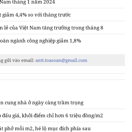
t Nam tháng 1 năm 2024
t giảm 4,4% so với tháng trước
n lẻ của Việt Nam tăng trưởng trong tháng 8
 toàn ngành công nghiệp giảm 1,8%
ng gửi vào email:
antt.toasoan@gmail.com
n cung nhà ở ngày càng trầm trọng
 đấu giá, khởi điểm chỉ hơn 6 triệu đồng/m2
át phở mỗi m2, hé lộ mục đích phía sau