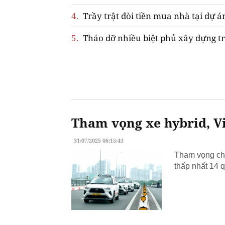
4.
Trầy trật đòi tiền mua nhà tại dự á
5.
Tháo dỡ nhiều biệt phủ xây dựng tr
Tham vọng xe hybrid, Vi
31/07/2025 06:15:43
Tham vọng chu
thấp nhất 14 q