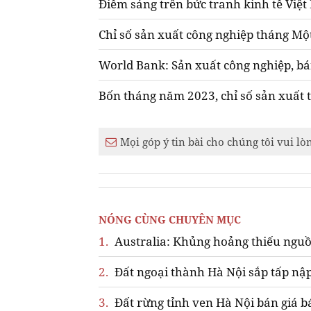
Điểm sáng trên bức tranh kinh tế Việ
Chỉ số sản xuất công nghiệp tháng Mộ
World Bank: Sản xuất công nghiệp, bá
Bốn tháng năm 2023, chỉ số sản xuất
Mọi góp ý tin bài cho chúng tôi vui lò
NÓNG CÙNG CHUYÊN MỤC
1.
Australia: Khủng hoảng thiếu nguồ
2.
Đất ngoại thành Hà Nội sắp tấp nập
3.
Đất rừng tỉnh ven Hà Nội bán giá b