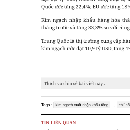
Quốc ước tăng 22,4%; EU ước tăng 18%
Kim ngạch nhập khẩu hàng hóa thán
tháng trước và tăng 33,3% so với cùng
Trung Quốc là thị trường cung cấp hà
kim ngạch ước đạt 10,9 tỷ USD, tăng 
Thích và chia sẻ bài viết này :
Tags :
,
kim ngạch xuất nhập khẩu tăng
chiỉ s
TIN LIÊN QUAN