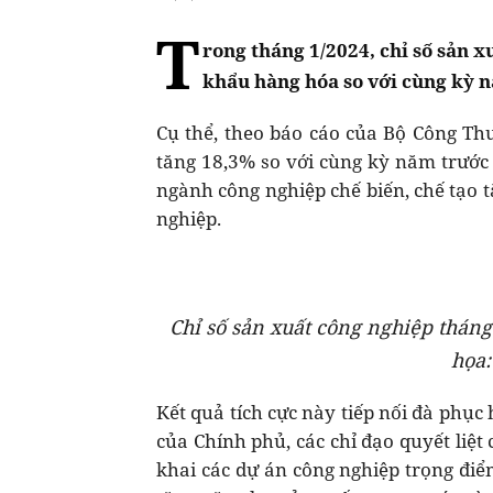
T
rong tháng 1/2024, chỉ số sản 
khẩu hàng hóa so với cùng kỳ 
Cụ thể, theo báo cáo của Bộ Công Thư
tăng 18,3% so với cùng kỳ năm trước 
ngành công nghiệp chế biến, chế tạo tă
nghiệp.
Chỉ số sản xuất công nghiệp thán
họa:
Kết quả tích cực này tiếp nối đà phục
của Chính phủ, các chỉ đạo quyết liệt
khai các dự án công nghiệp trọng điể