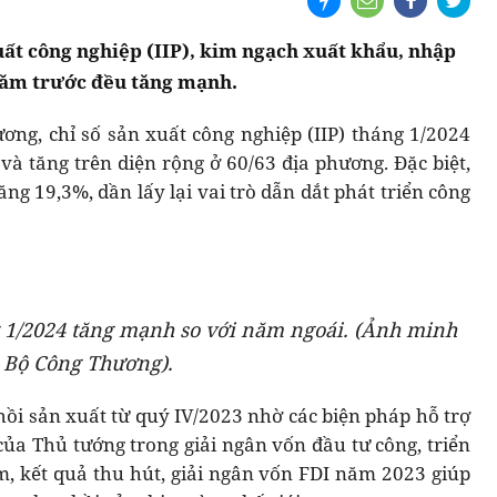
xuất công nghiệp (IIP), kim ngạch xuất khẩu, nhập
năm trước đều tăng mạnh.
ơng, chỉ số sản xuất công nghiệp (IIP) tháng 1/2024
và tăng trên diện rộng ở 60/63 địa phương. Đặc biệt,
ng 19,3%, dần lấy lại vai trò dẫn dắt phát triển công
g 1/2024 tăng mạnh so với năm ngoái. (Ảnh minh
 Bộ Công Thương).
 hồi sản xuất từ quý IV/2023 nhờ các biện pháp hỗ trợ
 của Thủ tướng trong giải ngân vốn đầu tư công, triển
m, kết quả thu hút, giải ngân vốn FDI năm 2023 giúp