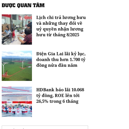
ĐƯỢC QUAN TÂM
Lịch chi trả lương hưu
và những thay đổi về
uỷ quyền nhận lương
hưu từ tháng 8/2025
Điện Gia Lai lãi kỷ lục,
doanh thu hơn 1.700 tỷ
đồng nửa đầu năm
HDBank báo lãi 10.068
tỷ đồng, ROE lên tới
26,5% trong 6 tháng