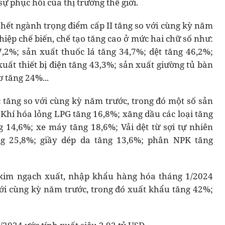
ự phục hồi của thị trường thế giới.
 hết ngành trọng điểm cấp II tăng so với cùng kỳ năm
iệp chế biến, chế tạo tăng cao ở mức hai chữ số như:
,2%; sản xuất thuốc lá tăng 34,7%; dệt tăng 46,2%;
uất thiết bị điện tăng 43,3%; sản xuất giường tủ bàn
ơ tăng 24%...
tăng so với cùng kỳ năm trước, trong đó một số sản
Khí hóa lỏng LPG tăng 16,8%; xăng dầu các loại tăng
g 14,6%; xe máy tăng 18,6%; Vải dệt từ sợi tự nhiên
g 25,8%; giầy dép da tăng 13,6%; phân NPK tăng
 kim ngạch xuất, nhập khẩu hàng hóa tháng 1/2024
với cùng kỳ năm trước, trong đó xuất khẩu tăng 42%;