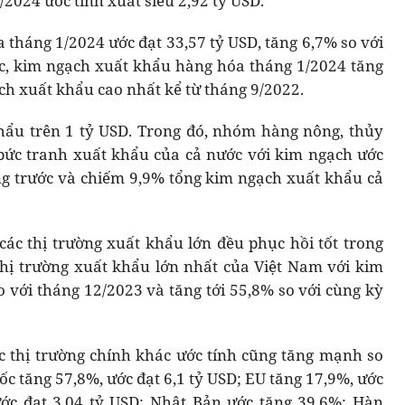
2024 ước tính xuất siêu 2,92 tỷ USD.
 tháng 1/2024 ước đạt 33,57 tỷ USD, tăng 6,7% so với
ớc, kim ngạch xuất khẩu hàng hóa tháng 1/2024 tăng
ch xuất khẩu cao nhất kể từ tháng 9/2022.
hẩu trên 1 tỷ USD. Trong đó, nhóm hàng nông, thủy
 bức tranh xuất khẩu của cả nước với kim ngạch ước
áng trước và chiếm 9,9% tổng kim ngạch xuất khẩu cả
ác thị trường xuất khẩu lớn đều phục hồi tốt trong
thị trường xuất khẩu lớn nhất của Việt Nam với kim
o với tháng 12/2023 và tăng tới 55,8% so với cùng kỳ
c thị trường chính khác ước tính cũng tăng mạnh so
c tăng 57,8%, ước đạt 6,1 tỷ USD; EU tăng 17,9%, ước
ước đạt 3,04 tỷ USD; Nhật Bản ước tăng 39,6%; Hàn