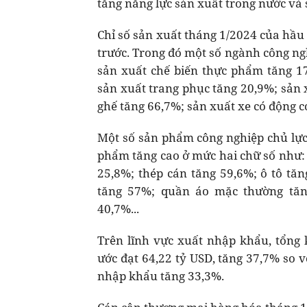
tăng năng lực sản xuất trong nước và s
Chỉ số sản xuất tháng 1/2024 của hầu
trước. Trong đó một số ngành công ngh
sản xuất chế biến thực phẩm tăng 17
sản xuất trang phục tăng 20,9%; sản x
ghế tăng 66,7%; sản xuất xe có động c
Một số sản phẩm công nghiệp chủ lực 
phẩm tăng cao ở mức hai chữ số như: 
25,8%; thép cán tăng 59,6%; ô tô tăn
tăng 57%; quần áo mặc thường tăn
40,7%...
Trên lĩnh vực xuất nhập khẩu, tổng
ước đạt 64,22 tỷ USD, tăng 37,7% so 
nhập khẩu tăng 33,3%.