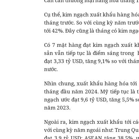
Cán cân thương mại hàng hóa tháng 1/
Cụ thể, kim ngạch xuất khẩu hàng hóa
tháng trước. So với cùng kỳ năm trư
tới 42%. Đây cũng là tháng có kim ngạ
Có 7 mặt hàng đạt kim ngạch xuất k
sản vẫn tiếp tục là điểm sáng trong
đạt 3,33 tỷ USD, tăng 9,1% so với th
nước.
Nhìn chung, xuất khẩu hàng hóa tới c
tháng đầu năm 2024. Mỹ tiếp tục là 
ngạch ước đạt 9,6 tỷ USD, tăng 5,5% s
năm 2023.
Ngoài ra, kim ngạch xuất khẩu tới cá
với cùng kỳ năm ngoái như: Trung Quố
đạt 3,9 tỷ USD; ASEAN tăng 38,5%, 