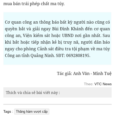
mua bán trái phép chất ma túy.
Cơ quan công an thông báo bất kỳ người nào cũng có
quyền bắt và giải ngay Bùi Đình Khánh đến cơ quan
công an, Viện kiểm sát hoặc UBND nơi gần nhất. Sau
khi bắt hoặc tiếp nhận kẻ bị truy nã, người dân báo
ngay cho phòng Cảnh sát điều tra tội phạm về ma túy
Công an tỉnh Quảng Ninh. SĐT: 0692808195.
Tác giả: Anh Văn - Minh Tuệ
Theo:
VTC News
Thích và chia sẻ bài viết này :
Tags :
Thăng hàm vượt cấp