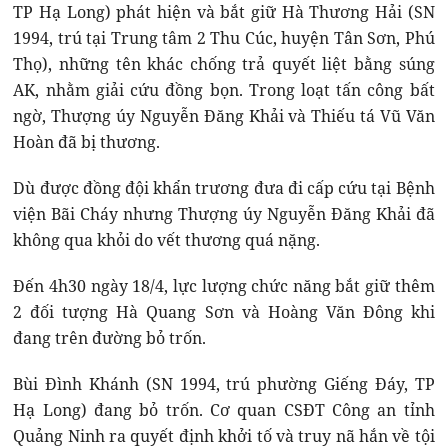
TP Hạ Long) phát hiện và bắt giữ Hà Thương Hải (SN
1994, trú tại Trung tâm 2 Thu Cúc, huyện Tân Sơn, Phú
Thọ), những tên khác chống trả quyết liệt bằng súng
AK, nhằm giải cứu đồng bọn. Trong loạt tấn công bất
ngờ, Thượng úy Nguyễn Đăng Khải và Thiếu tá Vũ Văn
Hoàn đã bị thương.
Dù được đồng đội khẩn trương đưa đi cấp cứu tại Bệnh
viện Bãi Cháy nhưng Thượng úy Nguyễn Đăng Khải đã
không qua khỏi do vết thương quá nặng.
Đến 4h30 ngày 18/4, lực lượng chức năng bắt giữ thêm
2 đối tượng Hà Quang Sơn và Hoàng Văn Đông khi
đang trên đường bỏ trốn.
Bùi Đình Khánh (SN 1994, trú phường Giếng Đáy, TP
Hạ Long) đang bỏ trốn. Cơ quan CSĐT Công an tỉnh
Quảng Ninh ra quyết định khởi tố và truy nã hắn về tội