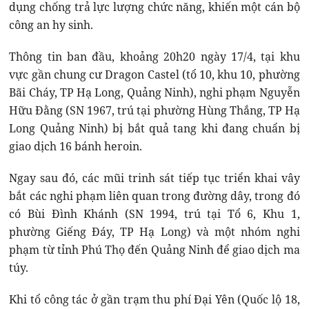
dụng chống trả lực lượng chức năng, khiến một cán bộ
công an hy sinh.
Thông tin ban đầu, khoảng 20h20 ngày 17/4, tại khu
vực gần chung cư Dragon Castel (tổ 10, khu 10, phường
Bãi Cháy, TP Hạ Long, Quảng Ninh), nghi phạm Nguyễn
Hữu Đằng (SN 1967, trú tại phường Hùng Thắng, TP Hạ
Long Quảng Ninh) bị bắt quả tang khi đang chuẩn bị
giao dịch 16 bánh heroin.
Ngay sau đó, các mũi trinh sát tiếp tục triển khai vây
bắt các nghi phạm liên quan trong đường dây, trong đó
có Bùi Đình Khánh (SN 1994, trú tại Tổ 6, Khu 1,
phường Giếng Đáy, TP Hạ Long) và một nhóm nghi
phạm từ tỉnh Phú Thọ đến Quảng Ninh để giao dịch ma
túy.
Khi tổ công tác ở gần trạm thu phí Đại Yên (Quốc lộ 18,