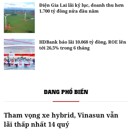
Điện Gia Lai lãi kỷ lục, doanh thu hơn
1.700 tỷ đồng nửa đầu năm
HDBank báo lãi 10.068 tỷ đồng, ROE lên
tới 26,5% trong 6 tháng
ĐANG PHỔ BIẾN
Tham vọng xe hybrid, Vinasun vẫn
lãi thấp nhất 14 quý