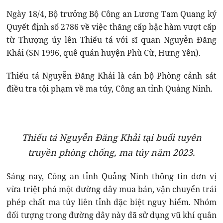
Ngày 18/4, Bộ trưởng Bộ Công an Lương Tam Quang ký
Quyết định số 2786 về việc thăng cấp bậc hàm vượt cấp
từ Thượng úy lên Thiếu tá với sĩ quan Nguyễn Đăng
Khải (SN 1996, quê quán huyện Phù Cừ, Hưng Yên).
Thiếu tá Nguyễn Đăng Khải là cán bộ Phòng cảnh sát
điều tra tội phạm về ma túy, Công an tỉnh Quảng Ninh.
Thiếu tá Nguyễn Đăng Khải tại buổi tuyên
truyền phòng chống, ma túy năm 2023.
Sáng nay, Công an tỉnh Quảng Ninh thông tin đơn vị
vừa triệt phá một đường dây mua bán, vận chuyển trái
phép chất ma túy liên tỉnh đặc biệt nguy hiểm. Nhóm
đối tượng trong đường dây này đã sử dụng vũ khí quân