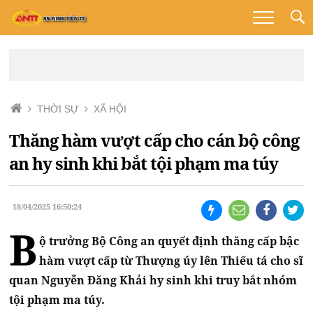
THỜI SỰ
XÃ HỘI
Thăng hàm vượt cấp cho cán bộ công
an hy sinh khi bắt tội phạm ma túy
18/04/2025 16:50:24
B
ộ trưởng Bộ Công an quyết định thăng cấp bậc
hàm vượt cấp từ Thượng úy lên Thiếu tá cho sĩ
quan Nguyễn Đăng Khải hy sinh khi truy bắt nhóm
tội phạm ma túy.