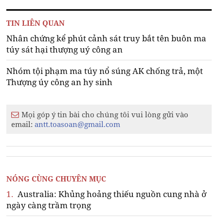
TIN LIÊN QUAN
Nhân chứng kể phút cảnh sát truy bắt tên buôn ma
túy sát hại thượng uý công an
Nhóm tội phạm ma túy nổ súng AK chống trả, một
Thượng úy công an hy sinh
Mọi góp ý tin bài cho chúng tôi vui lòng gửi vào
email:
antt.toasoan@gmail.com
NÓNG CÙNG CHUYÊN MỤC
1.
Australia: Khủng hoảng thiếu nguồn cung nhà ở
ngày càng trầm trọng