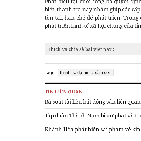
Phát biểu tại buổi công bố quyết đị
biết, thanh tra này nhằm giúp các c
tồn tại, hạn chế để phát triển. Tron
phát triển kinh tế xã hội chung của tỉ
Thích và chia sẻ bài viết này :
Tags :
thanh tra dự án flc sầm sơn
TIN LIÊN QUAN
Rà soát tài liệu bất động sản liên qu
Tập đoàn Thành Nam bị xử phạt và tru
Khánh Hòa phát hiện sai phạm về kin