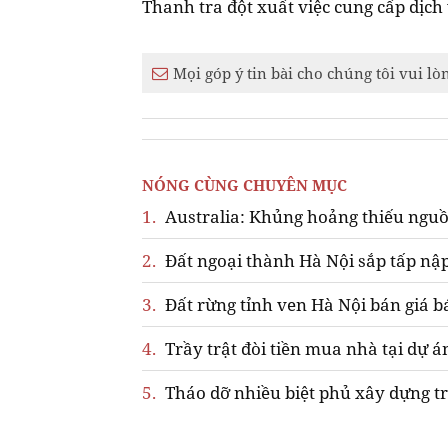
Thanh tra đột xuất việc cung cấp dịch
Mọi góp ý tin bài cho chúng tôi vui lò
NÓNG CÙNG CHUYÊN MỤC
1.
Australia: Khủng hoảng thiếu nguồ
2.
Đất ngoại thành Hà Nội sắp tấp nập
3.
Đất rừng tỉnh ven Hà Nội bán giá b
4.
Trầy trật đòi tiền mua nhà tại dự á
5.
Tháo dỡ nhiều biệt phủ xây dựng tr