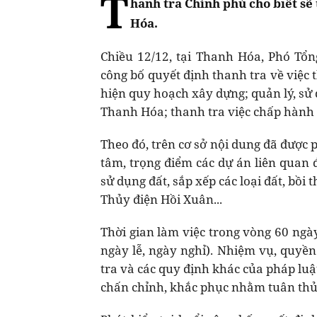
T
hanh tra Chính phủ cho biết sẽ
Hóa.
Chiều 12/12, tại Thanh Hóa, Phó Tổ
công bố quyết định thanh tra về việc 
hiện quy hoạch xây dựng; quản lý, sử
Thanh Hóa; thanh tra việc chấp hành p
Theo đó, trên cơ sở nội dung đã được 
tâm, trọng điểm các dự án liên quan 
sử dụng đất, sắp xếp các loại đất, bồi
Thủy điện Hồi Xuân...
Thời gian làm việc trong vòng 60 ngà
ngày lễ, ngày nghỉ). Nhiệm vụ, quyề
tra và các quy định khác của pháp luậ
chấn chỉnh, khắc phục nhằm tuân thủ 