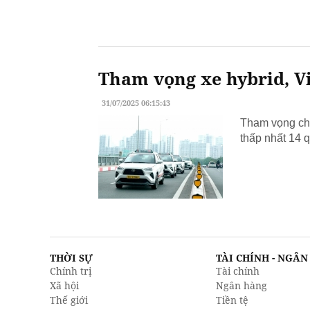
Tham vọng xe hybrid, Vi
31/07/2025 06:15:43
Tham vọng chu
thấp nhất 14 q
THỜI SỰ
TÀI CHÍNH - NGÂ
Chính trị
Tài chính
Xã hội
Ngân hàng
Thế giới
Tiền tệ