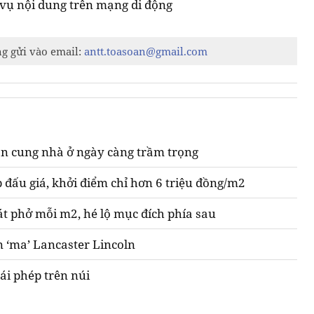
 vụ nội dung trên mạng di động
ng gửi vào email:
antt.toasoan@gmail.com
n cung nhà ở ngày càng trầm trọng
 đấu giá, khởi điểm chỉ hơn 6 triệu đồng/m2
át phở mỗi m2, hé lộ mục đích phía sau
n ‘ma’ Lancaster Lincoln
ái phép trên núi