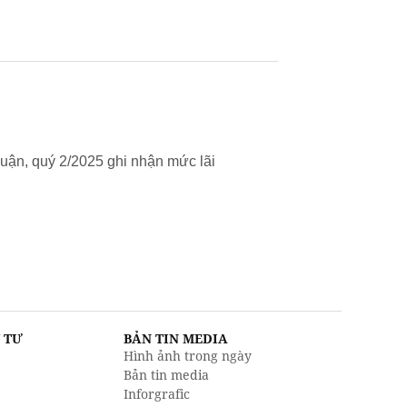
uận, quý 2/2025 ghi nhận mức lãi
U TƯ
BẢN TIN MEDIA
Hình ảnh trong ngày
Bản tin media
Inforgrafic