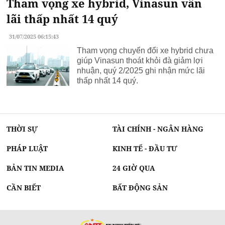
Tham vọng xe hybrid, Vinasun vẫn
lãi thấp nhất 14 quý
31/07/2025 06:15:43
Tham vọng chuyển đổi xe hybrid chưa
giúp Vinasun thoát khỏi đà giảm lợi
nhuận, quý 2/2025 ghi nhận mức lãi
thấp nhất 14 quý.
THỜI SỰ
TÀI CHÍNH - NGÂN HÀNG
PHÁP LUẬT
KINH TẾ - ĐẦU TƯ
BẢN TIN MEDIA
24 GIỜ QUA
CẦN BIẾT
BẤT ĐỘNG SẢN