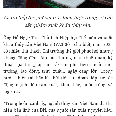
Cá tra tiếp tục giữ vai trò chiến lược trong cơ cấu
sản phẩm xuất khẩu thủy sản.
Ông Đỗ Ngọc Tài - Chủ tịch Hiệp hội Chế biến và xuất
khẩu thủy sản Việt Nam (VASEP) - cho biết, năm 2025
có nhiều thử thách. Thị trường thế giới phục hồi nhưng
không đồng đều. Rào cản thương mại, thuế quan, kỹ
thuật gia tăng; áp lực về chi phí, tiêu chuẩn môi
trường, lao động, truy xuất… ngày càng lớn. Trong
nước, thiên tai, bão lũ, thời tiết cực đoan tiếp tục tác
động mạnh đến sản xuất, khai thác, nuôi trồng và
logistics.
“Trong hoàn cảnh ấy, ngành thủy sản Việt Nam đã thể
hiện bản lĩnh của DN, của người sản xuất nguyên liệu,