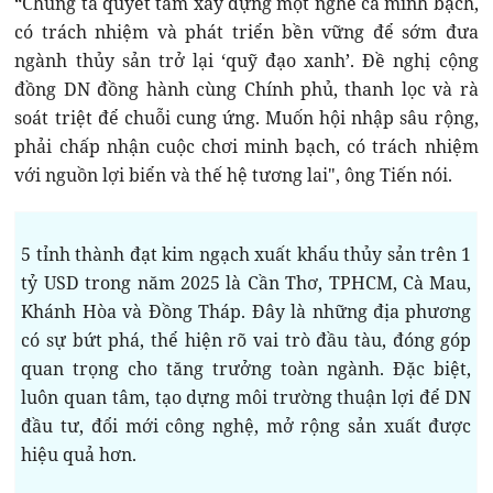
“Chúng ta quyết tâm xây dựng một nghề cá minh bạch,
có trách nhiệm và phát triển bền vững để sớm đưa
ngành thủy sản trở lại ‘quỹ đạo xanh’. Đề nghị cộng
đồng DN đồng hành cùng Chính phủ, thanh lọc và rà
soát triệt để chuỗi cung ứng. Muốn hội nhập sâu rộng,
phải chấp nhận cuộc chơi minh bạch, có trách nhiệm
với nguồn lợi biển và thế hệ tương lai", ông Tiến nói.
5 tỉnh thành đạt kim ngạch xuất khẩu thủy sản trên 1
tỷ USD trong năm 2025 là Cần Thơ, TPHCM, Cà Mau,
Khánh Hòa và Đồng Tháp. Đây là những địa phương
có sự bứt phá, thể hiện rõ vai trò đầu tàu, đóng góp
quan trọng cho tăng trưởng toàn ngành. Đặc biệt,
luôn quan tâm, tạo dựng môi trường thuận lợi để DN
đầu tư, đổi mới công nghệ, mở rộng sản xuất được
hiệu quả hơn.