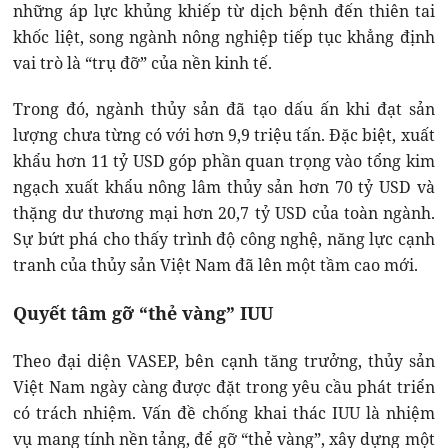
những áp lực khủng khiếp từ dịch bệnh đến thiên tai
khốc liệt, song ngành nông nghiệp tiếp tục khẳng định
vai trò là “trụ đỡ” của nền kinh tế.
Trong đó, ngành thủy sản đã tạo dấu ấn khi đạt sản
lượng chưa từng có với hơn 9,9 triệu tấn. Đặc biệt, xuất
khẩu hơn 11 tỷ USD góp phần quan trọng vào tổng kim
ngạch xuất khẩu nông lâm thủy sản hơn 70 tỷ USD và
thặng dư thương mại hơn 20,7 tỷ USD của toàn ngành.
Sự bứt phá cho thấy trình độ công nghệ, năng lực cạnh
tranh của thủy sản Việt Nam đã lên một tầm cao mới.
Quyết tâm gỡ “thẻ vàng” IUU
Theo đại diện VASEP, bên cạnh tăng trưởng, thủy sản
Việt Nam ngày càng được đặt trong yêu cầu phát triển
có trách nhiệm. Vấn đề chống khai thác IUU là nhiệm
vụ mang tính nền tảng, để gỡ “thẻ vàng”, xây dựng một