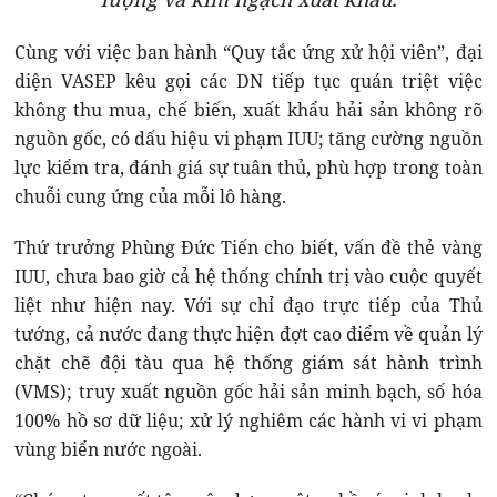
Cùng với việc ban hành “Quy tắc ứng xử hội viên”, đại
diện VASEP kêu gọi các DN tiếp tục quán triệt việc
không thu mua, chế biến, xuất khẩu hải sản không rõ
nguồn gốc, có dấu hiệu vi phạm IUU; tăng cường nguồn
lực kiểm tra, đánh giá sự tuân thủ, phù hợp trong toàn
chuỗi cung ứng của mỗi lô hàng.
Thứ trưởng Phùng Đức Tiến cho biết, vấn đề thẻ vàng
IUU, chưa bao giờ cả hệ thống chính trị vào cuộc quyết
liệt như hiện nay. Với sự chỉ đạo trực tiếp của Thủ
tướng, cả nước đang thực hiện đợt cao điểm về quản lý
chặt chẽ đội tàu qua hệ thống giám sát hành trình
(VMS); truy xuất nguồn gốc hải sản minh bạch, số hóa
100% hồ sơ dữ liệu; xử lý nghiêm các hành vi vi phạm
vùng biển nước ngoài.