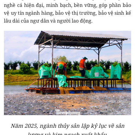
nghề cá hiện đại, minh bạch, bền vững, góp phần bảo
vệ uy tín ngành hàng, bảo vệ thị trường, bảo vệ sinh kế
lâu dài của ngư dân và người lao động.
Năm 2025, ngành thủy sản lập kỷ lục về sản
lượng và kim ngạch xuất khẩu.