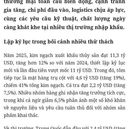
thương mại toàn cầu biến động, cạnh tranh
gia tăng, chi phí đầu vào, logistics chịu áp lực,
cùng các yêu cầu kỹ thuật, chất lượng ngày
càng khắt khe tại nhiều thị trường nhập khẩu.
Lập kỷ lục trong bối cảnh nhiều thử thách
Năm 2025, kim ngạch xuất khẩu thủy sản đạt 11,3 tỷ
USD, tăng hơn 12% so với năm 2024, thiết lập kỷ lục
mới và lần đầu tiên vượt mốc 11 tỷ USD. Trong đó, tôm
tiếp tục là mặt hàng trụ cột với 4,6 tỷ USD (tăng 19%),
chiếm 41% tổng kim ngạch. Cá tra đạt 2,2 tỷ USD (tăng
7,5%). Nhiều nhóm hàng ghi nhận tăng trưởng tích cực,
trong khi cá ngừ giảm 6,5% phản ánh một số khó khăn
về nguyên liệu và yêu cầu tuân thủ đối với nhóm sản
phẩm khai thác.
Về thị trường, Trung Quốc dẫn đầu với 2,4 tỷ USD (tăng