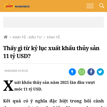
KINH TẾ - ĐẦU TƯ
KINH TẾ
Thấy gì từ kỷ lục xuất khẩu thủy sản
11 tỷ USD?
18/02/2026 15:15:32
X
uất khẩu thủy sản năm 2025 lần đầu vượt
mốc 11 tỷ USD.
Kết quả có ý nghĩa đặc biệt trong bối cảnh