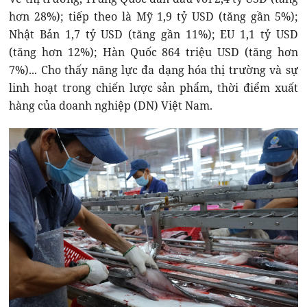
hơn 28%); tiếp theo là Mỹ 1,9 tỷ USD (tăng gần 5%);
Nhật Bản 1,7 tỷ USD (tăng gần 11%); EU 1,1 tỷ USD
(tăng hơn 12%); Hàn Quốc 864 triệu USD (tăng hơn
7%)... Cho thấy năng lực đa dạng hóa thị trường và sự
linh hoạt trong chiến lược sản phẩm, thời điểm xuất
hàng của doanh nghiệp (DN) Việt Nam.