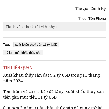
Tác giả: Cảnh Kỳ
Theo:
Tiền Phong
Thích và chia sẻ bài viết này :
Tags :
,
xuất khẩu thuỷ sản 11 tỷ USD
kỷ lục xuất khẩu thủy sản
TIN LIÊN QUAN
Xuất khẩu thủy sản đạt 9,2 tỷ USD trong 11 tháng
năm 2024
Tôm hùm và cá tra kéo đà tăng, xuất khẩu thủy sản
tiến gần mục tiêu 11 tỷ USD
Sau hơn 2 năm, xuất khẩu thủy sản đã quay trở lại