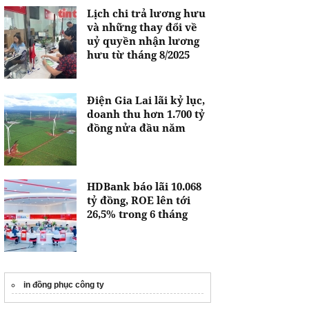
Lịch chi trả lương hưu
và những thay đổi về
uỷ quyền nhận lương
hưu từ tháng 8/2025
Điện Gia Lai lãi kỷ lục,
doanh thu hơn 1.700 tỷ
đồng nửa đầu năm
HDBank báo lãi 10.068
tỷ đồng, ROE lên tới
26,5% trong 6 tháng
in đồng phục công ty