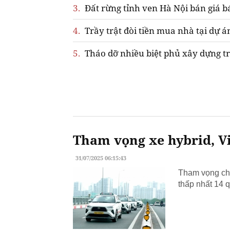
3.
Đất rừng tỉnh ven Hà Nội bán giá b
4.
Trầy trật đòi tiền mua nhà tại dự á
5.
Tháo dỡ nhiều biệt phủ xây dựng tr
Tham vọng xe hybrid, Vi
31/07/2025 06:15:43
Tham vọng chu
thấp nhất 14 q