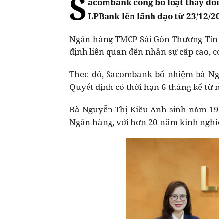
S
acombank công bố loạt thay đổi
LPBank lên lãnh đạo từ 23/12/2
Ngân hàng TMCP Sài Gòn Thương Tín 
định liên quan đến nhân sự cấp cao, c
Theo đó, Sacombank bổ nhiệm bà Ng
Quyết định có thời hạn 6 tháng kể từ n
Bà Nguyễn Thị Kiều Anh sinh năm 1983
Ngân hàng, với hơn 20 năm kinh nghiệ