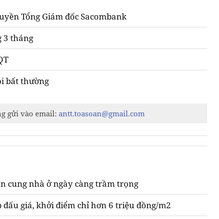
 quyền Tổng Giám đốc Sacombank
 3 tháng
QT
ội bất thường
ng gửi vào email:
antt.toasoan@gmail.com
n cung nhà ở ngày càng trầm trọng
 đấu giá, khởi điểm chỉ hơn 6 triệu đồng/m2