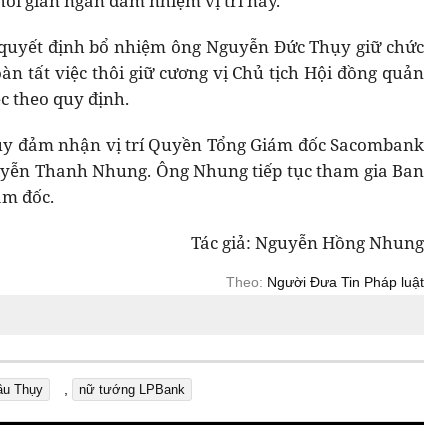
hời gian ngắn đảm nhiệm vị trí này.
quyết định bổ nhiệm ông Nguyễn Đức Thụy giữ chức
n tất việc thôi giữ cương vị Chủ tịch Hội đồng quản
ệc theo quy định.
ụy đảm nhận vị trí Quyền Tổng Giám đốc Sacombank
uyễn Thanh Nhung. Ông Nhung tiếp tục tham gia Ban
ám đốc.
Tác giả: Nguyễn Hồng Nhung
Theo:
Người Đưa Tin Pháp luật
,
ầu Thụy
nữ tướng LPBank