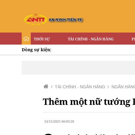
THỜI SỰ
TÀI CHÍNH - NGÂN HÀNG
P
Dòng sự kiện:
TÀI CHÍNH - NGÂN HÀNG
NGÂN HÀN
Thêm một nữ tướng 
24/12/2025 06:03:28