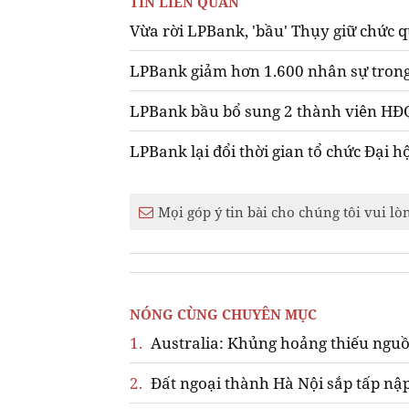
TIN LIÊN QUAN
Vừa rời LPBank, 'bầu' Thụy giữ chức
LPBank giảm hơn 1.600 nhân sự trong
LPBank bầu bổ sung 2 thành viên HĐ
LPBank lại đổi thời gian tổ chức Đại h
Mọi góp ý tin bài cho chúng tôi vui lò
NÓNG CÙNG CHUYÊN MỤC
1.
Australia: Khủng hoảng thiếu nguồ
2.
Đất ngoại thành Hà Nội sắp tấp nập