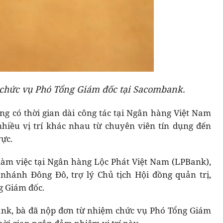
chức vụ Phó Tổng Giám đốc tại Sacombank.
g có thời gian dài công tác tại Ngân hàng Việt Nam
iều vị trí khác nhau từ chuyên viên tín dụng đến
ực.
làm việc tại Ngân hàng Lộc Phát Việt Nam (LPBank),
 nhánh Đông Đô, trợ lý Chủ tịch Hội đồng quản trị,
g Giám đốc.
ank, bà đã nộp đơn từ nhiệm chức vụ Phó Tổng Giám