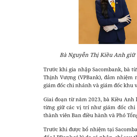
Bà Nguyễn Thị Kiều Anh giữ 
Trước khi gia nhập Sacombank, bà từn
Thịnh Vượng (VPBank), đảm nhiệm nh
giám đốc chi nhánh và giám đốc khu v
Giai đoạn từ năm 2023, bà Kiều Anh 
từng giữ các vị trí như giám đốc chi
thành viên Ban điều hành và Phó Tổn
Trước khi được bổ nhiệm tại Sacomb