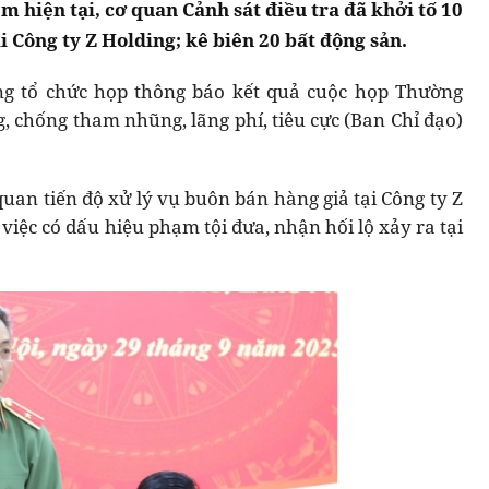
ểm hiện tại, cơ quan Cảnh sát điều tra đã khởi tố 10
ại Công ty Z Holding; kê biên 20 bất động sản.
ng tổ chức họp thông báo kết quả cuộc họp Thường
, chống tham nhũng, lãng phí, tiêu cực (Ban Chỉ đạo)
 quan tiến độ xử lý vụ buôn bán hàng giả tại Công ty Z
việc có dấu hiệu phạm tội đưa, nhận hối lộ xảy ra tại