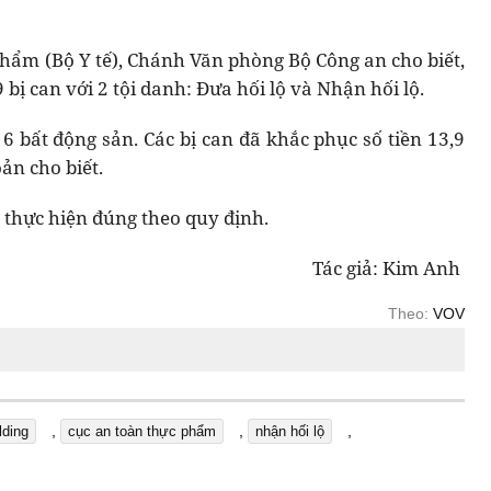
phẩm (Bộ Y tế), Chánh Văn phòng Bộ Công an cho biết,
 bị can với 2 tội danh: Đưa hối lộ và Nhận hối lộ.
 6 bất động sản. Các bị can đã khắc phục số tiền 13,9
ản cho biết.
, thực hiện đúng theo quy định.
Tác giả: Kim Anh
Theo:
VOV
,
,
,
lding
cục an toàn thực phẩm
nhận hối lộ