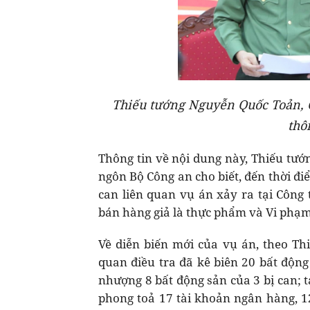
Thiếu tướng Nguyễn Quốc Toản, 
thô
Thông tin về nội dung này, Thiếu tư
ngôn Bộ Công an cho biết, đến thời điể
can liên quan vụ án xảy ra tại Công 
bán hàng giả là thực phẩm và Vi phạm
Về diễn biến mới của vụ án, theo Th
quan điều tra đã kê biên 20 bất động
nhượng 8 bất động sản của 3 bị can; tạ
phong toả 17 tài khoản ngân hàng, 1