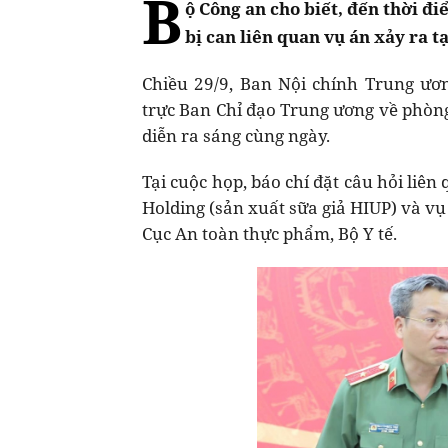
B
ộ Công an cho biết, đến thời đi
bị can liên quan vụ án xảy ra t
Chiều 29/9, Ban Nội chính Trung ươ
trực Ban Chỉ đạo Trung ương về phòng
diễn ra sáng cùng ngày.
Tại cuộc họp, báo chí đặt câu hỏi liên
Holding (sản xuất sữa giả HIUP) và vụ 
Cục An toàn thực phẩm, Bộ Y tế.