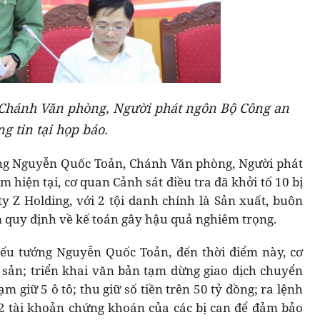
Chánh Văn phòng, Người phát ngôn Bộ Công an
ng tin tại họp báo.
ớng Nguyễn Quốc Toản, Chánh Văn phòng, Người phát
m hiện tại, cơ quan Cảnh sát điều tra đã khởi tố 10 bị
ty Z Holding, với 2 tội danh chính là Sản xuất, buôn
 quy định về kế toán gây hậu quả nghiêm trọng.
iếu tướng Nguyễn Quốc Toản, đến thời điểm này, cơ
 sản; triển khai văn bản tạm dừng giao dịch chuyển
m giữ 5 ô tô; thu giữ số tiền trên 50 tỷ đồng; ra lệnh
2 tài khoản chứng khoán của các bị can để đảm bảo