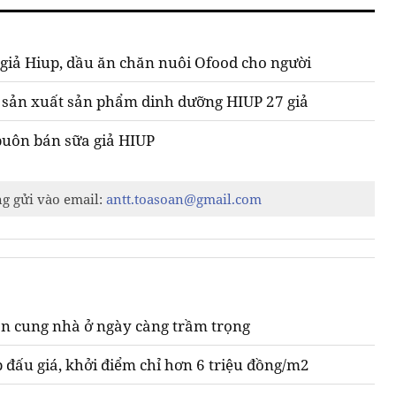
 giả Hiup, dầu ăn chăn nuôi Ofood cho người
ty sản xuất sản phẩm dinh dưỡng HIUP 27 giả
buôn bán sữa giả HIUP
ng gửi vào email:
antt.toasoan@gmail.com
n cung nhà ở ngày càng trầm trọng
 đấu giá, khởi điểm chỉ hơn 6 triệu đồng/m2