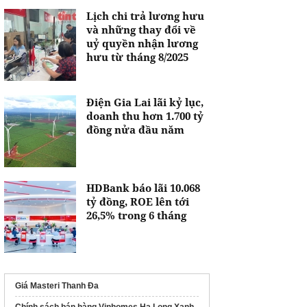
Lịch chi trả lương hưu
và những thay đổi về
uỷ quyền nhận lương
hưu từ tháng 8/2025
Điện Gia Lai lãi kỷ lục,
doanh thu hơn 1.700 tỷ
đồng nửa đầu năm
HDBank báo lãi 10.068
tỷ đồng, ROE lên tới
26,5% trong 6 tháng
Giá Masteri Thanh Đa
Chính sách bán hàng Vinhomes Hạ Long Xanh