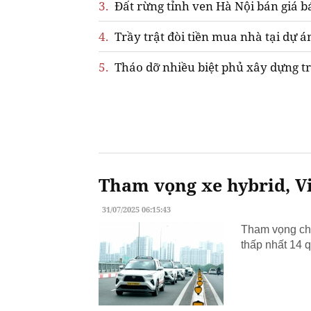
3.
Đất rừng tỉnh ven Hà Nội bán giá b
4.
Trầy trật đòi tiền mua nhà tại dự á
5.
Tháo dỡ nhiều biệt phủ xây dựng tr
Tham vọng xe hybrid, Vi
31/07/2025 06:15:43
Tham vọng chu
thấp nhất 14 q