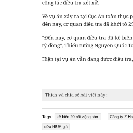
công tác điều tra xét xử.
Về vụ án xảy ra tại Cục An toàn thực 
đến nay, cơ quan điều tra đã khởi tố 29
"Đến nay, cơ quan điều tra đã kê biên
tỷ đồng", Thiếu tướng Nguyễn Quốc To
Hiện tại vụ án vẫn đang được điều tra
Thích và chia sẻ bài viết này :
Tags :
,
kê biên 20 bất động sản.
Công ty Z Ho
sữa HIUP giả