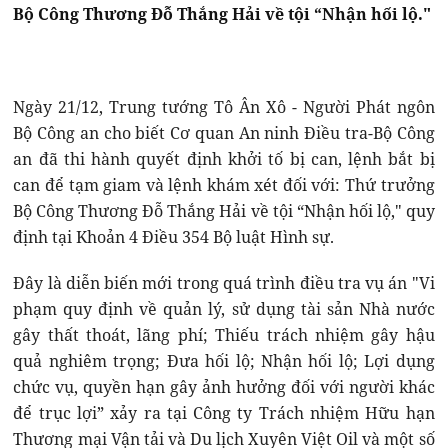
Bộ Công Thương Đỗ Thắng Hải về tội “Nhận hối lộ."
Ngày 21/12, Trung tướng Tô Ân Xô - Người Phát ngôn
Bộ Công an cho biết Cơ quan An ninh Điều tra-Bộ Công
an đã thi hành quyết định khởi tố bị can, lệnh bắt bị
can để tạm giam và lệnh khám xét đối với: Thứ trưởng
Bộ Công Thương Đỗ Thắng Hải về tội “Nhận hối lộ," quy
định tại Khoản 4 Điều 354 Bộ luật Hình sự.
Đây là diễn biến mới trong quá trình điều tra vụ án "Vi
phạm quy định về quản lý, sử dụng tài sản Nhà nước
gây thất thoát, lãng phí; Thiếu trách nhiệm gây hậu
quả nghiêm trọng; Đưa hối lộ; Nhận hối lộ; Lợi dụng
chức vụ, quyền hạn gây ảnh hưởng đối với người khác
để trục lợi” xảy ra tại Công ty Trách nhiệm Hữu hạn
Thương mại Vận tải và Du lịch Xuyên Việt Oil và một số