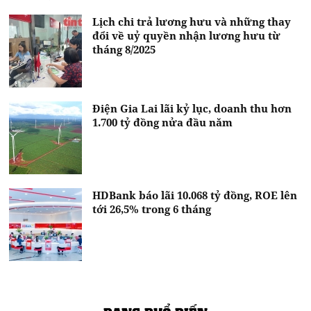
Lịch chi trả lương hưu và những thay
đổi về uỷ quyền nhận lương hưu từ
tháng 8/2025
Điện Gia Lai lãi kỷ lục, doanh thu hơn
1.700 tỷ đồng nửa đầu năm
HDBank báo lãi 10.068 tỷ đồng, ROE lên
tới 26,5% trong 6 tháng