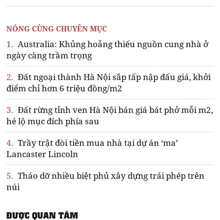
NÓNG CÙNG CHUYÊN MỤC
1.
Australia: Khủng hoảng thiếu nguồn cung nhà ở
ngày càng trầm trọng
2.
Đất ngoại thành Hà Nội sắp tấp nập đấu giá, khởi
điểm chỉ hơn 6 triệu đồng/m2
3.
Đất rừng tỉnh ven Hà Nội bán giá bát phở mỗi m2,
hé lộ mục đích phía sau
4.
Trầy trật đòi tiền mua nhà tại dự án ‘ma’
Lancaster Lincoln
5.
Tháo dỡ nhiều biệt phủ xây dựng trái phép trên
núi
ĐƯỢC QUAN TÂM