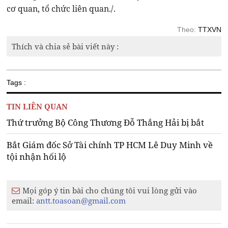
cơ quan, tổ chức liên quan./.
Theo:
TTXVN
Thích và chia sẻ bài viết này :
Tags :
TIN LIÊN QUAN
Thứ trưởng Bộ Công Thương Đỗ Thắng Hải bị bắt
Bắt Giám đốc Sở Tài chính TP HCM Lê Duy Minh về
tội nhận hối lộ
Mọi góp ý tin bài cho chúng tôi vui lòng gửi vào
email:
antt.toasoan@gmail.com