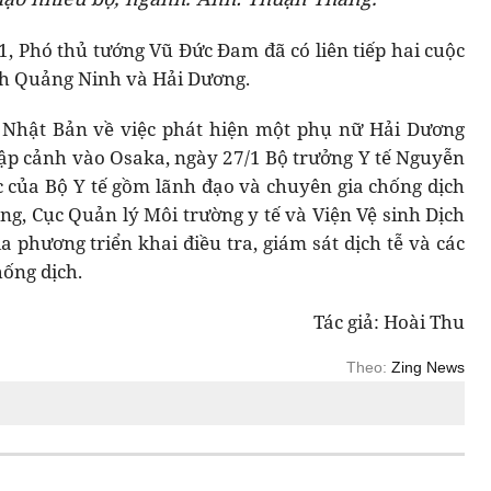
1, Phó thủ tướng Vũ Đức Đam đã có liên tiếp hai cuộc
ỉnh Quảng Ninh và Hải Dương.
a Nhật Bản về việc phát hiện một phụ nữ Hải Dương
ập cảnh vào Osaka, ngày 27/1 Bộ trưởng Y tế Nguyễn
 của Bộ Y tế gồm lãnh đạo và chuyên gia chống dịch
ng, Cục Quản lý Môi trường y tế và Viện Vệ sinh Dịch
a phương triển khai điều tra, giám sát dịch tễ và các
ống dịch.
Tác giả: Hoài Thu
Theo:
Zing News