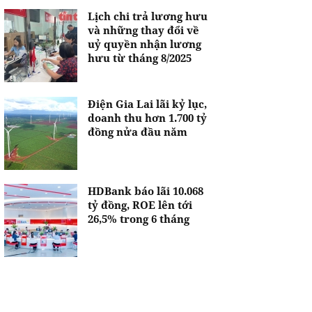
Lịch chi trả lương hưu
và những thay đổi về
uỷ quyền nhận lương
hưu từ tháng 8/2025
Điện Gia Lai lãi kỷ lục,
doanh thu hơn 1.700 tỷ
đồng nửa đầu năm
HDBank báo lãi 10.068
tỷ đồng, ROE lên tới
26,5% trong 6 tháng