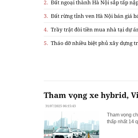
2.
Đất ngoại thành Hà Nội sắp tấp nập
3.
Đất rừng tỉnh ven Hà Nội bán giá b
4.
Trầy trật đòi tiền mua nhà tại dự á
5.
Tháo dỡ nhiều biệt phủ xây dựng tr
Tham vọng xe hybrid, Vi
31/07/2025 06:15:43
Tham vọng chu
thấp nhất 14 q