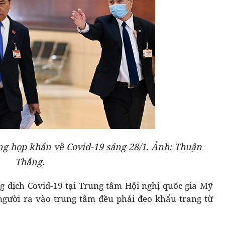
òng họp khẩn về Covid-19 sáng 28/1. Ảnh: Thuận
Thắng.
g dịch Covid-19 tại Trung tâm Hội nghị quốc gia Mỹ
, người ra vào trung tâm đều phải đeo khẩu trang từ