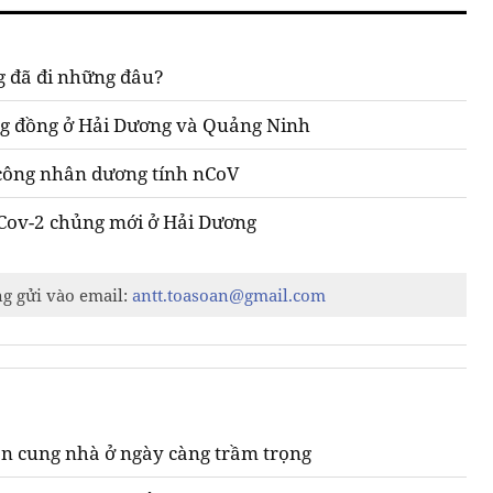
 đã đi những đâu?
ộng đồng ở Hải Dương và Quảng Ninh
công nhân dương tính nCoV
-Cov-2 chủng mới ở Hải Dương
ng gửi vào email:
antt.toasoan@gmail.com
n cung nhà ở ngày càng trầm trọng