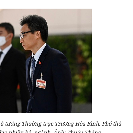
ủ tướng Thường trực Trương Hòa Bình, Phó thủ
ạo nhiều bộ, ngành. Ảnh: Thuận Thắng.