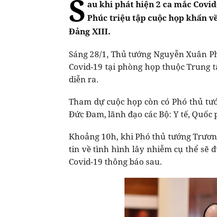
S
au khi phát hiện 2 ca mắc Covi
Phúc triệu tập cuộc họp khẩn về
Đảng XIII.
Sáng 28/1, Thủ tướng Nguyễn Xuân Ph
Covid-19 tại phòng họp thuộc Trung t
diễn ra.
Tham dự cuộc họp còn có Phó thủ tư
Đức Đam, lãnh đạo các Bộ: Y tế, Quốc
Khoảng 10h, khi Phó thủ tướng Trương
tin về tình hình lây nhiễm cụ thể sẽ
Covid-19 thông báo sau.