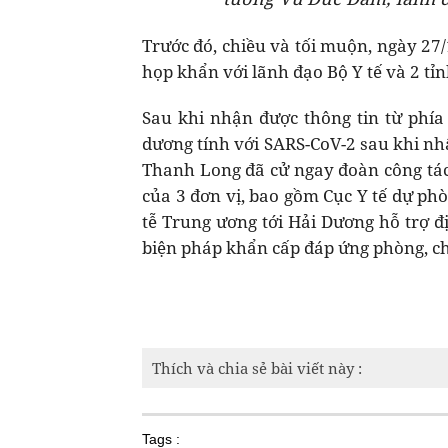
Trước đó, chiều và tối muộn, ngày 27/
họp khẩn với lãnh đạo Bộ Y tế và 2 t
Sau khi nhận được thông tin từ phí
dương tính với SARS-CoV-2 sau khi nh
Thanh Long đã cử ngay đoàn công tác
của 3 đơn vị, bao gồm Cục Y tế dự phò
tễ Trung ương tới Hải Dương hỗ trợ đị
biện pháp khẩn cấp đáp ứng phòng, ch
Thích và chia sẻ bài viết này :
Tags :