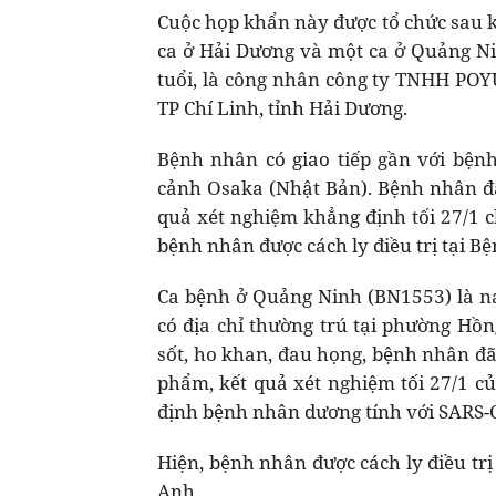
Cuộc họp khẩn này được tổ chức sau k
ca ở Hải Dương và một ca ở Quảng Nin
tuổi, là công nhân công ty TNHH POYU
TP Chí Linh, tỉnh Hải Dương.
Bệnh nhân có giao tiếp gần với bện
cảnh Osaka (Nhật Bản). Bệnh nhân đã
quả xét nghiệm khẳng định tối 27/1 
bệnh nhân được cách ly điều trị tại B
Ca bệnh ở Quảng Ninh (BN1553) là na
có địa chỉ thường trú tại phường Hồn
sốt, ho khan, đau họng, bệnh nhân đ
phẩm, kết quả xét nghiệm tối 27/1 
định bệnh nhân dương tính với SARS-
Hiện, bệnh nhân được cách ly điều tr
Anh.