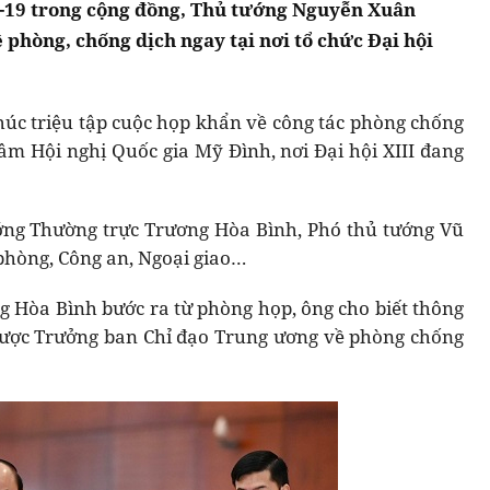
d-19 trong cộng đồng, Thủ tướng Nguyễn Xuân
 phòng, chống dịch ngay tại nơi tổ chức Đại hội
úc triệu tập cuộc họp khẩn về công tác phòng chống
âm Hội nghị Quốc gia Mỹ Đình, nơi Đại hội XIII đang
ớng Thường trực Trương Hòa Bình, Phó thủ tướng Vũ
 phòng, Công an, Ngoại giao…
 Hòa Bình bước ra từ phòng họp, ông cho biết thông
 được Trưởng ban Chỉ đạo Trung ương về phòng chống