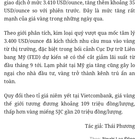
giao dịch ở mức 3.410 USD/ounce, tăng thêm khoảng 35
USD/ounce so với phiên trước. Đây là mức tăng rất
mạnh của giá vàng trong những ngày qua.
Theo giới phân tích, kim loại quý vượt qua mốc tâm lý
3.400 USD/ounce đã kích thích nhu cầu mua vào vàng
từ thị trường, đặc biệt trong bối cảnh Cục Dự trữ Liên
bang Mỹ (FED) dự kiến sẽ có thể cắt giảm lãi suất từ
đầu tháng 9 tới. Lạm phát tại Mỹ gia tăng cũng gây lo
ngại cho nhà đầu tư, vàng trở thành kênh trú ẩn an
toàn.
Quy đổi theo tỉ giá niêm yết tại Vietcombank, giá vàng
thế giới tương đương khoảng 109 triệu đồng/lượng,
thấp hơn vàng miếng SJC gần 20 triệu đồng/lượng.
Tác giả: Thái Phương
Theo:
Người Lao Động