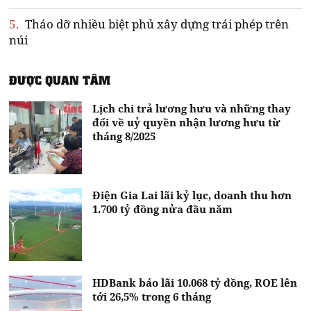
5.
Tháo dỡ nhiều biệt phủ xây dựng trái phép trên
núi
ĐƯỢC QUAN TÂM
Lịch chi trả lương hưu và những thay
đổi về uỷ quyền nhận lương hưu từ
tháng 8/2025
Điện Gia Lai lãi kỷ lục, doanh thu hơn
1.700 tỷ đồng nửa đầu năm
HDBank báo lãi 10.068 tỷ đồng, ROE lên
tới 26,5% trong 6 tháng