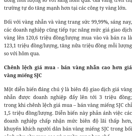
đồng mỗi lượng so với sáng hôm qua. Giá vàng trên thị
trường tự do tăng mạnh hơn tại các công ty vàng lớn.
Đối với vàng nhẫn và vàng trang sức 99,99%, sáng nay,
các doanh nghiệp cũng tiếp tục nâng mức giá giao dịch
vàng lên 120,6 triệu đồng/lượng mua vào và bán ra là
123,1 triệu đồng/lượng, tăng nửa triệu đồng mỗi lượng
so với hôm qua.
Chênh lệch giá mua - bán vàng nhẫn cao hơn giá
vàng miếng SJC
Một diễn biến đáng chú ý là biên độ giao dịch giá vàng
nhẫn được doanh nghiệp đẩy lên tới 3 triệu đồng;
trong khi chênh lệch giá mua – bán vàng miếng SJC chỉ
1,5 triệu đồng/lượng. Diễn biến này phản ánh việc các
doanh nghiệp chấp nhận mức biên độ lãi thấp hơn,
khuyến khích người dân bán vàng miếng SJC trong bối