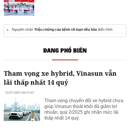
Nguyên nhân
Triệu chứng của bệnh rối loạn tiêu hóa
điển hình
ĐANG PHỔ BIẾN
Tham vọng xe hybrid, Vinasun vẫn
lãi thấp nhất 14 quý
31/07/2025 06:15:43
Tham vọng chuyển đổi xe hybrid chưa
giúp Vinasun thoát khỏi đà giảm lợi
nhuận, quý 2/2025 ghi nhận mức lãi
thấp nhất 14 quý.