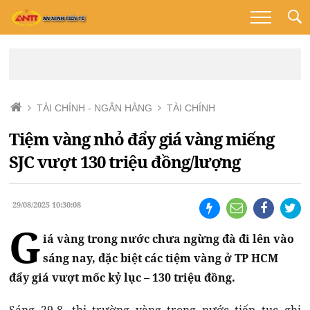
TÀI CHÍNH - NGÂN HÀNG
TÀI CHÍNH
Tiệm vàng nhỏ đẩy giá vàng miếng
SJC vượt 130 triệu đồng/lượng
29/08/2025 10:30:08
G
iá vàng trong nước chưa ngừng đà đi lên vào
sáng nay, đặc biệt các tiệm vàng ở TP HCM
đẩy giá vượt mốc kỷ lục – 130 triệu đồng.