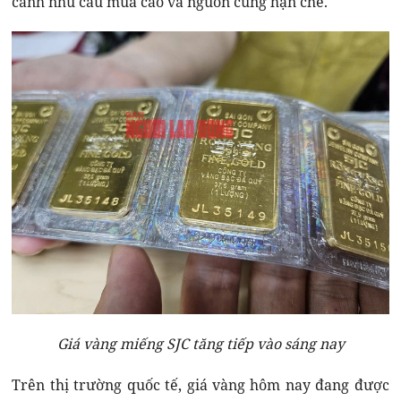
cảnh nhu cầu mua cao và nguồn cung hạn chế.
Giá vàng miếng SJC tăng tiếp vào sáng nay
Trên thị trường quốc tế, giá vàng hôm nay đang được