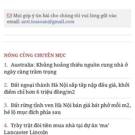
Mọi góp ý tin bài cho chúng tôi vui lòng gửi vào
email:
antt.toasoan@gmail.com
NÓNG CÙNG CHUYÊN MỤC
1.
Australia: Khủng hoảng thiếu nguồn cung nhà ở
ngày càng trầm trọng
2.
Đất ngoại thành Hà Nội sắp tấp nập đấu giá, khởi
điểm chỉ hơn 6 triệu đồng/m2
3.
Đất rừng tỉnh ven Hà Nội bán giá bát phở mỗi m2,
hé lộ mục đích phía sau
4.
Trầy trật đòi tiền mua nhà tại dự án ‘ma’
Lancaster Lincoln