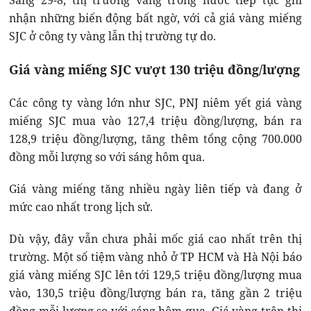
Sáng 29-8, thị trường vàng trong nước tiếp tục ghi
nhận những biến động bất ngờ, với cả giá vàng miếng
SJC ở công ty vàng lẫn thị trường tự do.
Giá vàng miếng SJC vượt 130 triệu đồng/lượng
Các công ty vàng lớn như SJC, PNJ niêm yết giá vàng
miếng SJC mua vào 127,4 triệu đồng/lượng, bán ra
128,9 triệu đồng/lượng, tăng thêm tổng cộng 700.000
đồng mỗi lượng so với sáng hôm qua.
Giá vàng miếng tăng nhiều ngày liên tiếp và đang ở
mức cao nhất trong lịch sử.
Dù vậy, đây vẫn chưa phải mốc giá cao nhất trên thị
trường. Một số tiệm vàng nhỏ ở TP HCM và Hà Nội báo
giá vàng miếng SJC lên tới 129,5 triệu đồng/lượng mua
vào, 130,5 triệu đồng/lượng bán ra, tăng gần 2 triệu