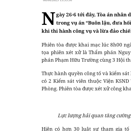
N
gày 26-6 tới đây, Tòa án nhân 
trong vụ án “Buôn lậu, đưa hối
khi thi hành công vụ và lừa đảo chiế
Phiên tòa được khai mạc lúc 8h00 ngà
tọa phiên xét xử là Thẩm phán Ngu
phán Phạm Hữu Trường cùng 3 Hội t
Thực hành quyền công tố và kiểm sát h
có 2 Kiểm sát viên thuộc Viện KSND 
Phòng. Phiên tòa được xét xử công kha
Lực lượng hải quan tăng cường
Hiện có hơn 30 luật sư tham gia tố 