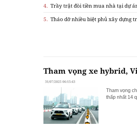
4.
Trầy trật đòi tiền mua nhà tại dự á
5.
Tháo dỡ nhiều biệt phủ xây dựng tr
Tham vọng xe hybrid, Vi
31/07/2025 06:15:43
Tham vọng chu
thấp nhất 14 q