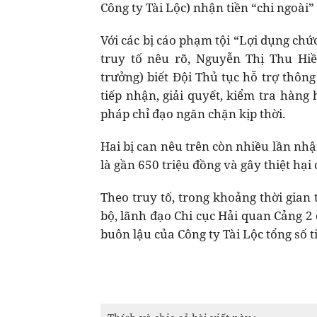
Công ty Tài Lộc) nhận tiền “chi ngoài
Với các bị cáo phạm tội “Lợi dụng chứ
truy tố nêu rõ, Nguyễn Thị Thu Hi
trưởng) biết Đội Thủ tục hỗ trợ thôn
tiếp nhận, giải quyết, kiểm tra hàn
pháp chỉ đạo ngăn chặn kịp thời.
Hai bị can nêu trên còn nhiều lần nh
là gần 650 triệu đồng và gây thiệt hại
Theo truy tố, trong khoảng thời gian
bộ, lãnh đạo Chi cục Hải quan Cảng 2 
buôn lậu của Công ty Tài Lộc tổng số t