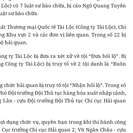
 Lộc) có 7 luật sư bào chữa, bị cáo Ngô Quang Tuyên
luật sư bào chữa.
ất Thương mại Quốc tế Tài Lộc (Công ty Tài Lộc), Chi
 Khu vực 2 và các đơn vị liên quan. Trong số 22 bị
bộ hải quan.
g ty Tài Lộc bị đưa ra xét xử về tội “Đưa hối lộ”. Bị
Công ty Tài Lộc) bị truy tố về 2 tội danh là “Buôn
ng chức hải quan bị truy tố tội “Nhận hối lộ”. Trong số
 Phó Đội trưởng Đội Thủ tục hàng hóa xuất nhập cảnh,
 Lân - cựu Đội trưởng Đội Thủ tục Chi cục Hải quan
 “Lợi dụng chức vụ, quyền hạn trong khi thi hành công
 Cục trưởng Chi cục Hải quan 2; Vũ Ngân Châu - cựu