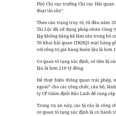
Phó Chi cục trưởng Chi cục Hải quan 2
đoạt tài sản”.
Theo cáo trạng truy tố, từ đầu năm
Tài Lộc đã sử dụng pháp nhân Công ty
lập khống bảng kê lâm sản trong hồ s
Tờ khai hải quan (TKHQ) mặt hàng gỗ 
với tổng trị giá hàng buôn lậu là hơn 1
Cơ quan tố tụng xác định, số tiền bị 
lậu là hơn 210 tỷ đồng.
Để thực hiện thông quan trái phép, n
ngoài” cho các công chức, cán bộ, lãn
ty CP Giám định Bảo Linh để cung cấ
Trong vụ án này, các bị cáo là công c
cơ quan tố tụng xác định là có hành 