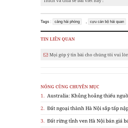
Thích và chia sẻ bài viết này :
Tags :
,
cảng hải phòng
cựu cán bộ hải quan
TIN LIÊN QUAN
Mọi góp ý tin bài cho chúng tôi vui lò
NÓNG CÙNG CHUYÊN MỤC
1.
Australia: Khủng hoảng thiếu nguồ
2.
Đất ngoại thành Hà Nội sắp tấp nập
3.
Đất rừng tỉnh ven Hà Nội bán giá b