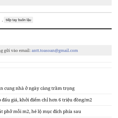
,
tiếp tay buôn lậu
ng gửi vào email:
antt.toasoan@gmail.com
n cung nhà ở ngày càng trầm trọng
 đấu giá, khởi điểm chỉ hơn 6 triệu đồng/m2
át phở mỗi m2, hé lộ mục đích phía sau