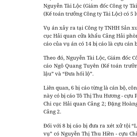
Nguyễn Tài Lộc (Giám đốc Công ty Tài
(Kế toán trưởng Công ty Tài Lộc) có 5 
Vụ án xảy ra tại Công ty TNHH Sản xu
cục Hải quan cửa khẩu Cảng Hải phòng
cáo của vụ án có 14 bị cáo là cựu cán 
Theo đó, Nguyễn Tài Lộc, Giám đốc Côn
cáo Ngô Quang Tuyên (Kế toán trưởng 
lậu” và “Đưa hối lộ”.
Liên quan, 6 bị cáo từng là cán bộ, cô
này có bị cáo Tô Thị Thu Hương - cựu
Chi cục Hải quan Cảng 2; Đặng Hoàng
Cảng 2.
Đối với 8 bị cáo bị đưa ra xét xử tội
vụ” có Nguyễn Thị Thu Hiền - cựu Chi