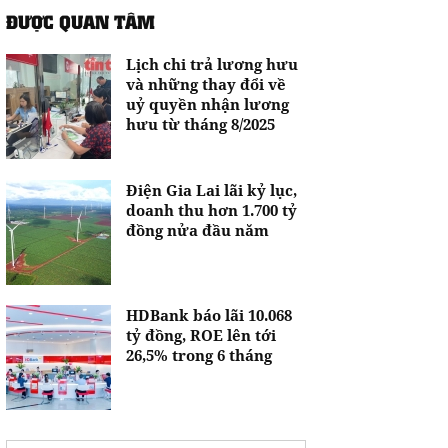
ĐƯỢC QUAN TÂM
Lịch chi trả lương hưu
và những thay đổi về
uỷ quyền nhận lương
hưu từ tháng 8/2025
Điện Gia Lai lãi kỷ lục,
doanh thu hơn 1.700 tỷ
đồng nửa đầu năm
HDBank báo lãi 10.068
tỷ đồng, ROE lên tới
26,5% trong 6 tháng