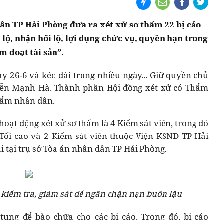
dân TP Hải Phòng đưa ra xét xử sơ thẩm 22 bị cáo
 lộ, nhận hối lộ, lợi dụng chức vụ, quyền hạn trong
m đoạt tài sản”.
y 26-6 và kéo dài trong nhiều ngày... Giữ quyền chủ
yễn Mạnh Hà. Thành phần Hội đồng xét xử có Thẩm
hẩm nhân dân.
oạt động xét xử sơ thẩm là 4 Kiểm sát viên, trong đó
Tối cao và 2 Kiểm sát viên thuộc Viện KSND TP Hải
i tại trụ sở Tòa án nhân dân TP Hải Phòng.
 kiểm tra, giám sát để ngăn chặn nạn buôn lậu
tụng để bào chữa cho các bị cáo. Trong đó, bị cáo