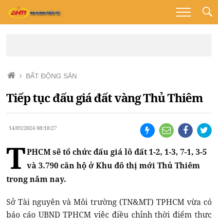
BẤT ĐỘNG SẢN
Tiếp tục đấu giá đất vàng Thủ Thiêm
14/03/2024 08:18:27
T
PHCM sẽ tổ chức đấu giá lô đất 1-2, 1-3, 7-1, 3-5
và 3.790 căn hộ ở Khu đô thị mới Thủ Thiêm
trong năm nay.
Sở Tài nguyên và Môi trường (TN&MT) TPHCM vừa có
báo cáo UBND TPHCM việc điều chỉnh thời điểm thực