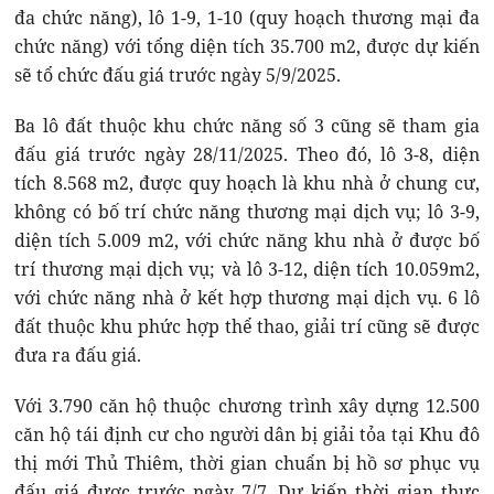
đa chức năng), lô 1-9, 1-10 (quy hoạch thương mại đa
chức năng) với tổng diện tích 35.700 m2, được dự kiến
sẽ tổ chức đấu giá trước ngày 5/9/2025.
Ba lô đất thuộc khu chức năng số 3 cũng sẽ tham gia
đấu giá trước ngày 28/11/2025. Theo đó, lô 3-8, diện
tích 8.568 m2, được quy hoạch là khu nhà ở chung cư,
không có bố trí chức năng thương mại dịch vụ; lô 3-9,
diện tích 5.009 m2, với chức năng khu nhà ở được bố
trí thương mại dịch vụ; và lô 3-12, diện tích 10.059m2,
với chức năng nhà ở kết hợp thương mại dịch vụ. 6 lô
đất thuộc khu phức hợp thể thao, giải trí cũng sẽ được
đưa ra đấu giá.
Với 3.790 căn hộ thuộc chương trình xây dựng 12.500
căn hộ tái định cư cho người dân bị giải tỏa tại Khu đô
thị mới Thủ Thiêm, thời gian chuẩn bị hồ sơ phục vụ
đấu giá được trước ngày 7/7. Dự kiến thời gian thực