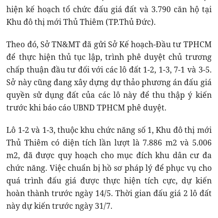
hiện kế hoạch tổ chức đấu giá đất và 3.790 căn hộ tại
Khu đô thị mới Thủ Thiêm (TP.Thủ Đức).
Theo đó, Sở TN&MT đã gửi Sở Kế hoạch-Đầu tư TPHCM
để thực hiện thủ tục lập, trình phê duyệt chủ trương
chấp thuận đầu tư đối với các lô đất 1-2, 1-3, 7-1 và 3-5.
Sở này cũng đang xây dựng dự thảo phương án đấu giá
quyền sử dụng đất của các lô này để thu thập ý kiến
trước khi báo cáo UBND TPHCM phê duyệt.
Lô 1-2 và 1-3, thuộc khu chức năng số 1, Khu đô thị mới
Thủ Thiêm có diện tích lần lượt là 7.886 m2 và 5.006
m2, đã được quy hoạch cho mục đích khu dân cư đa
chức năng. Việc chuẩn bị hồ sơ pháp lý để phục vụ cho
quá trình đấu giá được thực hiện tích cực, dự kiến
hoàn thành trước ngày 14/5. Thời gian đấu giá 2 lô đất
này dự kiến trước ngày 31/7.