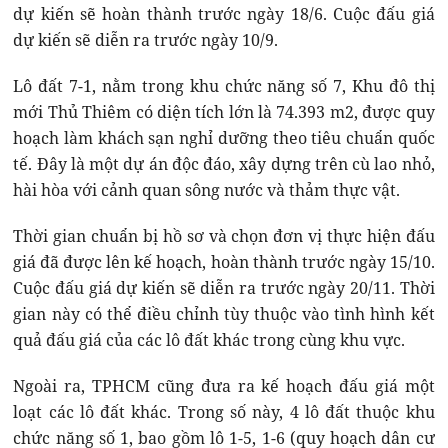
dự kiến sẽ hoàn thành trước ngày 18/6. Cuộc đấu giá
dự kiến sẽ diễn ra trước ngày 10/9.
Lô đất 7-1, nằm trong khu chức năng số 7, Khu đô thị
mới Thủ Thiêm có diện tích lớn là 74.393 m2, được quy
hoạch làm khách sạn nghỉ dưỡng theo tiêu chuẩn quốc
tế. Đây là một dự án độc đáo, xây dựng trên cù lao nhỏ,
hài hòa với cảnh quan sông nước và thảm thực vật.
Thời gian chuẩn bị hồ sơ và chọn đơn vị thực hiện đấu
giá đã được lên kế hoạch, hoàn thành trước ngày 15/10.
Cuộc đấu giá dự kiến sẽ diễn ra trước ngày 20/11. Thời
gian này có thể điều chỉnh tùy thuộc vào tình hình kết
quả đấu giá của các lô đất khác trong cùng khu vực.
Ngoài ra, TPHCM cũng đưa ra kế hoạch đấu giá một
loạt các lô đất khác. Trong số này, 4 lô đất thuộc khu
chức năng số 1, bao gồm lô 1-5, 1-6 (quy hoạch dân cư