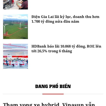
Điện Gia Lai lãi kỷ lục, doanh thu hơn
1.700 tỷ đồng nửa đầu năm
HDBank báo lãi 10.068 tỷ đồng, ROE lên
tới 26,5% trong 6 tháng
ĐANG PHỔ BIẾN
Tham vọng xe hybrid, Vinasun vẫn