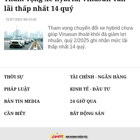
lãi thấp nhất 14 quý
31/07/2025 06:15:43
Tham vọng chuyển đổi xe hybrid chưa
giúp Vinasun thoát khỏi đà giảm lợi
nhuận, quý 2/2025 ghi nhận mức lãi
thấp nhất 14 quý.
THỜI SỰ
TÀI CHÍNH - NGÂN HÀNG
PHÁP LUẬT
KINH TẾ - ĐẦU TƯ
BẢN TIN MEDIA
24 GIỜ QUA
CẦN BIẾT
BẤT ĐỘNG SẢN