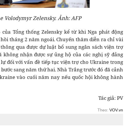
e Volodymyr Zelensky. Ảnh: AFP
 của Tổng thống Zelensky kể từ khi Nga phát động
e hồi tháng 2 năm ngoái. Chuyến thăm diễn ra chỉ vài
thông qua được dự luật bổ sung ngân sách viện trợ
đã không nhận được sự ủng hộ của các nghị sỹ đảng
ự đối với vấn đề tiếp tục viện trợ cho Ukraine trong
m bước sang năm thứ hai. Nhà Trắng trước đó đã cảnh
 Ukraine vào cuối năm nay nếu quốc hội không hành
Tác giả: PV
Theo:
VOV.vn