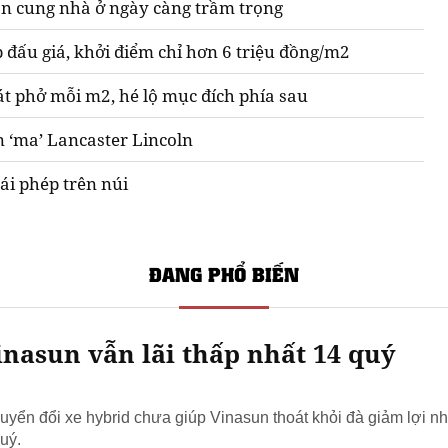
n cung nhà ở ngày càng trầm trọng
 đấu giá, khởi điểm chỉ hơn 6 triệu đồng/m2
át phở mỗi m2, hé lộ mục đích phía sau
n ‘ma’ Lancaster Lincoln
ái phép trên núi
ĐANG PHỔ BIẾN
nasun vẫn lãi thấp nhất 14 quý
yển đổi xe hybrid chưa giúp Vinasun thoát khỏi đà giảm lợi nh
uý.