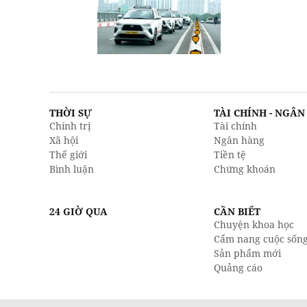
THỜI SỰ
TÀI CHÍNH - NGÂ
Chính trị
Tài chính
Xã hội
Ngân hàng
Thế giới
Tiền tệ
Bình luận
Chứng khoán
24 GIỜ QUA
CẦN BIẾT
Chuyện khoa học
Cẩm nang cuộc sốn
Sản phẩm mới
Quảng cáo