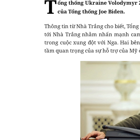
T
ổng thống Ukraine Volodymyr Z
của Tổng thống Joe Biden.
Thông tin từ Nhà Trắng cho biết, Tổn
tới Nhà Trắng nhằm nhấn mạnh cam 
trong cuộc xung đột với Nga. Hai bê
tầm quan trọng của sự hỗ trợ của Mỹ ở