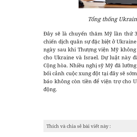
Tổng thống Ukrain
Đây sẽ là chuyến thăm Mỹ lần thứ 3
chiến dịch quân sự đặc biệt ở Ukrain
ngày sau khi Thượng viện Mỹ không 
cho Ukraine và Israel. Dự luật này 
Cộng hòa. Nhiều nghị sỹ Mỹ đã lưỡng l
bối cảnh cuộc xung đột tại đây sẽ sớ
báo không còn tiền để viện trợ cho
động.
Thích và chia sẻ bài viết này :