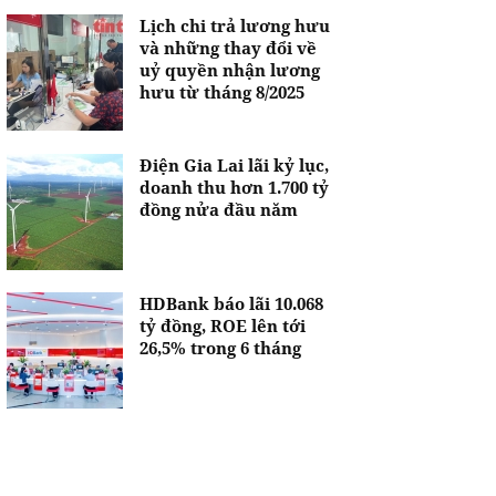
Lịch chi trả lương hưu
và những thay đổi về
uỷ quyền nhận lương
hưu từ tháng 8/2025
Điện Gia Lai lãi kỷ lục,
doanh thu hơn 1.700 tỷ
đồng nửa đầu năm
HDBank báo lãi 10.068
tỷ đồng, ROE lên tới
26,5% trong 6 tháng