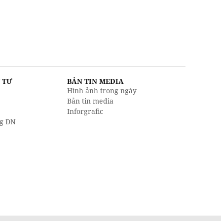
U TƯ
BẢN TIN MEDIA
Hình ảnh trong ngày
Bản tin media
Inforgrafic
g DN