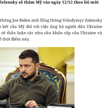
elensky sẽ thăm Mỹ vào ngày 12/12 theo lời mời
g thống Joe Biden mời Tổng thống Volodymyr Zelensky
kết của Mỹ đối với việc ủng hộ người dân Ukraine
n sẽ thảo luận các nhu cầu khẩn cấp của Ukraine và
 thời điểm này.