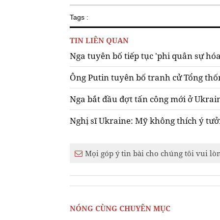
Tags :
TIN LIÊN QUAN
Nga tuyên bố tiếp tục 'phi quân sự hó
Ông Putin tuyên bố tranh cử Tổng th
Nga bắt đầu đợt tấn công mới ở Ukrai
Nghị sĩ Ukraine: Mỹ không thích ý tư
Mọi góp ý tin bài cho chúng tôi vui lò
NÓNG CÙNG CHUYÊN MỤC