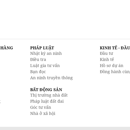
N HÀNG
PHÁP LUẬT
KINH TẾ - ĐẦ
Nhật ký an ninh
Đầu tư
Điều tra
Kinh tế
Luật gia tư vấn
Hồ sơ dự án
Bạn đọc
Đồng hành cùn
An ninh truyền thông
BẤT ĐỘNG SẢN
Thị trường nhà đất
g
Pháp luật đất đai
Góc tư vấn
Nhà ở xã hội