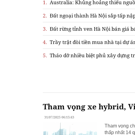
1.
Australia: Khủng hoảng thiếu nguồ
2.
Đất ngoại thành Hà Nội sắp tấp nập
3.
Đất rừng tỉnh ven Hà Nội bán giá b
4.
Trầy trật đòi tiền mua nhà tại dự á
5.
Tháo dỡ nhiều biệt phủ xây dựng tr
Tham vọng xe hybrid, Vi
31/07/2025 06:15:43
Tham vọng chu
thấp nhất 14 q