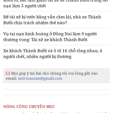
nạn làm 5 người chết
Để tài xế bị tước bằng vẫn cầm lái, nhà xe Thành
Bưởi chịu trách nhiệm thế nào?
Vụ tai nạn kinh hoàng ở Đồng Nai làm 9 người
thương vong: Tài xế xe khách Thành Bưởi
Xe khách Thành Bưởi và ô tô 16 chỗ tông nhau, 4
người chết, nhiều người bị thương
Mọi góp ý tin bài cho chúng tôi vui lòng gửi vào
email:
antt.toasoan@gmail.com
NÓNG CÙNG CHUYÊN MỤC