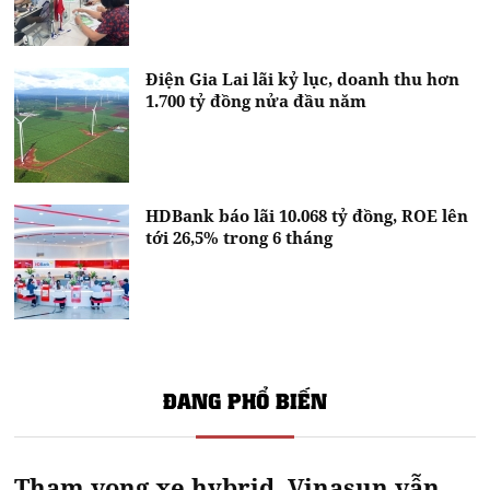
Điện Gia Lai lãi kỷ lục, doanh thu hơn
1.700 tỷ đồng nửa đầu năm
HDBank báo lãi 10.068 tỷ đồng, ROE lên
tới 26,5% trong 6 tháng
ĐANG PHỔ BIẾN
Tham vọng xe hybrid, Vinasun vẫn