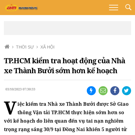
THỜI SỰ
XÃ HỘI
TP.HCM kiểm tra hoạt động của Nhà
xe Thành Bưởi sớm hơn kế hoạch
03/10/2023 07:30:33
V
iệc kiểm tra Nhà xe Thành Bưởi được Sở Giao
thông Vận tải TP.HCM thực hiện sớm hơn so
với kế hoạch do liên quan đến vụ tai nạn nghiêm
trọng rạng sáng 30/9 tại Đồng Nai khiến 5 người tử