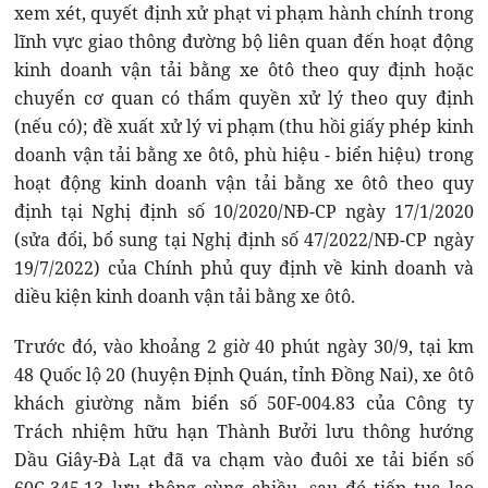
xem xét, quyết định xử phạt vi phạm hành chính trong
lĩnh vực giao thông đường bộ liên quan đến hoạt động
kinh doanh vận tải bằng xe ôtô theo quy định hoặc
chuyển cơ quan có thẩm quyền xử lý theo quy định
(nếu có); đề xuất xử lý vi phạm (thu hồi giấy phép kinh
doanh vận tải bằng xe ôtô, phù hiệu - biển hiệu) trong
hoạt động kinh doanh vận tải bằng xe ôtô theo quy
định tại Nghị định số 10/2020/NĐ-CP ngày 17/1/2020
(sửa đổi, bổ sung tại Nghị định số 47/2022/NĐ-CP ngày
19/7/2022) của Chính phủ quy định về kinh doanh và
diều kiện kinh doanh vận tải bằng xe ôtô.
Trước đó, vào khoảng 2 giờ 40 phút ngày 30/9, tại km
48 Quốc lộ 20 (huyện Định Quán, tỉnh Đồng Nai), xe ôtô
khách giường nằm biển số 50F-004.83 của Công ty
Trách nhiệm hữu hạn Thành Bưởi lưu thông hướng
Dầu Giây-Đà Lạt đã va chạm vào đuôi xe tải biển số