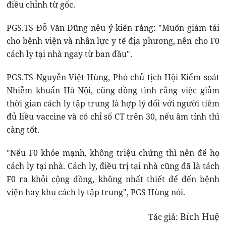
điều chỉnh từ gốc.
PGS.TS Đỗ Văn Dũng nêu ý kiến rằng: "Muốn giảm tải
cho bệnh viện và nhân lực y tế địa phương, nên cho F0
cách ly tại nhà ngay từ ban đầu".
PGS.TS Nguyễn Việt Hùng, Phó chủ tịch Hội Kiểm soát
Nhiễm khuẩn Hà Nội, cũng đồng tình rằng việc giảm
thời gian cách ly tập trung là hợp lý đối với người tiêm
đủ liều vaccine và có chỉ số CT trên 30, nếu âm tính thì
càng tốt.
"Nếu F0 khỏe mạnh, không triệu chứng thì nên để họ
cách ly tại nhà. Cách ly, điều trị tại nhà cũng đã là tách
F0 ra khỏi cộng đồng, không nhất thiết để đến bệnh
viện hay khu cách ly tập trung", PGS Hùng nói.
Bích Huệ
Tác giả: