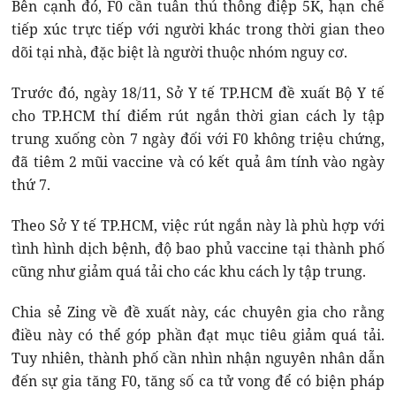
Bên cạnh đó, F0 cần tuân thủ thông điệp 5K, hạn chế
tiếp xúc trực tiếp với người khác trong thời gian theo
dõi tại nhà, đặc biệt là người thuộc nhóm nguy cơ.
Trước đó, ngày 18/11, Sở Y tế TP.HCM đề xuất Bộ Y tế
cho TP.HCM thí điểm rút ngắn thời gian cách ly tập
trung xuống còn 7 ngày đối với F0 không triệu chứng,
đã tiêm 2 mũi vaccine và có kết quả âm tính vào ngày
thứ 7.
Theo Sở Y tế TP.HCM, việc rút ngắn này là phù hợp với
tình hình dịch bệnh, độ bao phủ vaccine tại thành phố
cũng như giảm quá tải cho các khu cách ly tập trung.
Chia sẻ Zing về đề xuất này, các chuyên gia cho rằng
điều này có thể góp phần đạt mục tiêu giảm quá tải.
Tuy nhiên, thành phố cần nhìn nhận nguyên nhân dẫn
đến sự gia tăng F0, tăng số ca tử vong để có biện pháp