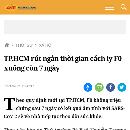
THỜI SỰ
XÃ HỘI
TP.HCM rút ngắn thời gian cách ly F0
xuống còn 7 ngày
14/12/2021 19:39:17
T
heo quy định mới tại TP.HCM, F0 không triệu
chứng sau 7 ngày có kết quả âm tính với SARS-
CoV-2 sẽ về nhà tiếp tục theo dõi sức khỏe.