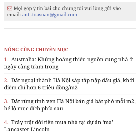
Mọi góp ý tin bài cho chúng tôi vui lòng gửi vào
email:
antt.toasoan@gmail.com
NÓNG CÙNG CHUYÊN MỤC
1.
Australia: Khủng hoảng thiếu nguồn cung nhà ở
ngày càng trầm trọng
2.
Đất ngoại thành Hà Nội sắp tấp nập đấu giá, khởi
điểm chỉ hơn 6 triệu đồng/m2
3.
Đất rừng tỉnh ven Hà Nội bán giá bát phở mỗi m2,
hé lộ mục đích phía sau
4.
Trầy trật đòi tiền mua nhà tại dự án ‘ma’
Lancaster Lincoln