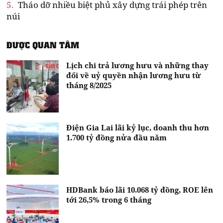
5.
Tháo dỡ nhiều biệt phủ xây dựng trái phép trên
núi
ĐƯỢC QUAN TÂM
Lịch chi trả lương hưu và những thay
đổi về uỷ quyền nhận lương hưu từ
tháng 8/2025
Điện Gia Lai lãi kỷ lục, doanh thu hơn
1.700 tỷ đồng nửa đầu năm
HDBank báo lãi 10.068 tỷ đồng, ROE lên
tới 26,5% trong 6 tháng