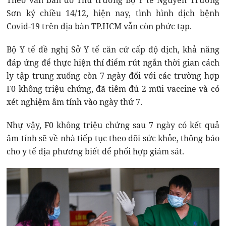
Theo văn bản do Thứ trưởng Bộ Y tế Nguyễn Trường
Sơn ký chiều 14/12, hiện nay, tình hình dịch bệnh
Covid-19 trên địa bàn TP.HCM vẫn còn phức tạp.
Bộ Y tế đề nghị Sở Y tế căn cứ cấp độ dịch, khả năng
đáp ứng để thực hiện thí điểm rút ngắn thời gian cách
ly tập trung xuống còn 7 ngày đối với các trường hợp
F0 không triệu chứng, đã tiêm đủ 2 mũi vaccine và có
xét nghiệm âm tính vào ngày thứ 7.
Nhự vậy, F0 không triệu chứng sau 7 ngày có kết quả
âm tính sẽ về nhà tiếp tục theo dõi sức khỏe, thông báo
cho y tế địa phương biết để phối hợp giám sát.