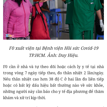
F0 xuất viện tại Bệnh viện Hồi sức Covid-19
TP.HCM. Ảnh: Duy Hiệu.
F0 cần ở nhà và tự theo dõi hoặc cách ly y tế tại nhà
trong vòng 7 ngày tiếp theo, đo thân nhiệt 2 lần/ngày.
Nếu thân nhiệt cao hơn 38 độ C ở hai lần đo liên tiếp
hoặc có bất kỳ dấu hiệu bất thường nào về sức khỏe,
những người này cần báo cho y tế địa phương để thăm
khám và xử trí kịp thời.