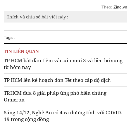
Theo:
Zing.vn
Thích và chia sẻ bài viết này :
Tags :
TIN LIÊN QUAN
TP HCM bắt đầu tiêm vắc-xin mũi 3 và liều bổ sung
từ hôm nay
TP HCM lên kế hoạch đón Tết theo cấp độ dịch
TP.HCM đưa 8 giải pháp ứng phó biến chủng
Omicron
Sáng 14/12, Nghệ An có 4 ca dương tính với COVID-
19 trong cộng đồng