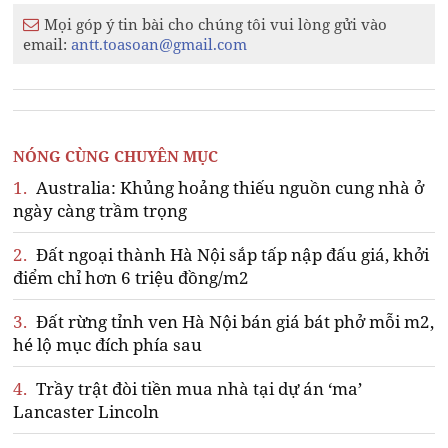
Mọi góp ý tin bài cho chúng tôi vui lòng gửi vào
email:
antt.toasoan@gmail.com
NÓNG CÙNG CHUYÊN MỤC
1.
Australia: Khủng hoảng thiếu nguồn cung nhà ở
ngày càng trầm trọng
2.
Đất ngoại thành Hà Nội sắp tấp nập đấu giá, khởi
điểm chỉ hơn 6 triệu đồng/m2
3.
Đất rừng tỉnh ven Hà Nội bán giá bát phở mỗi m2,
hé lộ mục đích phía sau
4.
Trầy trật đòi tiền mua nhà tại dự án ‘ma’
Lancaster Lincoln