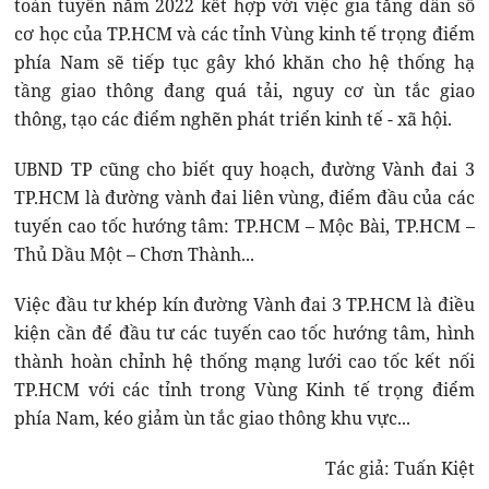
toàn tuyến năm 2022 kết hợp với việc gia tăng dân số
cơ học của TP.HCM và các tỉnh Vùng kinh tế trọng điểm
phía Nam sẽ tiếp tục gây khó khăn cho hệ thống hạ
tầng giao thông đang quá tải, nguy cơ ùn tắc giao
thông, tạo các điểm nghẽn phát triển kinh tế - xã hội.
UBND TP cũng cho biết quy hoạch, đường Vành đai 3
TP.HCM là đường vành đai liên vùng, điểm đầu của các
tuyến cao tốc hướng tâm: TP.HCM – Mộc Bài, TP.HCM –
Thủ Dầu Một – Chơn Thành...
Việc đầu tư khép kín đường Vành đai 3 TP.HCM là điều
kiện cần để đầu tư các tuyến cao tốc hướng tâm, hình
thành hoàn chỉnh hệ thống mạng lưới cao tốc kết nối
TP.HCM với các tỉnh trong Vùng Kinh tế trọng điểm
phía Nam, kéo giảm ùn tắc giao thông khu vực...
Tác giả: Tuấn Kiệt