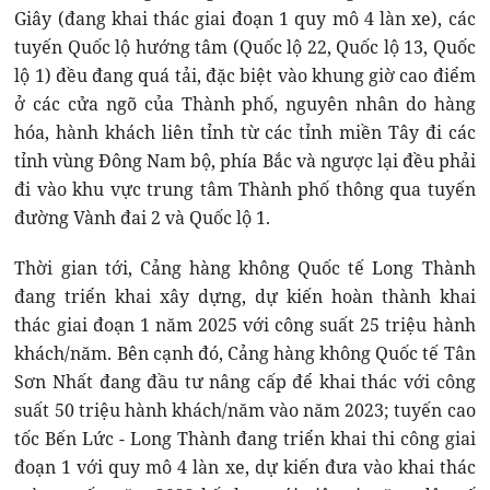
Giây (đang khai thác giai đoạn 1 quy mô 4 làn xe), các
tuyến Quốc lộ hướng tâm (Quốc lộ 22, Quốc lộ 13, Quốc
lộ 1) đều đang quá tải, đặc biệt vào khung giờ cao điểm
ở các cửa ngõ của Thành phố, nguyên nhân do hàng
hóa, hành khách liên tỉnh từ các tỉnh miền Tây đi các
tỉnh vùng Đông Nam bộ, phía Bắc và ngược lại đều phải
đi vào khu vực trung tâm Thành phố thông qua tuyến
đường Vành đai 2 và Quốc lộ 1.
Thời gian tới, Cảng hàng không Quốc tế Long Thành
đang triển khai xây dựng, dự kiến hoàn thành khai
thác giai đoạn 1 năm 2025 với công suất 25 triệu hành
khách/năm. Bên cạnh đó, Cảng hàng không Quốc tế Tân
Sơn Nhất đang đầu tư nâng cấp để khai thác với công
suất 50 triệu hành khách/năm vào năm 2023; tuyến cao
tốc Bến Lức - Long Thành đang triển khai thi công giai
đoạn 1 với quy mô 4 làn xe, dự kiến đưa vào khai thác