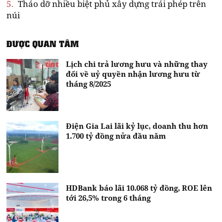
5.
Tháo dỡ nhiều biệt phủ xây dựng trái phép trên
núi
ĐƯỢC QUAN TÂM
Lịch chi trả lương hưu và những thay
đổi về uỷ quyền nhận lương hưu từ
tháng 8/2025
Điện Gia Lai lãi kỷ lục, doanh thu hơn
1.700 tỷ đồng nửa đầu năm
HDBank báo lãi 10.068 tỷ đồng, ROE lên
tới 26,5% trong 6 tháng