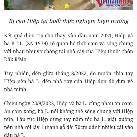
Bị can Hiệp tại buổi thực nghiệm hiện trường
Kết quả điều tra cho thấy, vào đầu năm 2021, Hiệp và
bà B.T.L. (SN 1979) có quan hệ tình cảm và sống chung
với nhau như vợ chồng tại nhà rẫy của Hiệp thuộc thôn
Đắk R’Mo.
Tuy nhiên, đến giữa tháng 8/2022, do muốn chia tay
Hiệp nên bà L. đến nhà rẫy của Hiệp dọn đồ đưa về
nhà mình.
Chiều ngày 23/8/2022, Hiệp và bà L. cùng nhau ăn cơm.
Ăn cơm xong, bà L. nói không thể sống chung với Hiệp
nữa. Lập tức Hiệp dùng tay nắm tóc bà L. giật xuống
nền nhà rồi lấy 1 thanh gỗ dài 70cm đánh nhiều cái vào
đầu bà L.