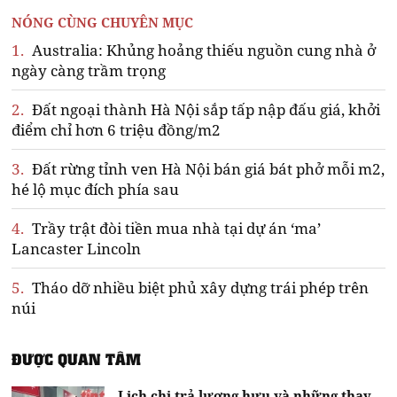
NÓNG CÙNG CHUYÊN MỤC
1.
Australia: Khủng hoảng thiếu nguồn cung nhà ở
ngày càng trầm trọng
2.
Đất ngoại thành Hà Nội sắp tấp nập đấu giá, khởi
điểm chỉ hơn 6 triệu đồng/m2
3.
Đất rừng tỉnh ven Hà Nội bán giá bát phở mỗi m2,
hé lộ mục đích phía sau
4.
Trầy trật đòi tiền mua nhà tại dự án ‘ma’
Lancaster Lincoln
5.
Tháo dỡ nhiều biệt phủ xây dựng trái phép trên
núi
ĐƯỢC QUAN TÂM
Lịch chi trả lương hưu và những thay