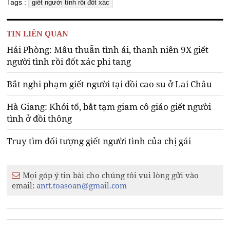
Tags :
giết người tình rồi đốt xác
TIN LIÊN QUAN
Hải Phòng: Mâu thuẫn tình ái, thanh niên 9X giết
người tình rồi đốt xác phi tang
Bắt nghi phạm giết người tại đồi cao su ở Lai Châu
Hà Giang: Khởi tố, bắt tạm giam cô giáo giết người
tình ở đồi thông
Truy tìm đối tượng giết người tình của chị gái
Mọi góp ý tin bài cho chúng tôi vui lòng gửi vào
email:
antt.toasoan@gmail.com