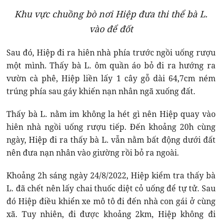
Khu vực chuồng bò nơi Hiệp đưa thi thể bà L.
vào để đốt
Sau đó, Hiệp đi ra hiên nhà phía trước ngồi uống rượu
một mình. Thấy bà L. ôm quần áo bỏ đi ra hướng ra
vườn cà phê, Hiệp liền lấy 1 cây gỗ dài 64,7cm ném
trúng phía sau gáy khiến nạn nhân ngã xuống đất.
Thấy bà L. nằm im không la hét gì nên Hiệp quay vào
hiên nhà ngồi uống rượu tiếp. Đến khoảng 20h cùng
ngày, Hiệp đi ra thấy bà L. vẫn nằm bất động dưới đất
nên đưa nạn nhân vào giường rồi bỏ ra ngoài.
Khoảng 2h sáng ngày 24/8/2022, Hiệp kiểm tra thấy bà
L. đã chết nên lấy chai thuốc diệt cỏ uống để tự tử. Sau
đó Hiệp điều khiển xe mô tô đi đến nhà con gái ở cùng
xã. Tuy nhiên, đi được khoảng 2km, Hiệp không đi