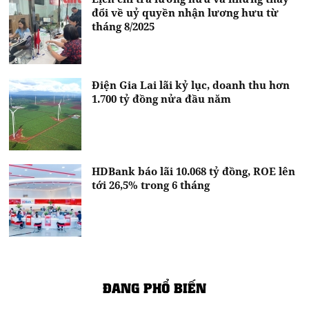
đổi về uỷ quyền nhận lương hưu từ
tháng 8/2025
Điện Gia Lai lãi kỷ lục, doanh thu hơn
1.700 tỷ đồng nửa đầu năm
HDBank báo lãi 10.068 tỷ đồng, ROE lên
tới 26,5% trong 6 tháng
ĐANG PHỔ BIẾN