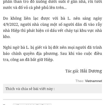
phần than tro đổ xuống dưới suối ở gần nhà, rồi tưới
nước và đổ vỏ cà phê phủ lên trên...
Do không liên lạc được với bà L. nên sáng ngày
4/9/2022, người nhà cùng một số người dân đi vào rẫy
nhà Hiệp thì phát hiện có dấu vết cháy tại khu vực nhà
kho.
Nghi ngờ bà L. bị giết và bị đốt nên mọi người đã trình
báo chính quyền địa phương. Sau khi vào cuộc điều
tra, công an đã bắt giữ Hiệp.
Hải Dương
Tác giả:
Theo:
Vietnamnet
Thích và chia sẻ bài viết này :