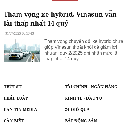
Tham vọng xe hybrid, Vinasun vẫn
lãi thấp nhất 14 quý
31/07/2025 06:15:43
Tham vọng chuyển đổi xe hybrid chưa
giúp Vinasun thoát khỏi đà giảm lợi
nhuận, quý 2/2025 ghi nhận mức lãi
thấp nhất 14 quý.
THỜI SỰ
TÀI CHÍNH - NGÂN HÀNG
PHÁP LUẬT
KINH TẾ - ĐẦU TƯ
BẢN TIN MEDIA
24 GIỜ QUA
CẦN BIẾT
BẤT ĐỘNG SẢN