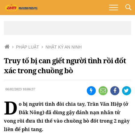
PHÁP LUẬT
NHẬT KÝ AN NINH
Truy tố bị can giết người tình rồi đốt
xác trong chuồng bò
06/02/2023 10:06:37
D
o bị người tình đòi chia tay, Trần Văn Hiệp (ở
Đắk Nông) đã dùng gậy đánh nạn nhân tử
vong rồi đưa thi thể vào chuồng bò đốt trong 2 ngày
liền để phi tang.