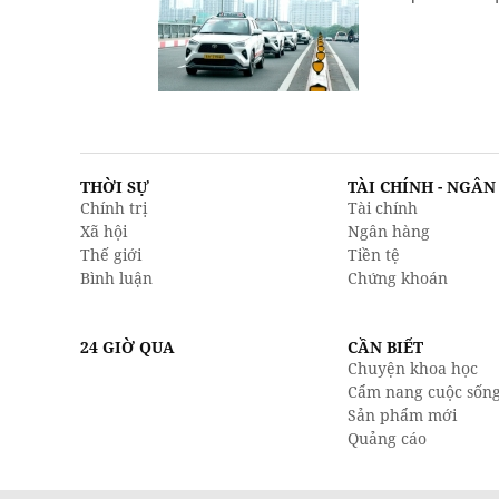
THỜI SỰ
TÀI CHÍNH - NGÂ
Chính trị
Tài chính
Xã hội
Ngân hàng
Thế giới
Tiền tệ
Bình luận
Chứng khoán
24 GIỜ QUA
CẦN BIẾT
Chuyện khoa học
Cẩm nang cuộc sốn
Sản phẩm mới
Quảng cáo