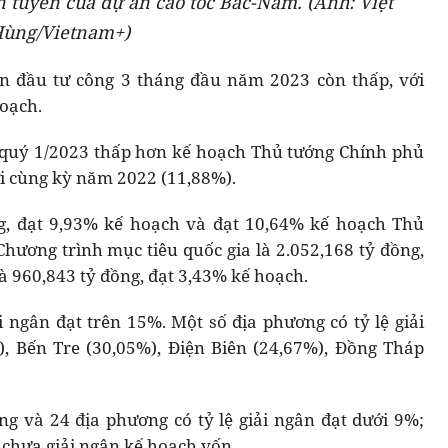
n tuyến của dự án cao tốc Bắc-Nam. (Ảnh: Việt
ùng/Vietnam+)
vốn đầu tư công 3 tháng đầu năm 2023 còn thấp, với
hoạch.
 quý 1/2023 thấp hơn kế hoạch Thủ tướng Chính phủ
ới cùng kỳ năm 2022 (11,88%).
ng, đạt 9,93% kế hoạch và đạt 10,64% kế hoạch Thủ
Chương trình mục tiêu quốc gia là 2.052,168 tỷ đồng,
à 960,843 tỷ đồng, đạt 3,43% kế hoạch.
i ngân đạt trên 15%. Một số địa phương có tỷ lệ giải
, Bến Tre (30,05%), Điện Biên (24,67%), Đồng Tháp
g và 24 địa phương có tỷ lệ giải ngân đạt dưới 9%;
 chưa giải ngân kế hoạch vốn.