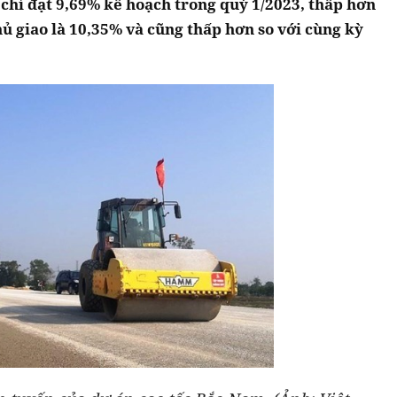
 chỉ đạt 9,69% kế hoạch trong quý 1/2023, thấp hơn
 giao là 10,35% và cũng thấp hơn so với cùng kỳ