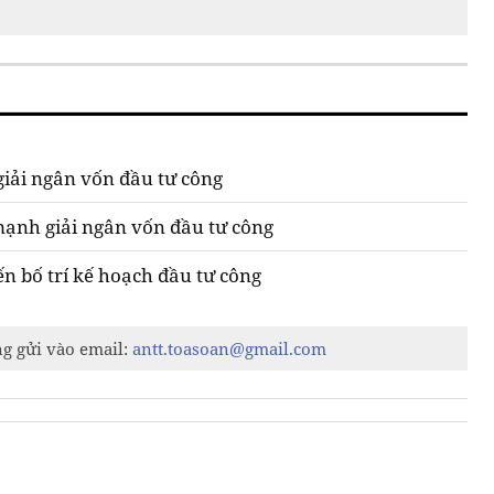
giải ngân vốn đầu tư công
mạnh giải ngân vốn đầu tư công
ến bố trí kế hoạch đầu tư công
ng gửi vào email:
antt.toasoan@gmail.com