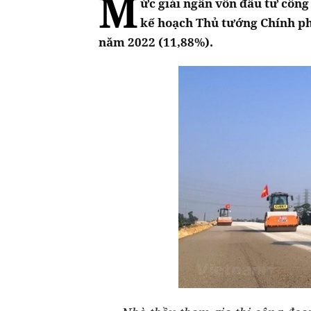
M
ức giải ngân vốn đầu tư công
kế hoạch Thủ tướng Chính phủ
năm 2022 (11,88%).