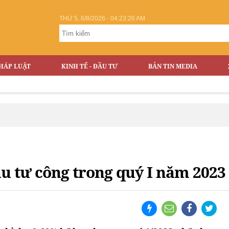
THỨ 5, 6/8/2026 - 04:23:27 AM
HÁP LUẬT
KINH TẾ - ĐẦU TƯ
BẢN TIN MEDIA
ầu tư công trong quý I năm 2023