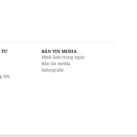
U TƯ
BẢN TIN MEDIA
Hình ảnh trong ngày
Bản tin media
Inforgrafic
g DN