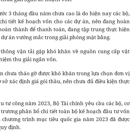
 ước 3 tháng đầu năm chưa cao là do hiện nay các bộ,
hi tiết kế hoạch vốn cho các dự án, nên đang hoàn
hoàn thành để thanh toán, đang tập trung thực hiện
 dự án vướng mắc trong giải phóng mặt bằng.
 thông vận tải gặp khó khăn về nguồn cung cấp vật
ghiệm thu giải ngân vốn.
án chưa tháo gỡ được khó khăn trong lựa chọn đơn vị
ơ sở xác định giá gói thầu, nên chưa đủ điều kiện thực
u tư công năm 2023, Bộ Tài chính yêu cầu các bộ, cơ
rương phân bổ chi tiết toàn bộ kế hoạch đầu tư vốn
 chương trình mục tiêu quốc gia năm 2023 đã được
uy định.