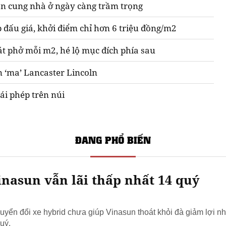
n cung nhà ở ngày càng trầm trọng
 đấu giá, khởi điểm chỉ hơn 6 triệu đồng/m2
át phở mỗi m2, hé lộ mục đích phía sau
n ‘ma’ Lancaster Lincoln
ái phép trên núi
ĐANG PHỔ BIẾN
nasun vẫn lãi thấp nhất 14 quý
yển đổi xe hybrid chưa giúp Vinasun thoát khỏi đà giảm lợi nh
uý.