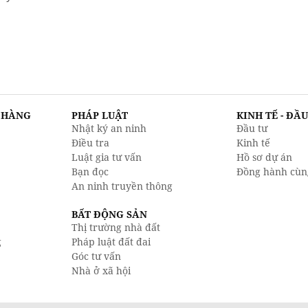
N HÀNG
PHÁP LUẬT
KINH TẾ - ĐẦ
Nhật ký an ninh
Đầu tư
Điều tra
Kinh tế
Luật gia tư vấn
Hồ sơ dự án
Bạn đọc
Đồng hành cùn
An ninh truyền thông
BẤT ĐỘNG SẢN
Thị trường nhà đất
g
Pháp luật đất đai
Góc tư vấn
Nhà ở xã hội