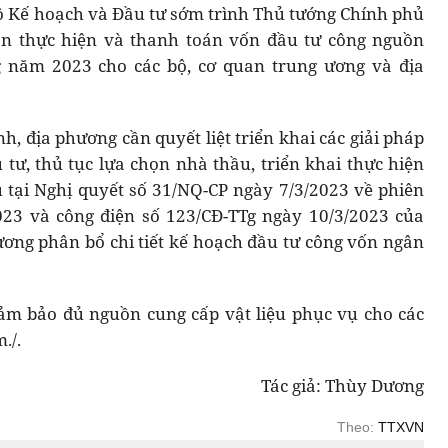
Bộ Kế hoạch và Đầu tư sớm trình Thủ tướng Chính phủ
ian thực hiện và thanh toán vốn đầu tư công nguồn
năm 2023 cho các bộ, cơ quan trung ương và địa
h, địa phương cần quyết liệt triển khai các giải pháp
tư, thủ tục lựa chọn nhà thầu, triển khai thực hiện
 tại Nghị quyết số 31/NQ-CP ngày 7/3/2023 về phiên
23 và công điện số 123/CĐ-TTg ngày 10/3/2023 của
ơng phân bổ chi tiết kế hoạch đầu tư công vốn ngân
đảm bảo đủ nguồn cung cấp vật liệu phục vụ cho các
./.
Tác giả: Thùy Dương
Theo:
TTXVN