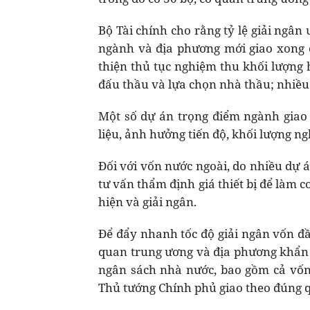
Bộ Tài chính cho rằng tỷ lệ giải ngân
ngành và địa phương mới giao xong c
thiện thủ tục nghiệm thu khối lượng 
đấu thầu và lựa chọn nhà thầu; nhiều
Một số dự án trọng điểm ngành giao
liệu, ảnh hưởng tiến độ, khối lượng n
Đối với vốn nước ngoài, do nhiều dự 
tư vấn thẩm định giá thiết bị để làm c
hiện và giải ngân.
Để đẩy nhanh tốc độ giải ngân vốn đầ
quan trung ương và địa phương khẩn t
ngân sách nhà nước, bao gồm cả vốn
Thủ tướng Chính phủ giao theo đúng q