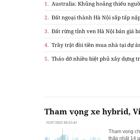
1.
Australia: Khủng hoảng thiếu nguồ
2.
Đất ngoại thành Hà Nội sắp tấp nập
3.
Đất rừng tỉnh ven Hà Nội bán giá b
4.
Trầy trật đòi tiền mua nhà tại dự á
5.
Tháo dỡ nhiều biệt phủ xây dựng tr
Tham vọng xe hybrid, Vi
31/07/2025 06:15:43
Tham vọng chu
thấp nhất 14 q