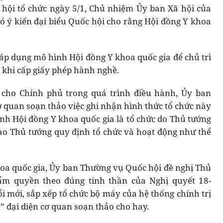
 hội tổ chức ngày 5/1, Chủ nhiệm Ủy ban Xã hội của
 ý kiến đại biểu Quốc hội cho rằng Hội đồng Y khoa
 áp dụng mô hình Hội đồng Y khoa quốc gia để chủ trì
c khi cấp giấy phép hành nghề.
n cho Chính phủ trong quá trình điều hành, Ủy ban
 quan soạn thảo việc ghi nhận hình thức tổ chức này
nh Hội đồng Y khoa quốc gia là tổ chức do Thủ tướng
iao Thủ tướng quy định tổ chức và hoạt động như thể
hoa quốc gia, Ủy ban Thường vụ Quốc hội đề nghị Thủ
ẩm quyền theo đúng tinh thần của Nghị quyết 18-
i mới, sắp xếp tổ chức bộ máy của hệ thống chính trị
,” đại diện cơ quan soạn thảo cho hay.