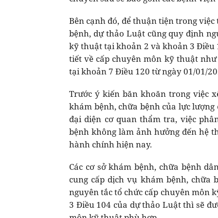
Bên cạnh đó, để thuận tiện trong việc
bệnh, dự thảo Luật cũng quy định ngu
kỹ thuật tại khoản 2 và khoản 3 Điều
tiết về cấp chuyên môn kỹ thuật như 
tại khoản 7 Điều 120 từ ngày 01/01/20
Trước ý kiến băn khoăn trong việc x
khám bệnh, chữa bệnh của lực lượng 
đại diện cơ quan thẩm tra, việc ph
bệnh không làm ảnh hưởng đến hệ th
hành chính hiện nay.
Các cơ sở khám bệnh, chữa bệnh dân 
cung cấp dịch vụ khám bệnh, chữa b
nguyên tắc tổ chức cấp chuyên môn kỹ
3 Điều 104 của dự thảo Luật thì sẽ đ
môn kỹ thuật phù hợp.