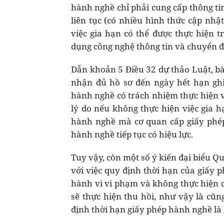
hành nghề chỉ phải cung cấp thông ti
liên tục (có nhiều hình thức cập nhậ
việc gia hạn có thể được thực hiện t
dụng công nghệ thông tin và chuyển đổ
Dẫn khoản 5 Điều 32 dự thảo Luật, bà
nhận đủ hồ sơ đến ngày hết hạn ghi
hành nghề có trách nhiệm thực hiện v
lý do nếu không thực hiện việc gia h
hành nghề mà cơ quan cấp giấy phép
hành nghề tiếp tục có hiệu lực.
Tuy vậy, còn một số ý kiến đại biểu Q
với việc quy định thời hạn của giấy 
hành vi vi phạm và không thực hiện c
sẽ thực hiện thu hồi, như vậy là cũn
định thời hạn giấy phép hành nghề là b