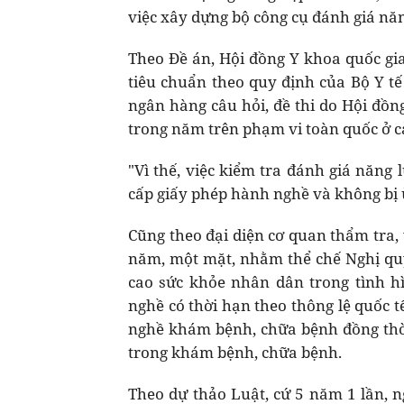
việc xây dựng bộ công cụ đánh giá nă
Theo Đề án, Hội đồng Y khoa quốc gia
tiêu chuẩn theo quy định của Bộ Y tế
ngân hàng câu hỏi, đề thi do Hội đồ
trong năm trên phạm vi toàn quốc ở c
"Vì thế, việc kiểm tra đánh giá năng
cấp giấy phép hành nghề và không bị 
Cũng theo đại diện cơ quan thẩm tra,
năm, một mặt, nhằm thể chế Nghị qu
cao sức khỏe nhân dân trong tình h
nghề có thời hạn theo thông lệ quốc 
nghề khám bệnh, chữa bệnh đồng thời
trong khám bệnh, chữa bệnh.
Theo dự thảo Luật, cứ 5 năm 1 lần, n