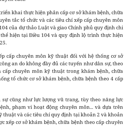
 triển khai thực hiện phân cấp cơ sở khám bệnh, chữa
yên tắc tổ chức và các tiêu chí xếp cấp chuyên môn
 104 của dự thảo Luật và giao Chính phủ quy định chi
thể hiện tại Điều 104 và quy định lộ trình thực hiện
25.
ếp cấp chuyên môn kỹ thuật đối với hệ thống cơ sở
công an do không đầy đủ các tuyến như dân sự, theo
ân cấp chuyên môn kỹ thuật trong khám bệnh, chữa
ống tổ chức cơ sở khám bệnh, chữa bệnh theo 4 cấp
sự cũng như lực lượng vũ trang, tùy theo năng lực
ệnh, phạm vi hoạt động chuyên môn... và dựa trên
 thuật và các tiêu chí quy định tại khoản 2 và khoản
ược xếp cơ sở khám bệnh, chữa bệnh theo cấp chuyên