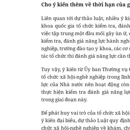
Cho ý kiến thêm về thời hạn của 
Liên quan tới dự thảo luật, nhiều ý k
khoa quốc gia tổ chức kiểm tra, đán
việc tập trung một đầu mối gây ùn ứ, c
kiểm tra, đánh giá năng lực hành ngh
nghiệp, trường đào tạo y khoa, các c
tác tổ chức thi đánh giá năng lực cần 
Tuy vậy, ý kiến từ Ủy ban Thường vụ 
tổ chức xã hội-nghề nghiệp trong lĩn
lực của Nhà nước nên hoạt động còn 
thực hiện kiểm tra đánh giá năng l
trong giai đoạn này.
Để phát huy vai trò của tổ chức xã hội
ý kiến đại biểu, dự thảo Luật quy định
chức xã hội-nghề nghiệp về khám, chữ