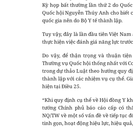
Kỳ họp bất thường lần thứ 2 do Quốc
Quốc hội Nguyễn Thúy Anh cho biết có
quốc gia nên do Bộ Y tế thành lập.
Tuy vậy, đây là lần đầu tiên Việt Nam
thực hiện việc đánh giá năng lực trướ
Do vậy, để thận trọng và thuận tiệ
Thường vụ Quốc hội thống nhất với Cơ
trong dự thảo Luật theo hướng quy đị
thành lập với các nhiệm vụ cụ thể. G
hiện tại Điều 25.
“Khi quy định cụ thể về Hội đồng Y k
tướng Chính phủ báo cáo cấp có th
NQ/TW về một số vấn đề về tiếp tục đổ
tinh gọn, hoạt động hiệu lực, hiệu quả