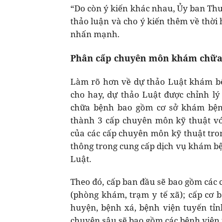
“Do còn ý kiến khác nhau, Ủy ban Thư
thảo luận và cho ý kiến thêm về thờ
nhấn mạnh.
Phân cấp chuyên môn khám chữa
Làm rõ hơn về dự thảo Luật khám bện
cho hay, dự thảo Luật được chỉnh l
chữa bệnh bao gồm cơ sở khám bện
thành 3 cấp chuyên môn kỹ thuật vớ
của các cấp chuyên môn kỹ thuật tron
thông trong cung cấp dịch vụ khám bệ
Luật.
Theo đó, cấp ban đầu sẽ bao gồm các 
(phòng khám, trạm y tế xã); cấp cơ 
huyện, bệnh xá, bệnh viện tuyến tỉ
chuyên sâu sẽ bao gồm các bệnh viện 