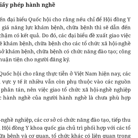
giấy phép hành nghề
iến đại biểu Quốc hội cho rằng nếu chỉ để Hội đồng Y
h giá năng lực khám bệnh, chữa bệnh thì sẽ dẫn đến
hậm có kết quả. Do đó, các đại biểu đề xuất giao việc
ề khám bệnh, chữa bệnh cho các tổ chức xã hội-nghề
ơ sở khám bệnh, chữa bệnh có chức năng đào tạo; công
thuận tiện cho người đăng ký.
Quốc hội cho rằng thực tiễn ở Việt Nam hiện nay, các
h vực y tế ít nhiều vẫn còn phụ thuộc vào các nguồn
phân tán, nên việc giao tổ chức xã hội-nghề nghiệp
ực hành nghề của người hành nghề là chưa phù hợp
-nghề nghiệp, các cơ sở có chức năng đào tạo, tiếp thu
 Hội đồng Y khoa quốc gia chủ trì phối hợp với các tổ
a bệnh và cơ quan, tổ chức khác có liên quan trong