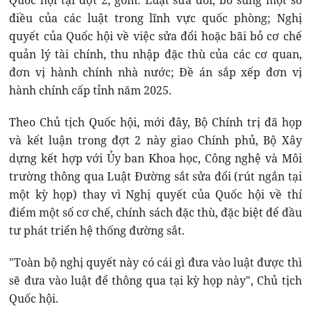
Quốc hội tại đợt 2, gồm: Luật sửa đổi, bổ sung một số
điều của các luật trong lĩnh vực quốc phòng; Nghị
quyết của Quốc hội về việc sửa đổi hoặc bãi bỏ cơ chế
quản lý tài chính, thu nhập đặc thù của các cơ quan,
đơn vị hành chính nhà nước; Đề án sắp xếp đơn vị
hành chính cấp tỉnh năm 2025.
Theo Chủ tịch Quốc hội, mới đây, Bộ Chính trị đã họp
và kết luận trong đợt 2 này giao Chính phủ, Bộ Xây
dựng kết hợp với Ủy ban Khoa học, Công nghệ và Môi
trường thông qua Luật Đường sắt sửa đổi (rút ngắn tại
một kỳ họp) thay vì Nghị quyết của Quốc hội về thí
điểm một số cơ chế, chính sách đặc thù, đặc biệt để đầu
tư phát triển hệ thống đường sắt.
"Toàn bộ nghị quyết này có cái gì đưa vào luật được thì
sẽ đưa vào luật để thông qua tại kỳ họp này", Chủ tịch
Quốc hội.