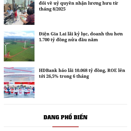
đổi về uỷ quyền nhận lương hưu từ
tháng 8/2025
Điện Gia Lai lãi kỷ lục, doanh thu hơn
1.700 tỷ đồng nửa đầu năm
HDBank báo lãi 10.068 tỷ đồng, ROE lên
tới 26,5% trong 6 tháng
ĐANG PHỔ BIẾN