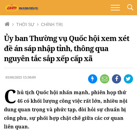
THỜI SỰ
CHÍNH TRỊ
Ủy ban Thường vụ Quốc hội xem xét
đề án sáp nhập tỉnh, thông qua
nguyên tắc sắp xếp cấp xã
03/06/2025 15:30:09
C
hủ tịch Quốc hội nhấn mạnh, phiên họp thứ
46 có khối lượng công việc rất lớn, nhiều nội
dung quan trọng và phức tạp, đòi hỏi sự chuẩn bị
công phu, sự phối hợp chặt chẽ giữa các cơ quan
liên quan.