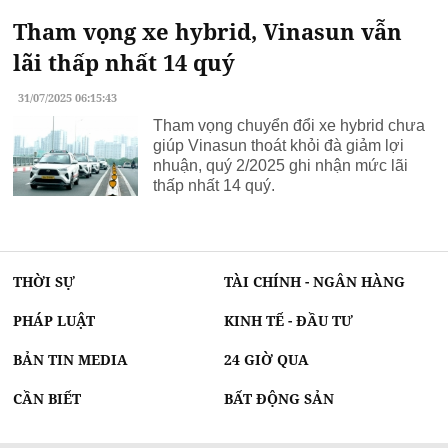
Tham vọng xe hybrid, Vinasun vẫn
lãi thấp nhất 14 quý
31/07/2025 06:15:43
Tham vọng chuyển đổi xe hybrid chưa
giúp Vinasun thoát khỏi đà giảm lợi
nhuận, quý 2/2025 ghi nhận mức lãi
thấp nhất 14 quý.
THỜI SỰ
TÀI CHÍNH - NGÂN HÀNG
PHÁP LUẬT
KINH TẾ - ĐẦU TƯ
BẢN TIN MEDIA
24 GIỜ QUA
CẦN BIẾT
BẤT ĐỘNG SẢN