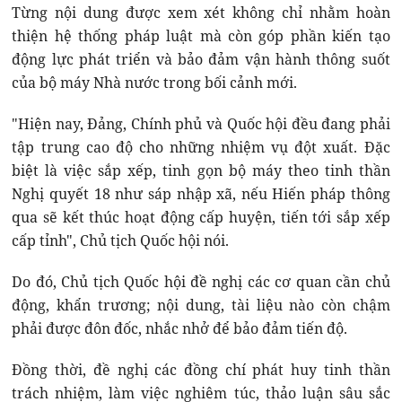
Từng nội dung được xem xét không chỉ nhằm hoàn
thiện hệ thống pháp luật mà còn góp phần kiến tạo
động lực phát triển và bảo đảm vận hành thông suốt
của bộ máy Nhà nước trong bối cảnh mới.
"Hiện nay, Đảng, Chính phủ và Quốc hội đều đang phải
tập trung cao độ cho những nhiệm vụ đột xuất. Đặc
biệt là việc sắp xếp, tinh gọn bộ máy theo tinh thần
Nghị quyết 18 như sáp nhập xã, nếu Hiến pháp thông
qua sẽ kết thúc hoạt động cấp huyện, tiến tới sắp xếp
cấp tỉnh", Chủ tịch Quốc hội nói.
Do đó, Chủ tịch Quốc hội đề nghị các cơ quan cần chủ
động, khẩn trương; nội dung, tài liệu nào còn chậm
phải được đôn đốc, nhắc nhở để bảo đảm tiến độ.
Đồng thời, đề nghị các đồng chí phát huy tinh thần
trách nhiệm, làm việc nghiêm túc, thảo luận sâu sắc