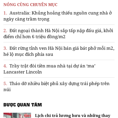
NÓNG CÙNG CHUYÊN MỤC
1.
Australia: Khủng hoảng thiếu nguồn cung nhà ở
ngày càng trầm trọng
2.
Đất ngoại thành Hà Nội sắp tấp nập đấu giá, khởi
điểm chỉ hơn 6 triệu đồng/m2
3.
Đất rừng tỉnh ven Hà Nội bán giá bát phở mỗi m2,
hé lộ mục đích phía sau
4.
Trầy trật đòi tiền mua nhà tại dự án ‘ma’
Lancaster Lincoln
5.
Tháo dỡ nhiều biệt phủ xây dựng trái phép trên
núi
ĐƯỢC QUAN TÂM
Lịch chi trả lương hưu và những thay