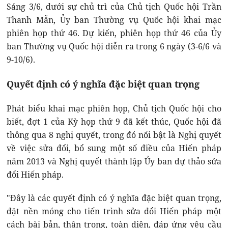
Sáng 3/6, dưới sự chủ trì của Chủ tịch Quốc hội Trần
Thanh Mẫn, Ủy ban Thường vụ Quốc hội khai mạc
phiên họp thứ 46. Dự kiến, phiên họp thứ 46 của Ủy
ban Thường vụ Quốc hội diễn ra trong 6 ngày (3-6/6 và
9-10/6).
Quyết định có ý nghĩa đặc biệt quan trọng
Phát biểu khai mạc phiên họp, Chủ tịch Quốc hội cho
biết, đợt 1 của Kỳ họp thứ 9 đã kết thúc, Quốc hội đã
thông qua 8 nghị quyết, trong đó nổi bật là Nghị quyết
về việc sửa đổi, bổ sung một số điều của Hiến pháp
năm 2013 và Nghị quyết thành lập Ủy ban dự thảo sửa
đổi Hiến pháp.
"Đây là các quyết định có ý nghĩa đặc biệt quan trọng,
đặt nền móng cho tiến trình sửa đổi Hiến pháp một
cách bài bản, thận trọng, toàn diện, đáp ứng yêu cầu