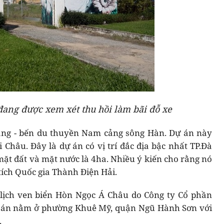
ang được xem xét thu hồi làm bãi đỗ xe
hàng - bến du thuyền Nam cảng sông Hàn. Dự án này
hâu. Đây là dự án có vị trí đắc địa bậc nhất TP.Đà
 mặt đất và mặt nước là 4ha. Nhiều ý kiến cho rằng nó
tích Quốc gia Thành Điện Hải.
lịch ven biển Hòn Ngọc Á Châu do Công ty Cổ phần
ự án nằm ở phường Khuê Mỹ, quận Ngũ Hành Sơn với
.