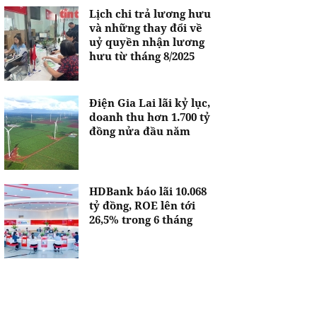
Lịch chi trả lương hưu
và những thay đổi về
uỷ quyền nhận lương
hưu từ tháng 8/2025
Điện Gia Lai lãi kỷ lục,
doanh thu hơn 1.700 tỷ
đồng nửa đầu năm
HDBank báo lãi 10.068
tỷ đồng, ROE lên tới
26,5% trong 6 tháng