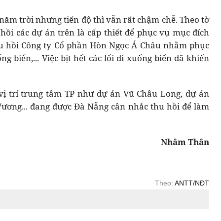
năm trời nhưng tiến độ thì vẫn rất chậm chễ. Theo tờ
ồi các dự án trên là cấp thiết để phục vụ mục đích
 thu hồi Công ty Cổ phần Hòn Ngọc Á Châu nhằm phục
 biển,... Việc bịt hết các lối đi xuống biển đã khiến
 vị trí trung tâm TP như dự án Vũ Châu Long, dự án
ương... đang được Đà Nẵng cân nhắc thu hồi để làm
Nhâm Thân
Theo:
ANTT/NĐT