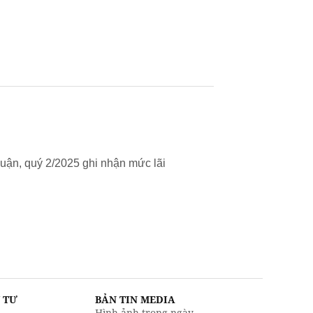
uận, quý 2/2025 ghi nhận mức lãi
U TƯ
BẢN TIN MEDIA
Hình ảnh trong ngày