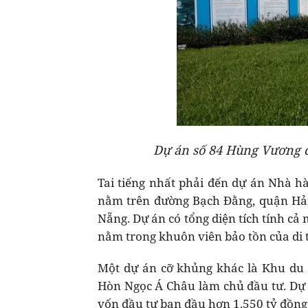
Dự án số 84 Hùng Vương đ
Tai tiếng nhất phải đến dự án Nhà 
nằm trên đường Bạch Đằng, quận Hải C
Nẵng. Dự án có tổng diện tích tính cả
nằm trong khuôn viên bảo tồn của di 
Một dự án cỡ khủng khác là Khu du 
Hòn Ngọc Á Châu làm chủ đầu tư. D
vốn đầu tư ban đầu hơn 1.550 tỷ đồng