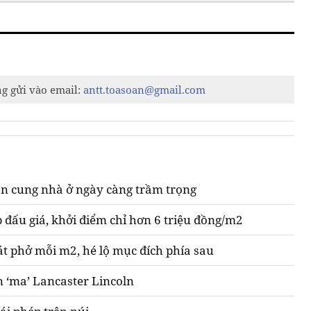
ng gửi vào email:
antt.toasoan@gmail.com
n cung nhà ở ngày càng trầm trọng
 đấu giá, khởi điểm chỉ hơn 6 triệu đồng/m2
át phở mỗi m2, hé lộ mục đích phía sau
n ‘ma’ Lancaster Lincoln