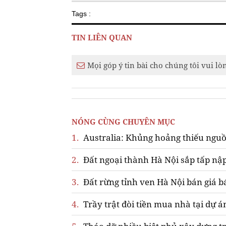
Tags :
TIN LIÊN QUAN
Mọi góp ý tin bài cho chúng tôi vui lò
NÓNG CÙNG CHUYÊN MỤC
1.
Australia: Khủng hoảng thiếu nguồ
2.
Đất ngoại thành Hà Nội sắp tấp nập
3.
Đất rừng tỉnh ven Hà Nội bán giá b
4.
Trầy trật đòi tiền mua nhà tại dự á