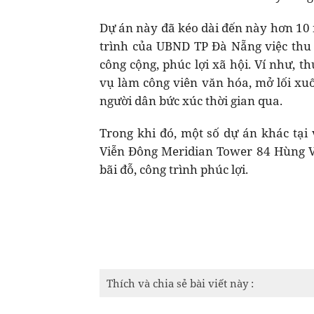
Dự án này đã kéo dài đến này hơn 10 
trình của UBND TP Đà Nẵng việc thu h
công cộng, phúc lợi xã hội. Ví như,
vụ làm công viên văn hóa, mở lối xuống
người dân bức xúc thời gian qua.
Trong khi đó, một số dự án khác tại
Viễn Đông Meridian Tower 84 Hùng V
bãi đỗ, công trình phúc lợi.
Thích và chia sẻ bài viết này :