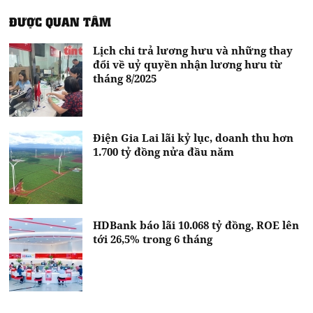
ĐƯỢC QUAN TÂM
Lịch chi trả lương hưu và những thay
đổi về uỷ quyền nhận lương hưu từ
tháng 8/2025
Điện Gia Lai lãi kỷ lục, doanh thu hơn
1.700 tỷ đồng nửa đầu năm
HDBank báo lãi 10.068 tỷ đồng, ROE lên
tới 26,5% trong 6 tháng