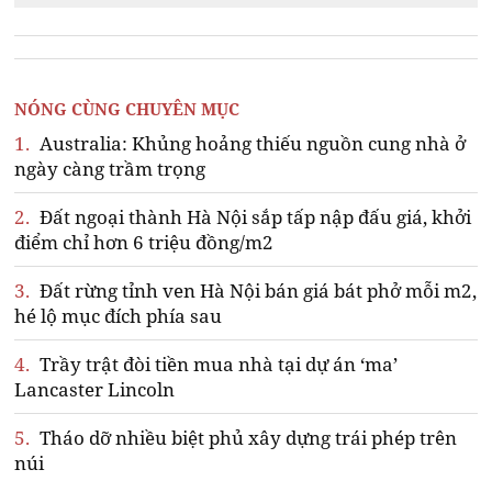
NÓNG CÙNG CHUYÊN MỤC
1.
Australia: Khủng hoảng thiếu nguồn cung nhà ở
ngày càng trầm trọng
2.
Đất ngoại thành Hà Nội sắp tấp nập đấu giá, khởi
điểm chỉ hơn 6 triệu đồng/m2
3.
Đất rừng tỉnh ven Hà Nội bán giá bát phở mỗi m2,
hé lộ mục đích phía sau
4.
Trầy trật đòi tiền mua nhà tại dự án ‘ma’
Lancaster Lincoln
5.
Tháo dỡ nhiều biệt phủ xây dựng trái phép trên
núi