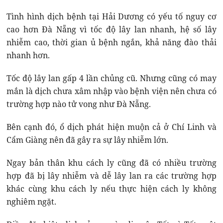
Tình hình dịch bệnh tại Hải Dương có yếu tố nguy cơ
cao hơn Đà Nẵng vì tốc độ lây lan nhanh, hệ số lây
nhiễm cao, thời gian ủ bệnh ngắn, khả năng đào thải
nhanh hơn.
Tốc độ lây lan gấp 4 lần chủng cũ. Nhưng cũng có may
mắn là dịch chưa xâm nhập vào bệnh viện nên chưa có
trường hợp nào tử vong như Đà Nẵng.
Bên cạnh đó, ổ dịch phát hiện muộn cả ở Chí Linh và
Cẩm Giàng nên đã gây ra sự lây nhiễm lớn.
Ngay bản thân khu cách ly cũng đã có nhiều trường
hợp đã bị lây nhiễm và dễ lây lan ra các trường hợp
khác cùng khu cách ly nếu thực hiện cách ly không
nghiêm ngặt.