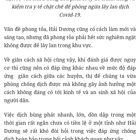
kiểm tra y tế chặt chẽ để phòng ngừa lây lan dịch
Covid-19.
Vấn đề phong tỏa, Hải Dương cũng có cách làm mới và
sáng tạo, nhưng đã phong tỏa phải hết sức nghiêm ngặt
không được để lây lan trong khu vực.
Về giãn cách xã hội cũng vậy, khi đánh giá được nguy
cơ thì cũng nên có đáp ứng khác nhau về mức độ đáp
ứng giãn cách giữa các huyện, thị để chúng ta vừa
phòng chống dịch được mà không gây ảnh hưởng một
cách không đáng có tới kinh tế và an sinh xã hội của
người dân.
Việc dịch bùng phát nhanh, lớn, dồn dập trong một
thời gian rất ngắn chưa có tiền lệ ở một tỉnh như Hải
Dương sẽ rất khó đòi hỏi trong việc đáp ứng chống
dịch hoàn hảo trong bối cảnh khách quan như vậy.