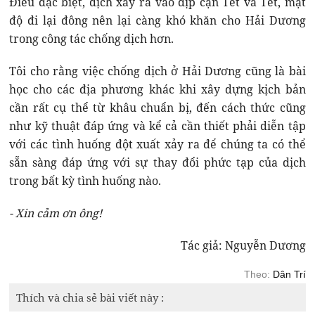
Điều đặc biệt, dịch xảy ra vào dịp cận Tết và Tết, mật
độ đi lại đông nên lại càng khó khăn cho Hải Dương
trong công tác chống dịch hơn.
Tôi cho rằng việc chống dịch ở Hải Dương cũng là bài
học cho các địa phương khác khi xây dựng kịch bản
cần rất cụ thể từ khâu chuẩn bị, đến cách thức cũng
như kỹ thuật đáp ứng và kể cả cần thiết phải diễn tập
với các tình huống đột xuất xảy ra để chúng ta có thể
sẵn sàng đáp ứng với sự thay đổi phức tạp của dịch
trong bất kỳ tình huống nào.
- Xin cảm ơn ông!
Tác giả: Nguyễn Dương
Theo:
Dân Trí
Thích và chia sẻ bài viết này :