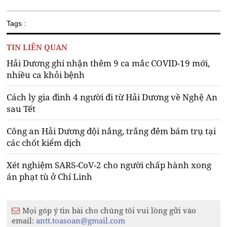
Tags :
TIN LIÊN QUAN
Hải Dương ghi nhận thêm 9 ca mắc COVID-19 mới,
nhiều ca khỏi bệnh
Cách ly gia đình 4 người đi từ Hải Dương về Nghệ An
sau Tết
Công an Hải Dương đội nắng, trắng đêm bám trụ tại
các chốt kiểm dịch
Xét nghiệm SARS-CoV-2 cho người chấp hành xong
án phạt tù ở Chí Linh
Mọi góp ý tin bài cho chúng tôi vui lòng gửi vào
email:
antt.toasoan@gmail.com