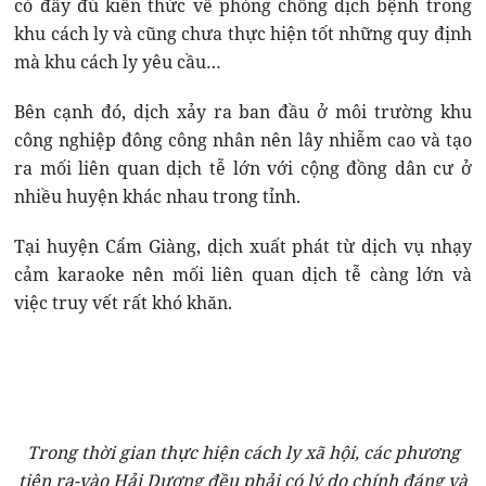
có đầy đủ kiến thức về phòng chống dịch bệnh trong
khu cách ly và cũng chưa thực hiện tốt những quy định
mà khu cách ly yêu cầu…
Bên cạnh đó, dịch xảy ra ban đầu ở môi trường khu
công nghiệp đông công nhân nên lây nhiễm cao và tạo
ra mối liên quan dịch tễ lớn với cộng đồng dân cư ở
nhiều huyện khác nhau trong tỉnh.
Tại huyện Cẩm Giàng, dịch xuất phát từ dịch vụ nhạy
cảm karaoke nên mối liên quan dịch tễ càng lớn và
việc truy vết rất khó khăn.
Trong thời gian thực hiện cách ly xã hội, các phương
tiện ra-vào Hải Dương đều phải có lý do chính đáng và