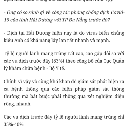
- Ông có so sánh gì về công tác phòng chống dịch Covid-
19 của tỉnh Hải Dương với TP Đà Nẵng trước đó?
- Dịch tại Hải Dương hiện nay là do virus biến chủng
kiểu Anh có khả năng lây lan rất nhanh và mạnh.
Tỷ lệ người lành mang trùng rất cao, cao gấp đôi so với
các vụ dịch trước đây (83%) theo công bố của Cục Quản
lý khám chữa bệnh - Bộ Y tế.
Chính vì vậy vô cùng khó khăn để giám sát phát hiện ra
ca bệnh thông qua các biện pháp giám sát thông
thường mà bắt buộc phải thông qua xét nghiệm diện
rộng, nhanh.
Các vụ dịch trước đây tỷ lệ người lành mang trùng chỉ
35%-40%.