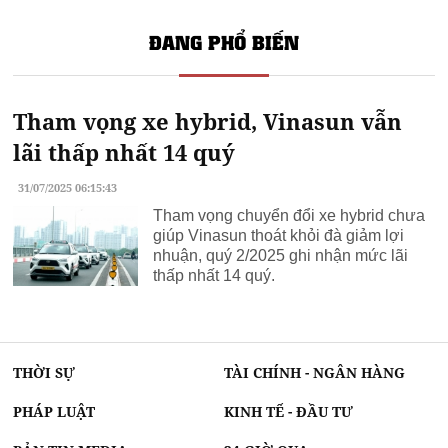
ĐANG PHỔ BIẾN
Tham vọng xe hybrid, Vinasun vẫn
lãi thấp nhất 14 quý
31/07/2025 06:15:43
Tham vọng chuyển đổi xe hybrid chưa
giúp Vinasun thoát khỏi đà giảm lợi
nhuận, quý 2/2025 ghi nhận mức lãi
thấp nhất 14 quý.
THỜI SỰ
TÀI CHÍNH - NGÂN HÀNG
PHÁP LUẬT
KINH TẾ - ĐẦU TƯ