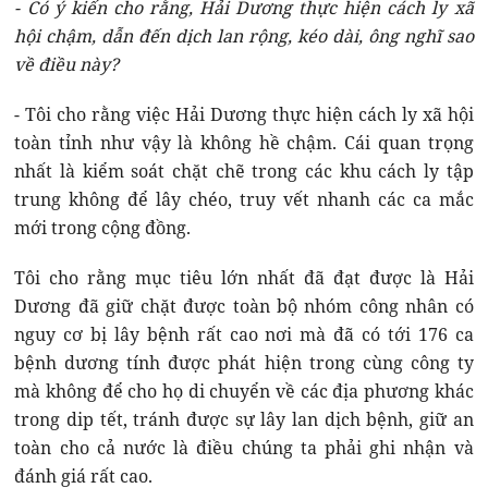
- Có ý kiến cho rằng, Hải Dương thực hiện cách ly xã
hội chậm, dẫn đến dịch lan rộng, kéo dài, ông nghĩ sao
về điều này?
- Tôi cho rằng việc Hải Dương thực hiện cách ly xã hội
toàn tỉnh như vậy là không hề chậm. Cái quan trọng
nhất là kiểm soát chặt chẽ trong các khu cách ly tập
trung không để lây chéo, truy vết nhanh các ca mắc
mới trong cộng đồng.
Tôi cho rằng mục tiêu lớn nhất đã đạt được là Hải
Dương đã giữ chặt được toàn bộ nhóm công nhân có
nguy cơ bị lây bệnh rất cao nơi mà đã có tới 176 ca
bệnh dương tính được phát hiện trong cùng công ty
mà không để cho họ di chuyển về các địa phương khác
trong dip tết, tránh được sự lây lan dịch bệnh, giữ an
toàn cho cả nước là điều chúng ta phải ghi nhận và
đánh giá rất cao.