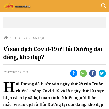
THỜI SỰ
XÃ HỘI
Vì sao dịch Covid-19 ở Hải Dương dai
dẳng, khó dập?
25/02/2021 17:37:01
H
ải Dương đã bước vào ngày thứ 29 của "cuộc
chiến" chống Covid-19 và là ngày thứ 10 thực
hiện cách ly xã hội toàn tỉnh. Nhiều người thắc
mắc, vì sao dịch ở Hải Dương lại dai dẳng, khó dập