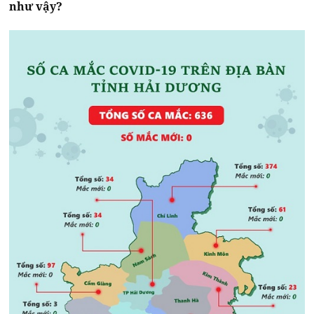
như vậy?