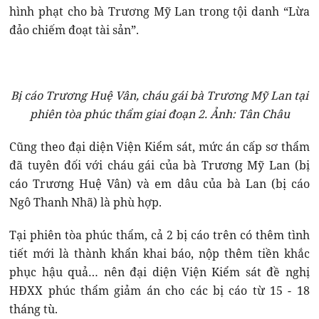
hình phạt cho bà Trương Mỹ Lan trong tội danh “Lừa
đảo chiếm đoạt tài sản”.
Bị cáo Trương Huệ Vân, cháu gái bà Trương Mỹ Lan tại
phiên tòa phúc thẩm giai đoạn 2. Ảnh: Tân Châu
Cũng theo đại diện Viện Kiểm sát, mức án cấp sơ thẩm
đã tuyên đối với cháu gái của bà Trương Mỹ Lan (bị
cáo Trương Huệ Vân) và em dâu của bà Lan (bị cáo
Ngô Thanh Nhã) là phù hợp.
Tại phiên tòa phúc thẩm, cả 2 bị cáo trên có thêm tình
tiết mới là thành khẩn khai báo, nộp thêm tiền khắc
phục hậu quả… nên đại diện Viện Kiểm sát đề nghị
HĐXX phúc thẩm giảm án cho các bị cáo từ 15 - 18
tháng tù.