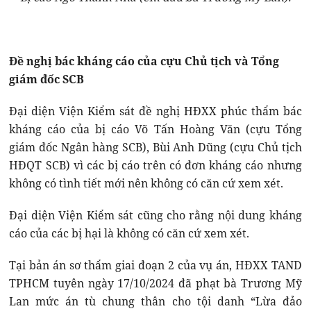
Đề nghị bác kháng cáo của cựu Chủ tịch và Tổng
giám đốc SCB
Đại diện Viện Kiểm sát đề nghị HĐXX phúc thẩm bác
kháng cáo của bị cáo Võ Tấn Hoàng Văn (cựu Tổng
giám đốc Ngân hàng SCB), Bùi Anh Dũng (cựu Chủ tịch
HĐQT SCB) vì các bị cáo trên có đơn kháng cáo nhưng
không có tình tiết mới nên không có căn cứ xem xét.
Đại diện Viện Kiểm sát cũng cho rằng nội dung kháng
cáo của các bị hại là không có căn cứ xem xét.
Tại bản án sơ thẩm giai đoạn 2 của vụ án, HĐXX TAND
TPHCM tuyên ngày 17/10/2024 đã phạt bà Trương Mỹ
Lan mức án tù chung thân cho tội danh “Lừa đảo