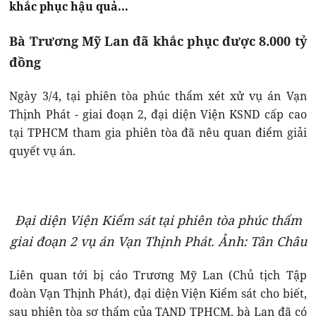
khắc phục hậu quả...
Bà Trương Mỹ Lan đã khắc phục được 8.000 tỷ
đồng
Ngày 3/4, tại phiên tòa phúc thẩm xét xử vụ án Vạn
Thịnh Phát - giai đoạn 2, đại diện Viện KSND cấp cao
tại TPHCM tham gia phiên tòa đã nêu quan điểm giải
quyết vụ án.
Đại diện Viện Kiểm sát tại phiên tòa phúc thẩm
giai đoạn 2 vụ án Vạn Thịnh Phát. Ảnh: Tân Châu
Liên quan tới bị cáo Trương Mỹ Lan (Chủ tịch Tập
đoàn Vạn Thịnh Phát), đại diện Viện Kiểm sát cho biết,
sau phiên tòa sơ thẩm của TAND TPHCM, bà Lan đã có