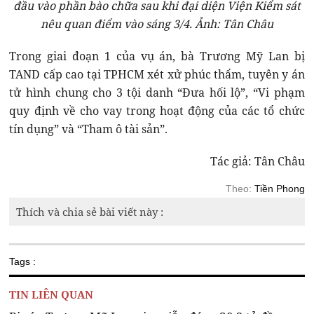
đầu vào phần bào chữa sau khi đại diện Viện Kiểm sát
nêu quan điểm vào sáng 3/4. Ảnh: Tân Châu
Trong giai đoạn 1 của vụ án, bà Trương Mỹ Lan bị
TAND cấp cao tại TPHCM xét xử phúc thẩm, tuyên y án
tử hình chung cho 3 tội danh “Đưa hối lộ”, “Vi phạm
quy định về cho vay trong hoạt động của các tổ chức
tín dụng” và “Tham ô tài sản”.
Tác giả: Tân Châu
Theo:
Tiền Phong
Thích và chia sẻ bài viết này :
Tags :
TIN LIÊN QUAN