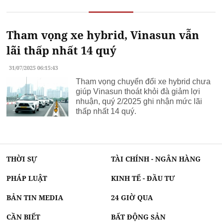
Tham vọng xe hybrid, Vinasun vẫn
lãi thấp nhất 14 quý
31/07/2025 06:15:43
Tham vọng chuyển đổi xe hybrid chưa
giúp Vinasun thoát khỏi đà giảm lợi
nhuận, quý 2/2025 ghi nhận mức lãi
thấp nhất 14 quý.
THỜI SỰ
TÀI CHÍNH - NGÂN HÀNG
PHÁP LUẬT
KINH TẾ - ĐẦU TƯ
BẢN TIN MEDIA
24 GIỜ QUA
CẦN BIẾT
BẤT ĐỘNG SẢN