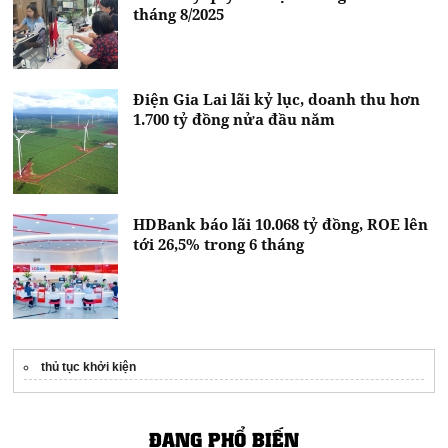
tháng 8/2025
Điện Gia Lai lãi kỷ lục, doanh thu hơn
1.700 tỷ đồng nửa đầu năm
HDBank báo lãi 10.068 tỷ đồng, ROE lên
tới 26,5% trong 6 tháng
thủ tục khởi kiện
ĐANG PHỔ BIẾN