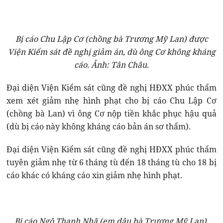
Bị cáo Chu Lập Cơ (chồng bà Trương Mỹ Lan) được
Viện Kiểm sát đề nghị giảm án, dù ông Cơ không kháng
cáo. Ảnh: Tân Châu.
Đại diện Viện Kiểm sát cũng đề nghị HĐXX phúc thẩm
xem xét giảm nhẹ hình phạt cho bị cáo Chu Lập Cơ
(chồng bà Lan) vì ông Cơ nộp tiền khắc phục hậu quả
(dù bị cáo này không kháng cáo bản án sơ thẩm).
Đại diện Viện Kiểm sát cũng đề nghị HĐXX phúc thẩm
tuyên giảm nhẹ từ 6 tháng tù đến 18 tháng tù cho 18 bị
cáo khác có kháng cáo xin giảm nhẹ hình phạt.
Bị cáo Ngô Thanh Nhã (em dâu bà Trương Mỹ Lan).