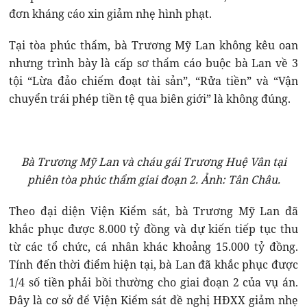
đơn kháng cáo xin giảm nhẹ hình phạt.
Tại tòa phúc thẩm, bà Trương Mỹ Lan không kêu oan
nhưng trình bày là cấp sơ thẩm cáo buộc bà Lan về 3
tội “Lừa đảo chiếm đoạt tài sản”, “Rửa tiền” và “Vận
chuyển trái phép tiền tệ qua biên giới” là không đúng.
Bà Trương Mỹ Lan và cháu gái Trương Huệ Vân tại
phiên tòa phúc thẩm giai đoạn 2. Ảnh: Tân Châu.
Theo đại diện Viện Kiểm sát, bà Trương Mỹ Lan đã
khắc phục được 8.000 tỷ đồng và dự kiến tiếp tục thu
từ các tổ chức, cá nhân khác khoảng 15.000 tỷ đồng.
Tính đến thời điểm hiện tại, bà Lan đã khắc phục được
1/4 số tiền phải bồi thường cho giai đoạn 2 của vụ án.
Đây là cơ sở để Viện Kiểm sát đề nghị HĐXX giảm nhẹ