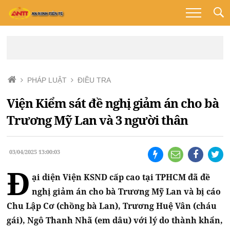
PHÁP LUẬT
ĐIỀU TRA
Viện Kiểm sát đề nghị giảm án cho bà
Trương Mỹ Lan và 3 người thân
03/04/2025 13:00:03
Đ
ại diện Viện KSND cấp cao tại TPHCM đã đề
nghị giảm án cho bà Trương Mỹ Lan và bị cáo
Chu Lập Cơ (chồng bà Lan), Trương Huệ Vân (cháu
gái), Ngô Thanh Nhã (em dâu) với lý do thành khẩn,