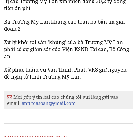
Bị cáo Trương Mỹ Lan xin miễn đóng 30,2 tỷ đồng
tiền án phí
Bà Trương Mỹ Lan kháng cáo toàn bộ bản án giai
đoạn 2
Xử lý khối tài sản 'khủng' của bà Trương Mỹ Lan
phải có sự giám sát của Viện KSND Tối cao, Bộ Công
an
Xử phúc thẩm vụ Vạn Thịnh Phát: VKS giữ nguyên
đề nghị tử hình Trương Mỹ Lan
Mọi góp ý tin bài cho chúng tôi vui lòng gửi vào
email:
antt.toasoan@gmail.com