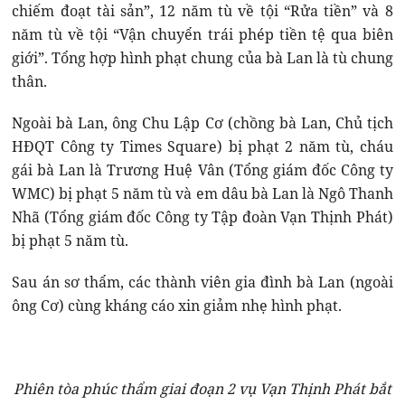
chiếm đoạt tài sản”, 12 năm tù về tội “Rửa tiền” và 8
năm tù về tội “Vận chuyển trái phép tiền tệ qua biên
giới”. Tổng hợp hình phạt chung của bà Lan là tù chung
thân.
Ngoài bà Lan, ông Chu Lập Cơ (chồng bà Lan, Chủ tịch
HĐQT Công ty Times Square) bị phạt 2 năm tù, cháu
gái bà Lan là Trương Huệ Vân (Tổng giám đốc Công ty
WMC) bị phạt 5 năm tù và em dâu bà Lan là Ngô Thanh
Nhã (Tổng giám đốc Công ty Tập đoàn Vạn Thịnh Phát)
bị phạt 5 năm tù.
Sau án sơ thẩm, các thành viên gia đình bà Lan (ngoài
ông Cơ) cùng kháng cáo xin giảm nhẹ hình phạt.
Phiên tòa phúc thẩm giai đoạn 2 vụ Vạn Thịnh Phát bắt