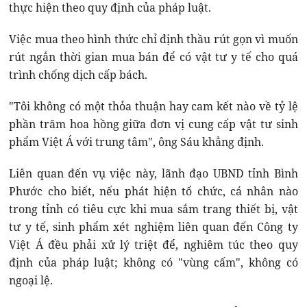
thực hiện theo quy định của pháp luật.
Việc mua theo hình thức chỉ định thầu rút gọn vì muốn
rút ngắn thời gian mua bán để có vật tư y tế cho quá
trình chống dịch cấp bách.
"Tôi không có một thỏa thuận hay cam kết nào về tỷ lệ
phần trăm hoa hồng giữa đơn vị cung cấp vật tư sinh
phẩm Việt Á với trung tâm", ông Sáu khẳng định.
Liên quan đến vụ việc này, lãnh đạo UBND tỉnh Bình
Phước cho biết, nếu phát hiện tổ chức, cá nhân nào
trong tỉnh có tiêu cực khi mua sắm trang thiết bị, vật
tư y tế, sinh phẩm xét nghiệm liên quan đến Công ty
Việt Á đều phải xử lý triệt để, nghiêm túc theo quy
định của pháp luật; không có "vùng cấm", không có
ngoại lệ.