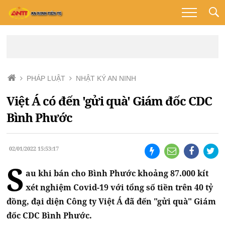
PHÁP LUẬT
NHẬT KÝ AN NINH
Việt Á có đến 'gửi quà' Giám đốc CDC
Bình Phước
02/01/2022 15:53:17
S
au khi bán cho Bình Phước khoảng 87.000 kít
xét nghiệm Covid-19 với tổng số tiền trên 40 tỷ
đồng, đại diện Công ty Việt Á đã đến "gửi quà" Giám
đốc CDC Bình Phước.