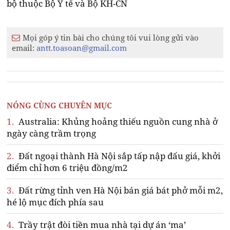
bộ thuộc Bộ Y tế và Bộ KH-CN
Mọi góp ý tin bài cho chúng tôi vui lòng gửi vào
email:
antt.toasoan@gmail.com
NÓNG CÙNG CHUYÊN MỤC
1.
Australia: Khủng hoảng thiếu nguồn cung nhà ở
ngày càng trầm trọng
2.
Đất ngoại thành Hà Nội sắp tấp nập đấu giá, khởi
điểm chỉ hơn 6 triệu đồng/m2
3.
Đất rừng tỉnh ven Hà Nội bán giá bát phở mỗi m2,
hé lộ mục đích phía sau
4.
Trầy trật đòi tiền mua nhà tại dự án ‘ma’