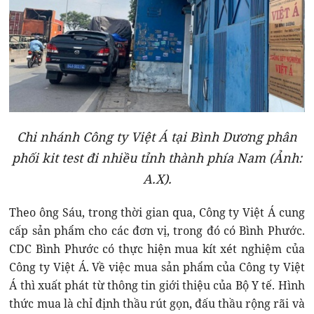
Chi nhánh Công ty Việt Á tại Bình Dương phân
phối kit test đi nhiều tỉnh thành phía Nam (Ảnh:
A.X).
Theo ông Sáu, trong thời gian qua, Công ty Việt Á cung
cấp sản phẩm cho các đơn vị, trong đó có Bình Phước.
CDC Bình Phước có thực hiện mua kít xét nghiệm của
Công ty Việt Á. Về việc mua sản phẩm của Công ty Việt
Á thì xuất phát từ thông tin giới thiệu của Bộ Y tế. Hình
thức mua là chỉ định thầu rút gọn, đấu thầu rộng rãi và