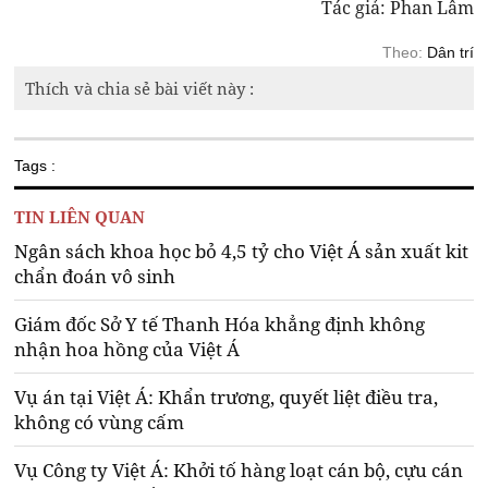
Tác giả: Phan Lâm
Theo:
Dân trí
Thích và chia sẻ bài viết này :
Tags :
TIN LIÊN QUAN
Ngân sách khoa học bỏ 4,5 tỷ cho Việt Á sản xuất kit
chẩn đoán vô sinh
Giám đốc Sở Y tế Thanh Hóa khẳng định không
nhận hoa hồng của Việt Á
Vụ án tại Việt Á: Khẩn trương, quyết liệt điều tra,
không có vùng cấm
Vụ Công ty Việt Á: Khởi tố hàng loạt cán bộ, cựu cán