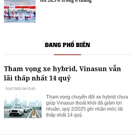
ĐANG PHỔ BIẾN
Tham vọng xe hybrid, Vinasun vẫn
lãi thấp nhất 14 quý
31/07/2025 06:15:43
Tham vọng chuyển đổi xe hybrid chưa
giúp Vinasun thoát khỏi đà giảm lợi
nhuận, quý 2/2025 ghi nhận mức lãi
thấp nhất 14 quý.