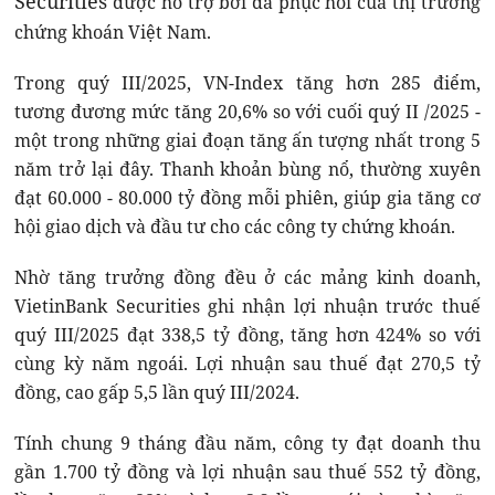
Securities
được hỗ trợ bởi đà phục hồi của thị trường
chứng khoán Việt Nam.
Trong quý III/2025, VN-Index tăng hơn 285 điểm,
tương đương mức tăng 20,6% so với cuối quý II /2025 -
một trong những giai đoạn tăng ấn tượng nhất trong 5
năm trở lại đây. Thanh khoản bùng nổ, thường xuyên
đạt 60.000 - 80.000 tỷ đồng mỗi phiên, giúp gia tăng cơ
hội giao dịch và đầu tư cho các công ty chứng khoán.
Nhờ tăng trưởng đồng đều ở các mảng kinh doanh,
VietinBank Securities ghi nhận lợi nhuận trước thuế
quý III/2025 đạt 338,5 tỷ đồng, tăng hơn 424% so với
cùng kỳ năm ngoái. Lợi nhuận sau thuế đạt 270,5 tỷ
đồng, cao gấp 5,5 lần quý III/2024.
Tính chung 9 tháng đầu năm, công ty đạt doanh thu
gần 1.700 tỷ đồng và lợi nhuận sau thuế 552 tỷ đồng,