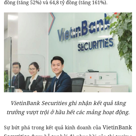
đồng (tăng 52%) và 64,8 tỷ đồng (tăng 161%).
VietinBank Securities ghi nhận kết quả tăng
trưởng vượt trội ở hầu hết các mảng hoạt động.
VietinBank
Sự bứt phá trong kết quả kinh doanh của