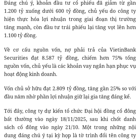
Đáng chú ý, khoản đầu tư cổ phiếu đã giảm từ gần
1.200 tỷ xuống dưới 600 tỷ đồng, chủ yếu do công ty
hiện thực hóa lợi nhuận trong giai đoạn thị trường
tăng mạnh, còn đầu tư trái phiếu lại tăng vọt lên hơn
1.100 tỷ đồng.
Về cơ cấu nguồn vốn, nợ phải trả của
VietinBank
Securities
đạt 8.587 tỷ đồng, chiếm hơn 75% tổng
nguồn vốn, chủ yếu là các khoản vay ngắn hạn phục vụ
hoạt động kinh doanh.
Vốn chủ sở hữu đạt 2.809 tỷ đồng, tăng gần 25% so với
đầu năm nhờ phần lợi nhuận giữ lại gia tăng đáng kể.
Tới đây, công ty dự kiến tổ chức Đại hội đồng cổ đông
bất thường vào ngày 18/11/2025, sau khi chốt danh
sách cổ đông vào ngày 21/10. Một trong những nội
dung đáng chú ý tại kỳ họp là tờ trình đổi tên công ty