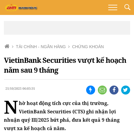
TÀI CHÍNH - NGÂN HÀNG
CHỨNG KHOÁN
VietinBank Securities vượt kế hoạch
năm sau 9 tháng
21/10/2025 06:03:31
N
hờ hoạt động tích cực của thị trường,
VietinBank Securities (CTS) ghi nhận lợi
nhuận quý III/2025 bứt phá, đưa kết quả 9 tháng
vượt xa kế hoạch cả năm.