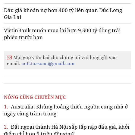
Đấu giá khoản nợ hơn 400 tỷ liên quan Đức Long
Gia Lai
VietinBank muốn mua lại hơn 9.500 tỷ đồng trái
phiếu trước hạn
Mọi góp ý tin bài cho chúng tôi vui lòng gửi vào
email:
antt.toasoan@gmail.com
NÓNG CÙNG CHUYÊN MỤC
1.
Australia: Khủng hoảng thiếu nguồn cung nhà ở
ngày càng trầm trọng
2.
Đất ngoại thành Hà Nội sắp tấp nập đấu giá, khởi
điểm chỉ hơn 6 triệu đồng/m2