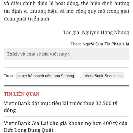
và điều chỉnh điều lệ hoạt động, thể hiện định hướng
tái định vị thương hiệu và mở rộng quy mô trong giai
đoạn phát triển mới.
Tác giả: Nguyễn Hồng Nhung
Theo:
Người Đưa Tin Pháp luật
Thích và chia sẻ bài viết này :
Tags :
,
vượt kế hoạch năm sau 9 tháng
VietinBank Securities
TIN LIÊN QUAN
VietinBank đặt mục tiêu lãi trước thuế 32.500 tỷ
đồng
VietinBank Gia Lai đấu giá khoản nợ hơn 400 tỷ của
Đức Long Dung Quất