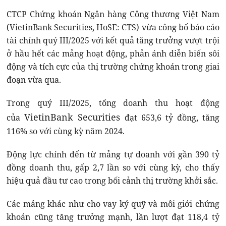
CTCP Chứng khoán Ngân hàng Công thương Việt Nam
(VietinBank Securities, HoSE: CTS) vừa công bố báo cáo
tài chính quý III/2025 với kết quả tăng trưởng vượt trội
ở hầu hết các mảng hoạt động, phản ánh diễn biến sôi
động và tích cực của thị trường chứng khoán trong giai
đoạn vừa qua.
Trong quý III/2025, tổng doanh thu hoạt động
VietinBank Securities
của
đạt 653,6 tỷ đồng, tăng
116% so với cùng kỳ năm 2024.
Động lực chính đến từ mảng tự doanh với gần 390 tỷ
đồng doanh thu, gấp 2,7 lần so với cùng kỳ, cho thấy
hiệu quả đầu tư cao trong bối cảnh thị trường khởi sắc.
Các mảng khác như cho vay ký quỹ và môi giới chứng
khoán cũng tăng trưởng mạnh, lần lượt đạt 118,4 tỷ