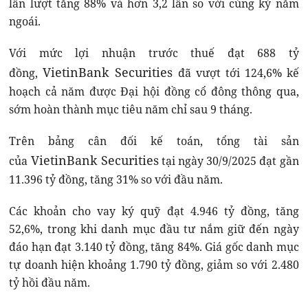
lần lượt tăng 88% và hơn 3,2 lần so với cùng kỳ năm
ngoái.
Với mức lợi nhuận trước thuế đạt 688 tỷ
VietinBank Securities
đồng,
đã vượt tới 124,6% kế
hoạch cả năm được Đại hội đồng cổ đông thông qua,
sớm hoàn thành mục tiêu năm chỉ sau 9 tháng.
Trên bảng cân đối kế toán, tổng tài sản
VietinBank Securities
của
tại ngày 30/9/2025 đạt gần
11.396 tỷ đồng, tăng 31% so với đầu năm.
Các khoản cho vay ký quỹ đạt 4.946 tỷ đồng, tăng
52,6%, trong khi danh mục đầu tư nắm giữ đến ngày
đáo hạn đạt 3.140 tỷ đồng, tăng 84%. Giá gốc danh mục
tự doanh hiện khoảng 1.790 tỷ đồng, giảm so với 2.480
tỷ hồi đầu năm.