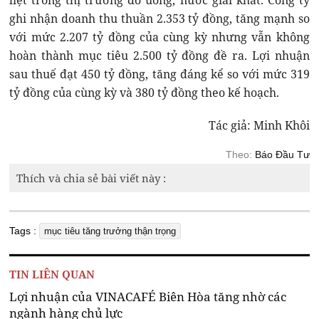
liệt trong thị trường đồ uống, nước giải khát. Công ty
ghi nhận doanh thu thuần 2.353 tỷ đồng, tăng mạnh so
với mức 2.207 tỷ đồng của cùng kỳ nhưng vẫn không
hoàn thành mục tiêu 2.500 tỷ đồng đề ra. Lợi nhuận
sau thuế đạt 450 tỷ đồng, tăng đáng kể so với mức 319
tỷ đồng của cùng kỳ và 380 tỷ đồng theo kế hoạch.
Tác giả: Minh Khôi
Theo:
Báo Đầu Tư
Thích và chia sẻ bài viết này :
Tags :
mục tiêu tăng trưởng thận trọng
TIN LIÊN QUAN
Lợi nhuận của VINACAFÉ Biên Hòa tăng nhờ các
ngành hàng chủ lực