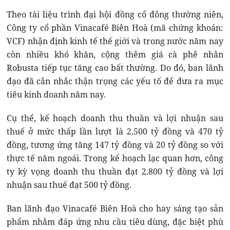
Theo tài liệu trình đại hội đồng cổ đông thường niên,
Công ty cổ phần Vinacafé Biên Hoà (mã chứng khoán:
VCF) nhận định kinh tế thế giới và trong nước năm nay
còn nhiều khó khăn, cộng thêm giá cà phê nhân
Robusta tiếp tục tăng cao bất thường. Do đó, ban lãnh
đạo đã cân nhắc thận trọng các yếu tố để đưa ra mục
tiêu kinh doanh năm nay.
Cụ thể, kế hoạch doanh thu thuần và lợi nhuận sau
thuế ở mức thấp lần lượt là 2.500 tỷ đồng và 470 tỷ
đồng, tương ứng tăng 147 tỷ đồng và 20 tỷ đồng so với
thực tế năm ngoái. Trong kế hoạch lạc quan hơn, công
ty kỳ vọng doanh thu thuần đạt 2.800 tỷ đồng và lợi
nhuận sau thuế đạt 500 tỷ đồng.
Ban lãnh đạo Vinacafé Biên Hoà cho hay sáng tạo sản
phẩm nhằm đáp ứng nhu cầu tiêu dùng, đặc biệt phù