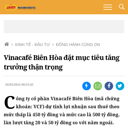
KINH TẾ - ĐẦU TƯ
ĐỒNG HÀNH CÙNG DN
Vinacafé Biên Hòa đặt mục tiêu tăng
trưởng thận trọng
26/03/2024 08:15:45
C
ông ty cổ phần Vinacafé Biên Hòa (mã chứng
khoán: VCF) dự tính lợi nhuận sau thuế theo
mức thấp là 450 tỷ đồng và mức cao là 500 tỷ đồng,
lần lượt tăng 20 và 50 tỷ đồng so với năm ngoái.