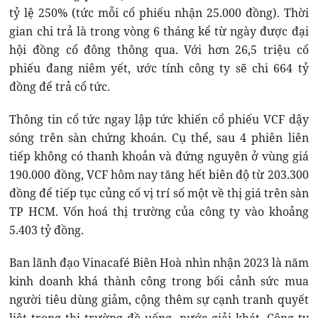
tỷ lệ 250% (tức mỗi cổ phiếu nhận 25.000 đồng). Thời
gian chi trả là trong vòng 6 tháng kể từ ngày được đại
hội đồng cổ đông thông qua. Với hơn 26,5 triệu cổ
phiếu đang niêm yết, ước tính công ty sẽ chi 664 tỷ
đồng để trả cổ tức.
Thông tin cổ tức ngay lập tức khiến cổ phiếu VCF dậy
sóng trên sàn chứng khoán. Cụ thể, sau 4 phiên liên
tiếp không có thanh khoản và đứng nguyên ở vùng giá
190.000 đồng, VCF hôm nay tăng hết biên độ từ 203.300
đồng để tiếp tục củng cố vị trí số một về thị giá trên sàn
TP HCM. Vốn hoá thị trường của công ty vào khoảng
5.403 tỷ đồng.
Ban lãnh đạo Vinacafé Biên Hoà nhìn nhận 2023 là năm
kinh doanh khá thành công trong bối cảnh sức mua
người tiêu dùng giảm, cộng thêm sự cạnh tranh quyết