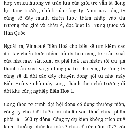
hợp với xu hướng và trào lưu của giới trẻ vẫn là động
lực tăng trưởng chính của công ty. Năm nay công ty
cũng sẽ đẩy mạnh chiến lược thâm nhập vào thị
trường thế giới và châu Á, đặc biệt là Trung Quốc và
Hàn Quốc.
Ngoài ra, Vinacafé Biên Hoà cho biết sẽ tìm kiếm các
đối tác chiến lược nhằm tối đa hoá năng lực sản xuất
của nhà máy sản xuất cà phê hoà tan nhằm tối ưu giá
thành sản xuất và gia tăng giá trị cho công ty. Công ty
cũng sẽ di dời các dây chuyền đóng gói từ nhà máy
Biên Hoà về nhà máy Long Thành theo chủ trương di
dời khu công nghiệp Biên Hoà 1.
Cũng theo tờ trình đại hội đồng cổ đông thường niên,
công ty cho biết hiện lợi nhuận sau thuế chưa phân
phối là 1.603 tỷ đồng. Công ty dự kiến không trích quỹ
khen thưởng phúc lợi mà sẽ chia cổ tức năm 2023 với