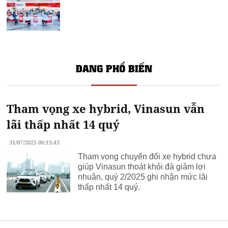
ĐANG PHỔ BIẾN
Tham vọng xe hybrid, Vinasun vẫn
lãi thấp nhất 14 quý
31/07/2025 06:15:43
Tham vọng chuyển đổi xe hybrid chưa
giúp Vinasun thoát khỏi đà giảm lợi
nhuận, quý 2/2025 ghi nhận mức lãi
thấp nhất 14 quý.