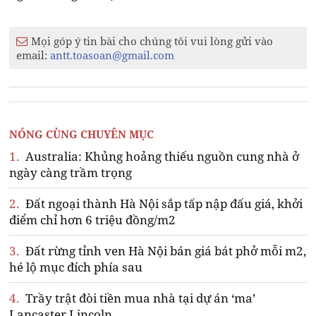
Mọi góp ý tin bài cho chúng tôi vui lòng gửi vào
email:
antt.toasoan@gmail.com
NÓNG CÙNG CHUYÊN MỤC
1.
Australia: Khủng hoảng thiếu nguồn cung nhà ở
ngày càng trầm trọng
2.
Đất ngoại thành Hà Nội sắp tấp nập đấu giá, khởi
điểm chỉ hơn 6 triệu đồng/m2
3.
Đất rừng tỉnh ven Hà Nội bán giá bát phở mỗi m2,
hé lộ mục đích phía sau
4.
Trầy trật đòi tiền mua nhà tại dự án ‘ma’
Lancaster Lincoln