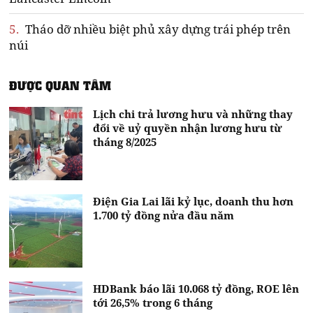
5.
Tháo dỡ nhiều biệt phủ xây dựng trái phép trên
núi
ĐƯỢC QUAN TÂM
Lịch chi trả lương hưu và những thay
đổi về uỷ quyền nhận lương hưu từ
tháng 8/2025
Điện Gia Lai lãi kỷ lục, doanh thu hơn
1.700 tỷ đồng nửa đầu năm
HDBank báo lãi 10.068 tỷ đồng, ROE lên
tới 26,5% trong 6 tháng