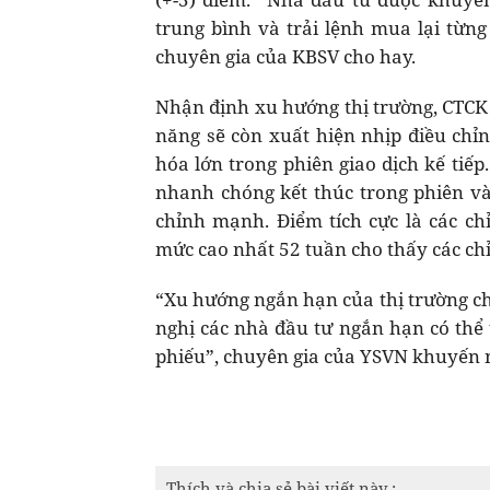
trung bình và trải lệnh mua lại từng
chuyên gia của KBSV cho hay.
Nhận định xu hướng thị trường, CTCK 
năng sẽ còn xuất hiện nhịp điều chỉ
hóa lớn trong phiên giao dịch kế tiếp
nhanh chóng kết thúc trong phiên và 
chỉnh mạnh. Điểm tích cực là các c
mức cao nhất 52 tuần cho thấy các chỉ
“Xu hướng ngắn hạn của thị trường ch
nghị các nhà đầu tư ngắn hạn có thể 
phiếu”, chuyên gia của YSVN khuyến 
Thích và chia sẻ bài viết này :