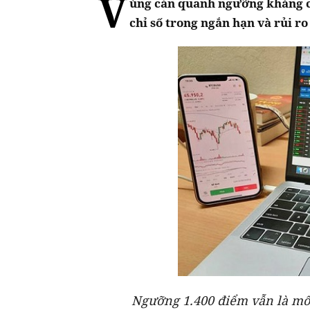
V
ùng cản quanh ngưỡng kháng cự
chỉ số trong ngắn hạn và rủi r
Ngưỡng 1.400 điểm vẫn là mốc