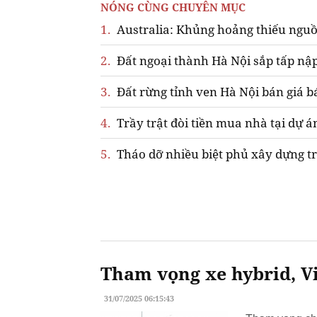
NÓNG CÙNG CHUYÊN MỤC
1.
Australia: Khủng hoảng thiếu nguồ
2.
Đất ngoại thành Hà Nội sắp tấp nập
3.
Đất rừng tỉnh ven Hà Nội bán giá b
4.
Trầy trật đòi tiền mua nhà tại dự á
5.
Tháo dỡ nhiều biệt phủ xây dựng tr
Tham vọng xe hybrid, Vi
31/07/2025 06:15:43