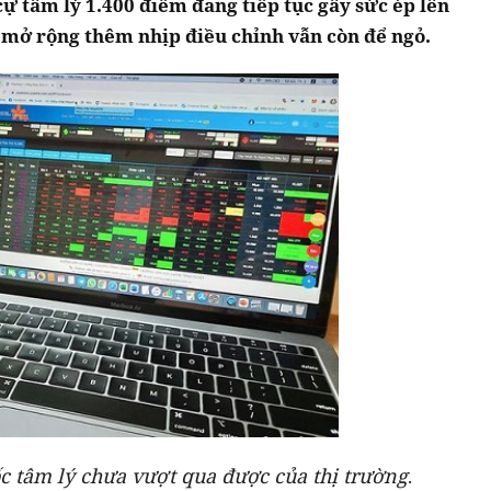
 tâm lý 1.400 điểm đang tiếp tục gây sức ép lên
o mở rộng thêm nhịp điều chỉnh vẫn còn để ngỏ.
 tâm lý chưa vượt qua được của thị trường
.