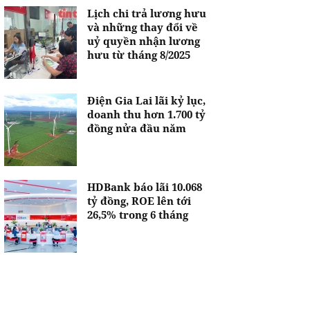
Lịch chi trả lương hưu
và những thay đổi về
uỷ quyền nhận lương
hưu từ tháng 8/2025
Điện Gia Lai lãi kỷ lục,
doanh thu hơn 1.700 tỷ
đồng nửa đầu năm
HDBank báo lãi 10.068
tỷ đồng, ROE lên tới
26,5% trong 6 tháng