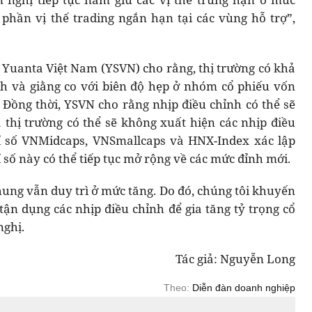
 phần vị thế trading ngắn hạn tại các vùng hỗ trợ”,
Yuanta Việt Nam (YSVN) cho rằng, thị trường có khả
nh và giằng co với biên độ hẹp ở nhóm cổ phiếu vốn
. Đồng thời, YSVN cho rằng nhịp điều chỉnh có thể sẽ
thị trường có thể sẽ không xuất hiện các nhịp điều
hỉ số VNMidcaps, VNSmallcaps và HNX-Index xác lập
 số này có thể tiếp tục mở rộng về các mức đỉnh mới.
ung vẫn duy trì ở mức tăng. Do đó, chúng tôi khuyến
tận dụng các nhịp điều chỉnh để gia tăng tỷ trọng cổ
nghị.
Tác giả: Nguyễn Long
Theo:
Diễn đàn doanh nghiệp