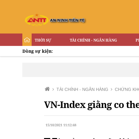
THỜI SỰ
TÀI CHÍNH - NGÂN HÀNG
P
Dòng sự kiện:
TÀI CHÍNH - NGÂN HÀNG
CHỨNG KH
VN-Index giằng co th
15/10/2021 11:12:48