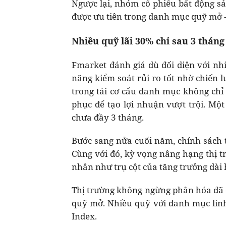
Ngược lại, nhóm cổ phiếu bất động s
được ưu tiên trong danh mục quỹ mở - 
Nhiều quỹ lãi 30% chỉ sau 3 tháng
Fmarket đánh giá dù đối diện với nh
năng kiểm soát rủi ro tốt nhờ chiến l
trong tái cơ cấu danh mục không chỉ
phục để tạo lợi nhuận vượt trội. Một
chưa đầy 3 tháng.
Bước sang nửa cuối năm, chính sách ti
Cùng với đó, kỳ vọng nâng hạng thị tr
nhân như trụ cột của tăng trưởng dài 
Thị trường không ngừng phân hóa đã đ
quỹ mở. Nhiều quỹ với danh mục linh 
Index.