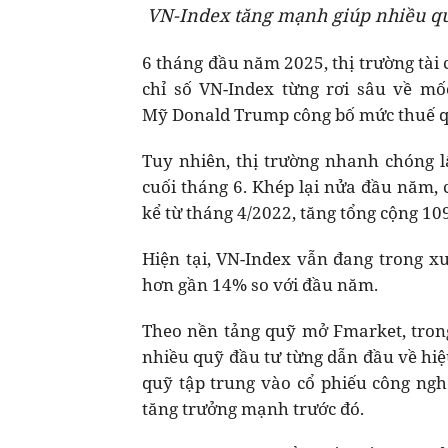
VN-Index tăng mạnh giúp nhiều qu
6 tháng đầu năm 2025, thị trường tài 
chỉ số VN-Index từng rơi sâu về m
Mỹ Donald Trump công bố mức thuế qu
Tuy nhiên, thị trường nhanh chóng lấ
cuối tháng 6. Khép lại nửa đầu năm, 
kể từ tháng 4/2022, tăng tổng cộng 10
Hiện tại, VN-Index vẫn đang trong x
hơn gần 14% so với đầu năm.
Theo nền tảng quỹ mở Fmarket, tron
nhiều quỹ đầu tư từng dẫn đầu về hiệ
quỹ tập trung vào cổ phiếu công ng
tăng trưởng mạnh trước đó.