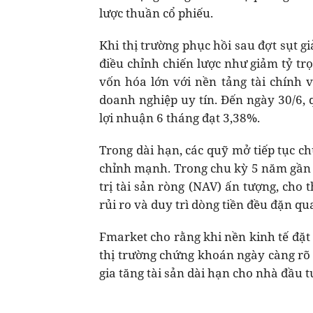
lược thuần cổ phiếu.
Khi thị trường phục hồi sau đợt sụt 
điều chỉnh chiến lược như giảm tỷ tr
vốn hóa lớn với nền tảng tài chính v
doanh nghiệp uy tín. Đến ngày 30/6
lợi nhuận 6 tháng đạt 3,38%.
Trong dài hạn, các quỹ mở tiếp tục c
chỉnh mạnh. Trong chu kỳ 5 năm gần 
trị tài sản ròng (NAV) ấn tượng, cho 
rủi ro và duy trì dòng tiền đều đặn qu
Fmarket cho rằng khi nền kinh tế đặt
thị trường chứng khoán ngày càng rõ n
gia tăng tài sản dài hạn cho nhà đầu t