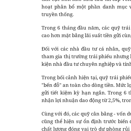
hoạt phân bổ một phần danh mục và
truyền thống.
Trong 6 tháng đầu năm, các quỹ trái
cao hơn mặt bằng lãi suất tiền gửi cùn
Đối với các nhà đầu tư cá nhân, qu
tham gia thị trường trái phiếu nhưng 
kiện nhà đầu tư chuyên nghiệp và tính 
Trong bối cảnh hiện tại, quỹ trái ph
"bến đỗ" an toàn cho dòng tiền. Mức 
gửi tiết kiệm kỳ hạn ngắn. Trong 6
nhận lợi nhuận dao động từ 2,5%, tr
Cùng với đó, các quỹ cân bằng - vốn du
cũng thể hiện sự ổn định trước biến
chất lượng đóng vai trò dự phòng rủi 