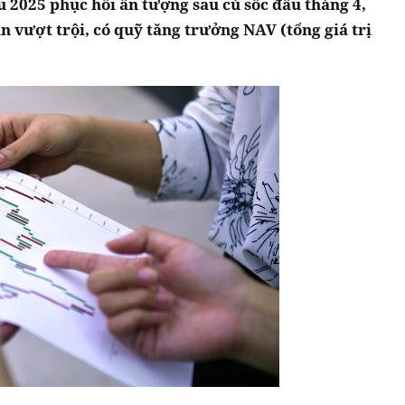
 2025 phục hồi ấn tượng sau cú sốc đầu tháng 4,
n vượt trội, có quỹ tăng trưởng NAV (tổng giá trị