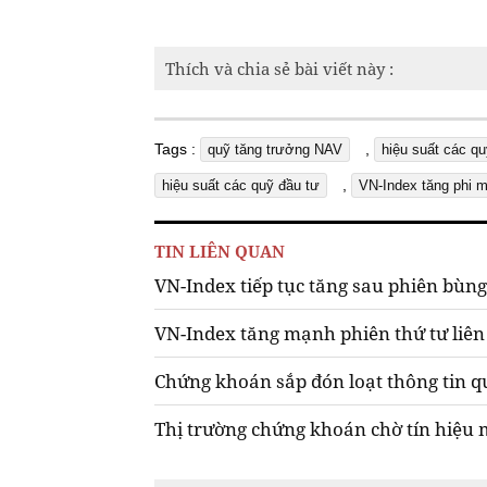
Thích và chia sẻ bài viết này :
Tags :
,
quỹ tăng trưởng NAV
hiệu suất các qu
,
hiệu suất các quỹ đầu tư
VN-Index tăng phi 
TIN LIÊN QUAN
VN-Index tiếp tục tăng sau phiên bùn
VN-Index tăng mạnh phiên thứ tư liên t
Chứng khoán sắp đón loạt thông tin q
Thị trường chứng khoán chờ tín hiệu 