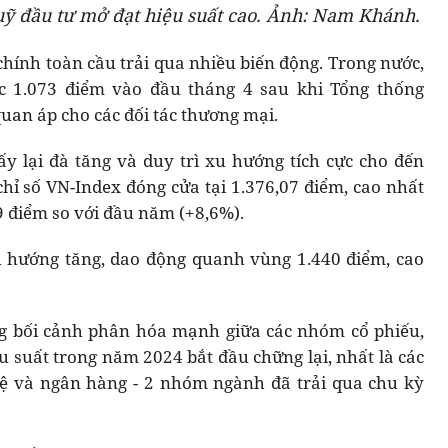
ỹ đầu tư mở đạt hiệu suất cao. Ảnh: Nam Khánh.
chính toàn cầu trải qua nhiều biến động. Trong nước,
ốc 1.073 điểm vào đầu tháng 4 sau khi Tổng thống
an áp cho các đối tác thương mại.
y lại đà tăng và duy trì xu hướng tích cực cho đến
chỉ số VN-Index đóng cửa tại 1.376,07 điểm, cao nhất
9 điểm so với đầu năm (+8,6%).
u hướng tăng, dao động quanh vùng 1.440 điểm, cao
g bối cảnh phân hóa mạnh giữa các nhóm cổ phiếu,
u suất trong năm 2024 bắt đầu chững lại, nhất là các
hệ và ngân hàng - 2 nhóm ngành đã trải qua chu kỳ