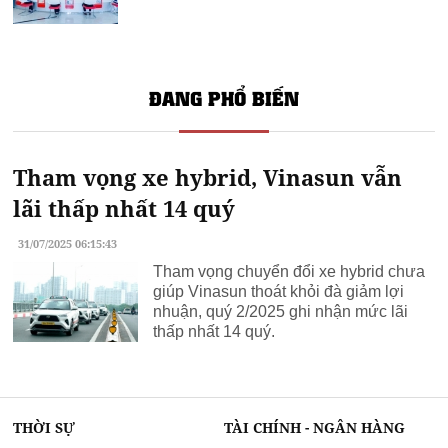
ĐANG PHỔ BIẾN
Tham vọng xe hybrid, Vinasun vẫn
lãi thấp nhất 14 quý
31/07/2025 06:15:43
Tham vọng chuyển đổi xe hybrid chưa
giúp Vinasun thoát khỏi đà giảm lợi
nhuận, quý 2/2025 ghi nhận mức lãi
thấp nhất 14 quý.
THỜI SỰ
TÀI CHÍNH - NGÂN HÀNG