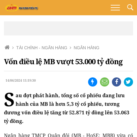
TÀI CHÍNH - NGÂN HÀNG
NGÂN HÀNG
Vốn điều lệ MB vượt 53.000 tỷ đồng
14/06/2024 11:19:30
S
au đợt phát hành, tổng số cổ phiếu đang lưu
hành của MB là hơn 5,3 tỷ cổ phiếu, tương
đương vốn điều lệ tăng từ 52.871 tỷ đồng lên 53.063
tỷ đồng.
Ngân hàng TMCP Quân đội (MB - HoSE: MBB) vừa có