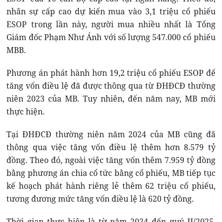
nhân sự cấp cao dự kiến mua vào 3,1 triệu cổ phiếu
ESOP trong lần này, người mua nhiều nhất là Tổng
Giám đốc Phạm Như Ánh với số lượng 547.000 cổ phiếu
MBB.
Phương án phát hành hơn 19,2 triệu cổ phiếu ESOP để
tăng vốn điều lệ đã được thông qua từ ĐHĐCĐ thường
niên 2023 của MB. Tuy nhiên, đến năm nay, MB mới
thực hiện.
Tại ĐHĐCĐ thường niên năm 2024 của MB cũng đã
thông qua việc tăng vốn điều lệ thêm hơn 8.579 tỷ
đồng. Theo đó, ngoài việc tăng vốn thêm 7.959 tỷ đồng
bằng phương án chia cổ tức bằng cổ phiếu, MB tiếp tục
kế hoạch phát hành riêng lẻ thêm 62 triệu cổ phiếu,
tương đương mức tăng vốn điều lệ là 620 tỷ đồng.
Thời gian thực hiện là từ năm 2024 đến quý II/2025.