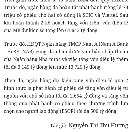
Trước đó, ngân hàng đã hoàn tất phát hành riêng lẻ 73
triệu cổ phiếu cho hai cổ đông là SCIC và Viettel. Sau
khi hoàn thành 2 kế hoạch tăng vốn trên, vốn điều lệ
của MB dự kiến sẽ tăng lên 61.643 tỷ đồng.
Trước đó, HĐQT Ngân hàng TMCP Nam Á (Nam A Bank
- HoSE: NAB) cũng đã nhận được văn bản chấp thuận
của Ngân hàng Nhà nước về việc tăng vốn điều lệ thêm
tối đa 3.145 tỷ đồng lên mức 13.725 tỷ đồng.
Theo đó, ngân hàng dự kiến tăng vốn điều lệ qua 2
hình thức là phát hành cổ phiếu để tăng vốn điều lệ từ
nguồn vốn chủ sở hữu tối đa 2.654 tỷ đồng và tăng vốn
thông qua phát hành cổ phiếu theo chương trình lựa
chọn cho người lao động (ESOP) tối đa 500 tỷ đồng.
Nguyễn Thị Thu Hương
Tác giả: