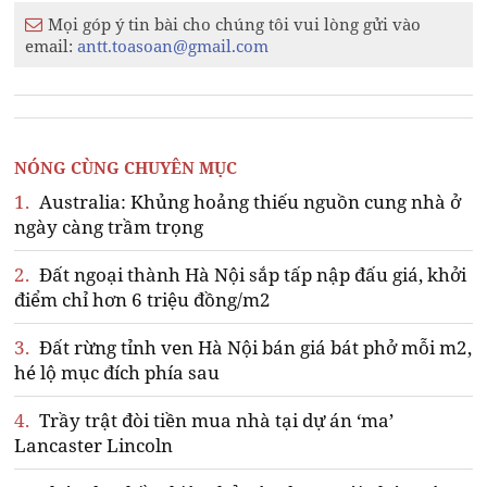
Mọi góp ý tin bài cho chúng tôi vui lòng gửi vào
email:
antt.toasoan@gmail.com
NÓNG CÙNG CHUYÊN MỤC
1.
Australia: Khủng hoảng thiếu nguồn cung nhà ở
ngày càng trầm trọng
2.
Đất ngoại thành Hà Nội sắp tấp nập đấu giá, khởi
điểm chỉ hơn 6 triệu đồng/m2
3.
Đất rừng tỉnh ven Hà Nội bán giá bát phở mỗi m2,
hé lộ mục đích phía sau
4.
Trầy trật đòi tiền mua nhà tại dự án ‘ma’
Lancaster Lincoln