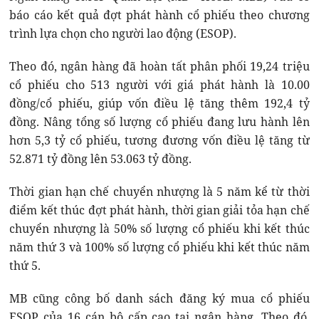
báo cáo kết quả đợt phát hành cổ phiếu theo chương
trình lựa chọn cho người lao động (ESOP).
Theo đó, ngân hàng đã hoàn tất phân phối 19,24 triệu
cổ phiếu cho 513 người với giá phát hành là 10.00
đồng/cổ phiếu, giúp vốn điều lệ tăng thêm 192,4 tỷ
đồng. Nâng tổng số lượng cổ phiếu đang lưu hành lên
hơn 5,3 tỷ cổ phiếu, tương đương vốn điều lệ tăng từ
52.871 tỷ đồng lên 53.063 tỷ đồng.
Thời gian hạn chế chuyển nhượng là 5 năm kể từ thời
điểm kết thúc đợt phát hành, thời gian giải tỏa hạn chế
chuyển nhượng là 50% số lượng cổ phiếu khi kết thúc
năm thứ 3 và 100% số lượng cổ phiếu khi kết thúc năm
thứ 5.
MB cũng công bố danh sách đăng ký mua cổ phiếu
ESOP của 16 cán bộ cấp cao tại ngân hàng. Theo đó,