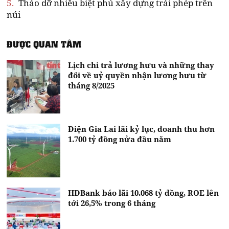
5.
Tháo dỡ nhiều biệt phủ xây dựng trái phép trên
núi
ĐƯỢC QUAN TÂM
Lịch chi trả lương hưu và những thay
đổi về uỷ quyền nhận lương hưu từ
tháng 8/2025
Điện Gia Lai lãi kỷ lục, doanh thu hơn
1.700 tỷ đồng nửa đầu năm
HDBank báo lãi 10.068 tỷ đồng, ROE lên
tới 26,5% trong 6 tháng