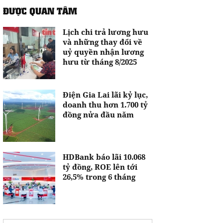
ĐƯỢC QUAN TÂM
Lịch chi trả lương hưu
và những thay đổi về
uỷ quyền nhận lương
hưu từ tháng 8/2025
Điện Gia Lai lãi kỷ lục,
doanh thu hơn 1.700 tỷ
đồng nửa đầu năm
HDBank báo lãi 10.068
tỷ đồng, ROE lên tới
26,5% trong 6 tháng