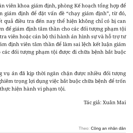
ân viên khoa giám định, phòng Kế hoạch tổng hợp để
n giám định để đặt vấn đề “chạy giám định”, từ đó,
ết quả điều tra đến nay thể hiện không chỉ có bị can
ên để giám định tâm thần cho các đối tượng phạm tội
ra viên hoặc cán bộ thi hành án hình sự và hỗ trợ tư
iám định viên tâm thần để làm sai lệch kết luận giám
các đối tượng phạm tội được đi chữa bệnh bắt buộc
ong vụ án đã kịp thời ngăn chặn được nhiều đối tượng
ghiêm trọng lợi dụng việc bắt buộc chữa bệnh để trốn
 thực hiện hành vi phạm tội.
Tác giả: Xuân Mai
Theo:
Công an nhân dân