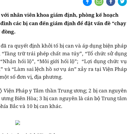
 với nhân viên khoa giám định, phòng kế hoạch
 đình các bị can đến giám định để đặt vấn đề “chạy
ỷ đồng.
đã ra quyết định khởi tố bị can và áp dụng biện pháp
i “Tàng trữ trái phép chất ma túy”, “Tổ chức sử dụng
 “Nhận hối lộ”, “Môi giới hối lộ”; “Lợi dụng chức vụ
” và “Làm sai lệch hồ sơ vụ án” xảy ra tại Viện Pháp
một số đơn vị, địa phương.
bộ Viện Pháp y Tâm thần Trung ương; 2 bị can nguyên
 ương Biên Hòa; 3 bị can nguyên là cán bộ Trung tâm
hía Bắc và 10 bị can khác.