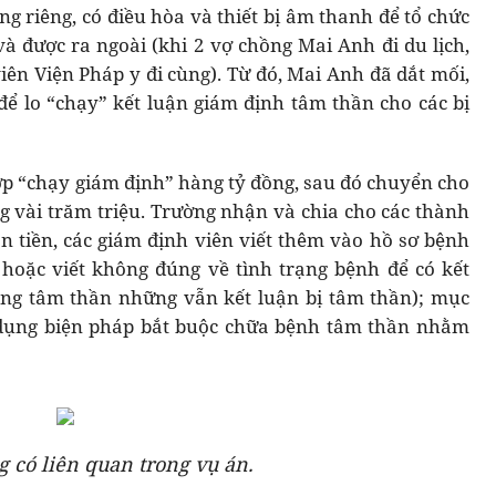
g riêng, có điều hòa và thiết bị âm thanh để tổ chức
và được ra ngoài (khi 2 vợ chồng Mai Anh đi du lịch,
iên Viện Pháp y đi cùng). Từ đó, Mai Anh đã dắt mối,
để lo “chạy” kết luận giám định tâm thần cho các bị
p “chạy giám định” hàng tỷ đồng, sau đó chuyển cho
 vài trăm triệu. Trường nhận và chia cho các thành
n tiền, các giám định viên viết thêm vào hồ sơ bệnh
hoặc viết không đúng về tình trạng bệnh để có kết
ông tâm thần những vẫn kết luận bị tâm thần); mục
 dụng biện pháp bắt buộc chữa bệnh tâm thần nhằm
g có liên quan trong vụ án.