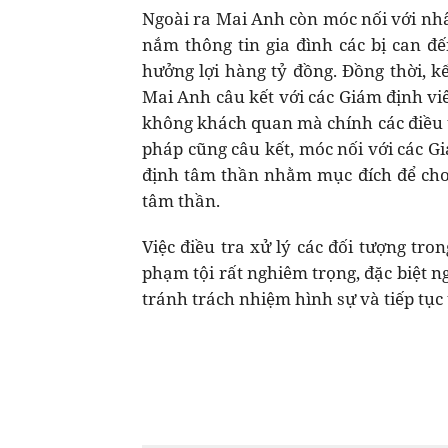
Ngoài ra Mai Anh còn móc nối với nh
nắm thông tin gia đình các bị can đế
hưởng lợi hàng tỷ đồng. Đồng thời, k
Mai Anh câu kết với các Giám định vi
không khách quan mà chính các điều t
pháp cũng câu kết, móc nối với các G
định tâm thần nhằm mục đích để cho 
tâm thần.
Việc điều tra xử lý các đối tượng tr
phạm tội rất nghiêm trọng, đặc biệt n
tránh trách nhiệm hình sự và tiếp tục