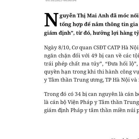
N
guyễn Thị Mai Anh đã móc nối
tổng hợp để nắm thông tin gia
giám định”, từ đó, hưởng lợi hàng t
Ngày 8/10, Cơ quan CSĐT CATP Hà Nội 
ngăn chặn đối với 49 bị can về các tộ
trái phép chất ma túy”, “Đưa hối lộ”,
quyền hạn trong khi thi hành công vụ
y Tâm thần Trung ương, TP Hà Nội và 
Trong đó có 34 bị can nguyên là cán 
là cán bộ Viện Pháp y Tâm thần Trung
giám định Pháp y tâm thần miền núi p