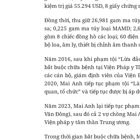
kiệm trị giá 55.294 USD, 8 giấy chứng
Đồng thời, thu giữ 26,981 gam ma tú
sa; 0,225 gam ma túy loại MAMD; 2,6
gồm 8 chiếc đồng hồ các loại; 60 điện 
bộ loa, âm ly, thiết bị chỉnh âm thanh 
Năm 2016, sau khi phạm tội “Lừa đảo
bắt buộc chữa bệnh tại Viện Pháp y T
các cán bộ, giám định viên của Viện
2020, Mai Anh tiếp tục phạm tội “Làm
quan, tổ chức” và tiếp tục được bị áp
Năm 2023, Mai Anh lại tiếp tục phạm t
Văn Đông), sau đó cả 2 vợ chồng Mai 
Viện pháp y tâm thần Trung ương.
Trong thời gian bắt buộc chữa bệnh, M