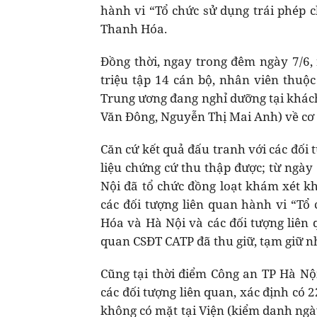
hành vi “Tổ chức sử dụng trái phép c
Thanh Hóa.
Đồng thời, ngay trong đêm ngày 7/6,
triệu tập 14 cán bộ, nhân viên thuộ
Trung ương đang nghỉ dưỡng tại khác
Văn Đông, Nguyễn Thị Mai Anh) về cơ 
Căn cứ kết quả đấu tranh với các đối 
liệu chứng cứ thu thập được; từ ngày
Nội đã tổ chức đồng loạt khám xét kh
các đối tượng liên quan hành vi “Tổ 
Hóa và Hà Nội và các đối tượng liên 
quan CSĐT CATP đã thu giữ, tạm giữ nhi
Cũng tại thời điểm Công an TP Hà Nội
các đối tượng liên quan, xác định có
không có mặt tại Viện (kiểm danh ngày