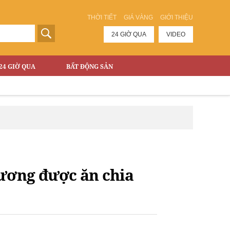
THỜI TIẾT
GIÁ VÀNG
GIỚI THIỆU
24 GIỜ QUA
VIDEO
24 GIỜ QUA
BẤT ĐỘNG SẢN
 ương được ăn chia