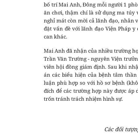
bố trí Mai Anh, Đông mỗi người 1 phòn
ăn chơi, thậm chí là sử dụng ma túy 
nghỉ mát còn mời cả lãnh đạo, nhân v
đặt vấn đề với lãnh đạo Viện Pháp y 
can khác.
Mai Anh đã nhận của nhiều trường hợ
Trần Văn Trường - nguyên Viện trưởng
viên hội đồng giám định. Sau khi nhậ
án các biểu hiện của bệnh tâm thần 
luận phù hợp so với hồ sơ bệnh (kh
đích để các trường hợp này được áp
trốn tránh trách nhiệm hình sự.
Các đối tượn