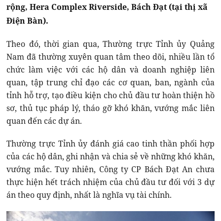
rộng, Hera Complex Riverside, Bách Đạt (tại thị xã
Điện Bàn).
Theo đó, thời gian qua, Thường trực Tỉnh ủy Quảng
Nam đã thường xuyên quan tâm theo dõi, nhiều lần tổ
chức làm việc với các hộ dân và doanh nghiệp liên
quan, tập trung chỉ đạo các cơ quan, ban, ngành của
tỉnh hỗ trợ, tạo điều kiện cho chủ đầu tư hoàn thiện hồ
sơ, thủ tục pháp lý, tháo gỡ khó khăn, vướng mắc liên
quan đến các dự án.
Thường trực Tỉnh ủy đánh giá cao tinh thần phối hợp
của các hộ dân, ghi nhận và chia sẻ về những khó khăn,
vướng mắc. Tuy nhiên, Công ty CP Bách Đạt An chưa
thực hiện hết trách nhiệm của chủ đầu tư đối với 3 dự
án theo quy định, nhất là nghĩa vụ tài chính.