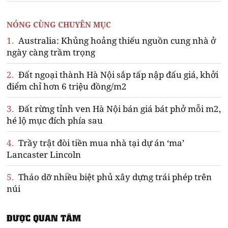
NÓNG CÙNG CHUYÊN MỤC
1.
Australia: Khủng hoảng thiếu nguồn cung nhà ở
ngày càng trầm trọng
2.
Đất ngoại thành Hà Nội sắp tấp nập đấu giá, khởi
điểm chỉ hơn 6 triệu đồng/m2
3.
Đất rừng tỉnh ven Hà Nội bán giá bát phở mỗi m2,
hé lộ mục đích phía sau
4.
Trầy trật đòi tiền mua nhà tại dự án ‘ma’
Lancaster Lincoln
5.
Tháo dỡ nhiều biệt phủ xây dựng trái phép trên
núi
ĐƯỢC QUAN TÂM