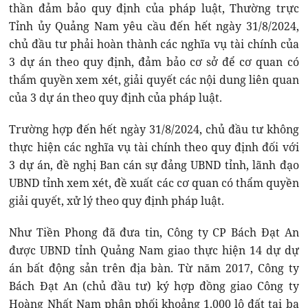
thần đảm bảo quy định của pháp luật, Thường trực
Tỉnh ủy Quảng Nam yêu cầu đến hết ngày 31/8/2024,
chủ đầu tư phải hoàn thành các nghĩa vụ tài chính của
3 dự án theo quy định, đảm bảo cơ sở để cơ quan có
thẩm quyền xem xét, giải quyết các nội dung liên quan
của 3 dự án theo quy định của pháp luật.
Trường hợp đến hết ngày 31/8/2024, chủ đầu tư không
thực hiện các nghĩa vụ tài chính theo quy định đối với
3 dự án, đề nghị Ban cán sự đảng UBND tỉnh, lãnh đạo
UBND tỉnh xem xét, đề xuất các cơ quan có thẩm quyền
giải quyết, xử lý theo quy định pháp luật.
Như Tiền Phong đã đưa tin, Công ty CP Bách Đạt An
được UBND tỉnh Quảng Nam giao thực hiện 14 dự dự
án bất động sản trên địa bàn. Từ năm 2017, Công ty
Bách Đạt An (chủ đầu tư) ký hợp đồng giao Công ty
Hoàng Nhất Nam phân phối khoảng 1.000 lô đất tại ba