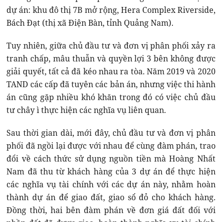
dự án: khu đô thị 7B mở rộng, Hera Complex Riverside,
Bách Đạt (thị xã Điện Bàn, tỉnh Quảng Nam).
Tuy nhiên, giữa chủ đầu tư và đơn vị phân phối xảy ra
tranh chấp, mâu thuẫn và quyền lợi 3 bên không được
giải quyết, tất cả đã kéo nhau ra tòa. Năm 2019 và 2020
TAND các cấp đã tuyên các bản án, nhưng việc thi hành
án cũng gặp nhiều khó khăn trong đó có việc chủ đầu
tư chây ì thực hiện các nghĩa vụ liên quan.
Sau thời gian dài, mới đây, chủ đầu tư và đơn vị phân
phối đã ngồi lại được với nhau để cùng đàm phán, trao
đổi về cách thức sử dụng nguồn tiền mà Hoàng Nhất
Nam đã thu từ khách hàng của 3 dự án để thực hiện
các nghĩa vụ tài chính với các dự án này, nhằm hoàn
thành dự án để giao đất, giao sổ đỏ cho khách hàng.
Đồng thời, hai bên đàm phán về đơn giá đất đối với