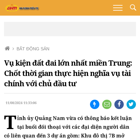
BẤT ĐỘNG SẢN
Vụ kiện đất đai lớn nhất miền Trung:
Chốt thời gian thực hiện nghĩa vụ tài
chính với chủ đầu tư
11/08/2024 11:33:06
T
ỉnh ủy Quảng Nam vừa có thông báo kết luận
tại buổi đối thoại với các đại diện người dân
có liên quan đến 3 dự án gồm: Khu đô thị 7B mở