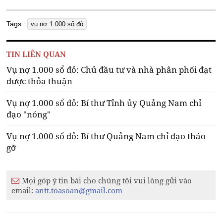
Tags :
vụ nợ 1.000 sổ đỏ
TIN LIÊN QUAN
Vụ nợ 1.000 sổ đỏ: Chủ đầu tư và nhà phân phối đạt
được thỏa thuận
Vụ nợ 1.000 sổ đỏ: Bí thư Tỉnh ủy Quảng Nam chỉ
đạo "nóng"
Vụ nợ 1.000 sổ đỏ: Bí thư Quảng Nam chỉ đạo tháo
gỡ
Mọi góp ý tin bài cho chúng tôi vui lòng gửi vào
email:
antt.toasoan@gmail.com