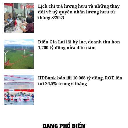
Lịch chi trả lương hưu và những thay
đổi về uỷ quyền nhận lương hưu từ
tháng 8/2025
Điện Gia Lai lãi kỷ lục, doanh thu hơn
1.700 tỷ đồng nửa đầu năm
HDBank báo lãi 10.068 tỷ đồng, ROE lên
tới 26,5% trong 6 tháng
ĐANG PHỔ BIẾN