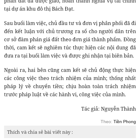
phần đất đã được giao, hoàn thành nghĩa vụ tài chính
tại dự án khu đô thị Bách Đạt.
Sau buổi làm việc, chủ đầu tư và đơn vị phân phối đã đi
đến kết luận với chủ trương ra sổ cho người dân trên
cơ sở đàm phán giá đất theo đơn giá thành phẩm. Đồng
thời, cam kết sẽ nghiêm túc thực hiện các nội dung đã
đưa ra tại buổi làm việc và được ghi nhận tại biên bản.
Ngoài ra, hai bên cũng cam kết sẽ chủ động thực hiện
các công việc theo trách nhiệm của mình; thống nhất
pháp lý về chuyển tiền; chịu hoàn toàn trách nhiệm
trước pháp luật về các hành vi, công việc của mình.
Tác giả: Nguyễn Thành
Theo:
Tiền Phong
Thích và chia sẻ bài viết này :