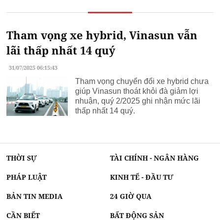
Tham vọng xe hybrid, Vinasun vẫn
lãi thấp nhất 14 quý
31/07/2025 06:15:43
Tham vọng chuyển đổi xe hybrid chưa
giúp Vinasun thoát khỏi đà giảm lợi
nhuận, quý 2/2025 ghi nhận mức lãi
thấp nhất 14 quý.
THỜI SỰ
TÀI CHÍNH - NGÂN HÀNG
PHÁP LUẬT
KINH TẾ - ĐẦU TƯ
BẢN TIN MEDIA
24 GIỜ QUA
CẦN BIẾT
BẤT ĐỘNG SẢN