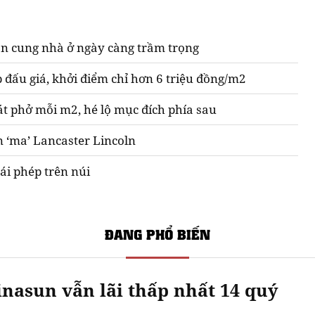
n cung nhà ở ngày càng trầm trọng
 đấu giá, khởi điểm chỉ hơn 6 triệu đồng/m2
át phở mỗi m2, hé lộ mục đích phía sau
n ‘ma’ Lancaster Lincoln
ái phép trên núi
ĐANG PHỔ BIẾN
nasun vẫn lãi thấp nhất 14 quý