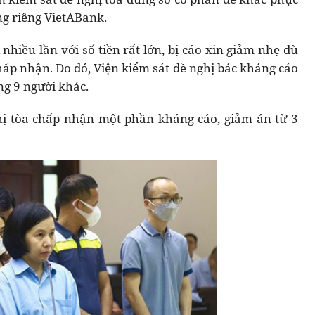
ng riêng VietABank.
hiều lần với số tiền rất lớn, bị cáo xin giảm nhẹ dù
hấp nhận. Do đó, Viện kiểm sát đề nghị bác kháng cáo
g 9 người khác.
hị tòa chấp nhận một phần kháng cáo, giảm án từ 3