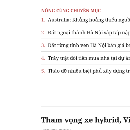
NÓNG CÙNG CHUYÊN MỤC
1.
Australia: Khủng hoảng thiếu nguồ
2.
Đất ngoại thành Hà Nội sắp tấp nập
3.
Đất rừng tỉnh ven Hà Nội bán giá b
4.
Trầy trật đòi tiền mua nhà tại dự á
5.
Tháo dỡ nhiều biệt phủ xây dựng tr
Tham vọng xe hybrid, Vi
31/07/2025 06:15:43