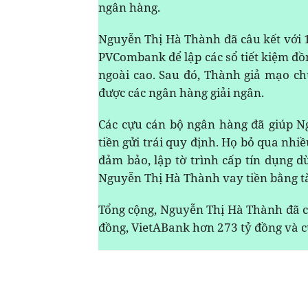
ngân hàng.
Nguyễn Thị Hà Thành đã câu kết với 1
PVCombank để lập các sổ tiết kiệm đồn
ngoài cao. Sau đó, Thành giả mạo ch
được các ngân hàng giải ngân.
Các cựu cán bộ ngân hàng đã giúp N
tiền gửi trái quy định. Họ bỏ qua nhi
đảm bảo, lập tờ trình cấp tín dụng d
Nguyễn Thị Hà Thành vay tiền bằng tà
Tổng cộng, Nguyễn Thị Hà Thành đã c
đồng, VietABank hơn 273 tỷ đồng và c