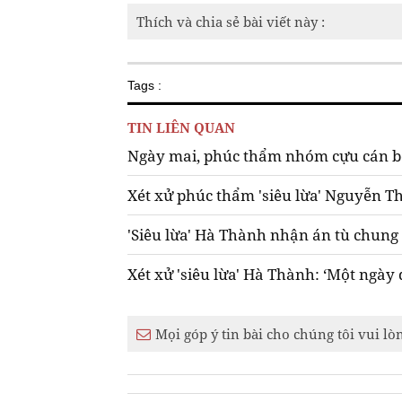
Thích và chia sẻ bài viết này :
Tags :
TIN LIÊN QUAN
Ngày mai, phúc thẩm nhóm cựu cán bộ 
Xét xử phúc thẩm 'siêu lừa' Nguyễn T
'Siêu lừa' Hà Thành nhận án tù chung
Xét xử 'siêu lừa' Hà Thành: ‘Một ngày đ
Mọi góp ý tin bài cho chúng tôi vui lò