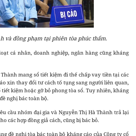
h và đồng phạm tại phiên tòa phúc thẩm.
loạt cá nhân, doanh nghiệp, ngân hàng cũng kháng
bị Thành mang sổ tiết kiệm đi thế chấp vay tiền tại các
o xin thay đổi tư cách tố tụng sang người liên quan,
ổ tiết kiệm hoặc gỡ bỏ phong tòa sổ. Tuy nhiên, kháng
đề nghị bác toàn bộ.
êu cầu nhóm đại gia và Nguyễn Thị Hà Thành trả lại
ho các hợp đồng giả cách, cũng bị bác bỏ.
ũng đề nghị tòa bác toàn bộ kháng cáo của Công ty cổ