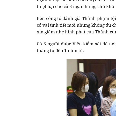
thiệt hại cho cả 3 ngân hàng, chứ khô
Bên công tố đánh giá Thành phạm tội n
có vài tình tiết mới nhưng không đủ c
xin giảm nhẹ hình phạt của Thành cùn
Có 3 người được Viện kiểm sát đề ng
tháng tù đến 1 năm tù.