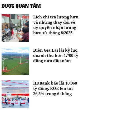
ĐƯỢC QUAN TÂM
Lịch chi trả lương hưu
và những thay đổi về
uỷ quyền nhận lương
hưu từ tháng 8/2025
Điện Gia Lai lãi kỷ lục,
doanh thu hơn 1.700 tỷ
đồng nửa đầu năm
HDBank báo lãi 10.068
tỷ đồng, ROE lên tới
26,5% trong 6 tháng