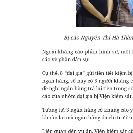
Bị cáo Nguyễn Thị Hà Thàn
Ngoài kháng cáo phần hình sự, một 
cáo về phần dân sự.
Cụ thể, 8 “đại gia” gửi tiền tiết kiệm 
ngân hàng, số này có 5 người kháng cá
đề nghị ngân hàng trả lại tiền trong s
cáo của nhóm đại gia bị Viện kiểm sát 
Tương tự, 3 ngân hàng có kháng cáo y
khoản lãi mà ngân hàng đã chi trước c
Liên quan đến vụ án, Viện kiểm sát c