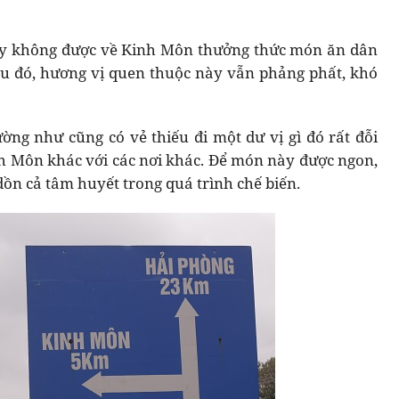
ay không được về Kinh Môn thưởng thức món ăn dân
u đó, hương vị quen thuộc này vẫn phảng phất, khó
ng như cũng có vẻ thiếu đi một dư vị gì đó rất đỗi
h Môn khác với các nơi khác. Để món này được ngon,
ồn cả tâm huyết trong quá trình chế biến.