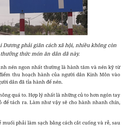
i Dương phải giãn cách xã hội, nhiều không còn
thưởng thức món ăn dân dã này.
hành nén ngon nhất thường là hành tăm và nén kỹ từ
o điểm thu hoạch hành của người dân Kinh Môn vào
gười dân đã tỉa hành để nén.
ông quá to. Hợp lý nhất là những củ to hơn ngón tay
ỏ để tách ra. Làm như vậy sẽ cho hành nhanh chín,
 muối phải làm sạch bằng cách cắt cuống và rễ, sau