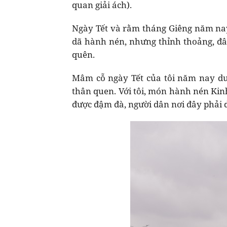
quan giải ách).
Ngày Tết và rằm tháng Giêng năm n
dã hành nén, nhưng thỉnh thoảng, đâ
quên.
Mâm cỗ ngày Tết của tôi năm nay dườ
thân quen. Với tôi, món hành nén Kin
được đậm đà, người dân nơi đây phải d