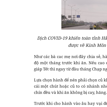
Dịch COVID-19 khiến toàn tỉnh Hả
được về Kinh Môn 
Như các bà cac mẹ nơi đây chia sẻ, 
độ một tháng trước khi ăn. Nếu ca
giáp Tết thì ngay từ đầu tháng Chạp n
Lựa chọn hành để nén phải chọn củ kh
cái một chút hoặc củ to có nhánh nh
chín đều và khi ăn không bị cay, hăng.
Trước khi cho hành vào âu hay vại để