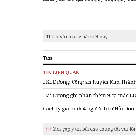
Thích và chia sẻ bài viết này :
Tags :
TIN LIÊN QUAN
Hải Dương: Công an huyện Kim Thành
Hải Dương ghi nhận thêm 9 ca mắc CO
Cách ly gia đình 4 người đi từ Hải Dư
Mọi góp ý tin bài cho chúng tôi vui lò