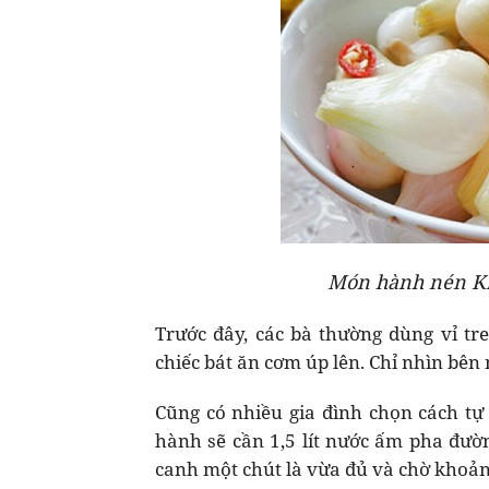
Món hành nén Ki
Trước đây, các bà thường dùng vỉ tre
chiếc bát ăn cơm úp lên. Chỉ nhìn bên 
Cũng có nhiều gia đình chọn cách t
hành sẽ cần 1,5 lít nước ấm pha đư
canh một chút là vừa đủ và chờ khoảng