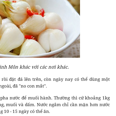
nh Môn khác với các nơi khác.
 rồi đặt đá lên trên, còn ngày nay có thể dùng một
ngoài, đã "no con mắt".
ự pha nước để muối hành. Thường thì cứ khoảng 1kg
ờng, muối và dấm. Nước ngâm chỉ cần mặn hơn nước
 10 - 15 ngày có thể ăn.