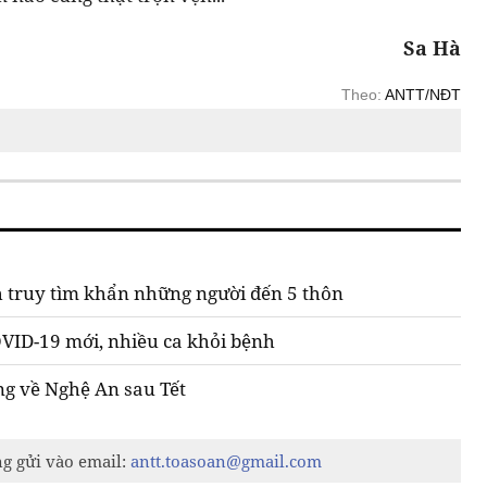
Sa Hà
Theo:
ANTT/NĐT
 truy tìm khẩn những người đến 5 thôn
VID-19 mới, nhiều ca khỏi bệnh
ơng về Nghệ An sau Tết
ng gửi vào email:
antt.toasoan@gmail.com