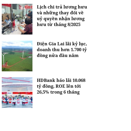
Lịch chi trả lương hưu
và những thay đổi về
uỷ quyền nhận lương
hưu từ tháng 8/2025
Điện Gia Lai lãi kỷ lục,
doanh thu hơn 1.700 tỷ
đồng nửa đầu năm
HDBank báo lãi 10.068
tỷ đồng, ROE lên tới
26,5% trong 6 tháng