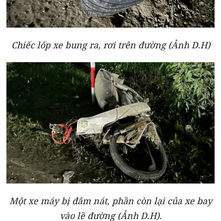
Chiếc lốp xe bung ra, rơi trên đường (Ảnh D.H)
Một xe máy bị đâm nát, phần còn lại của xe bay
vào lề đường (Ảnh D.H).