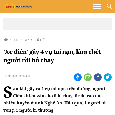
THỜI SỰ
XÃ HỘI
'Xe điên' gây 4 vụ tai nạn, làm chết
người rồi bỏ chạy
04/04/2025 23:59:33
S
au khi gây ra 4 vụ tai nạn trên đường, người
điều khiển vẫn cho ô tô chạy tốc độ cao qua
nhiều huyện ở tỉnh Nghệ An. Hậu quả, 1 người tử
vong, 1 người bị thương.