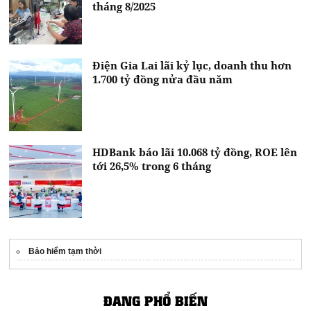
tháng 8/2025
Điện Gia Lai lãi kỷ lục, doanh thu hơn
1.700 tỷ đồng nửa đầu năm
HDBank báo lãi 10.068 tỷ đồng, ROE lên
tới 26,5% trong 6 tháng
Bảo hiểm tạm thời
ĐANG PHỔ BIẾN