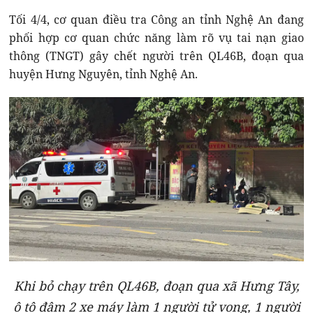
Tối 4/4, cơ quan điều tra Công an tỉnh Nghệ An đang
phối hợp cơ quan chức năng làm rõ vụ tai nạn giao
thông (TNGT) gây chết người trên QL46B, đoạn qua
huyện Hưng Nguyên, tỉnh Nghệ An.
Khi bỏ chạy trên QL46B, đoạn qua xã Hưng Tây,
ô tô đâm 2 xe máy làm 1 người tử vong, 1 người