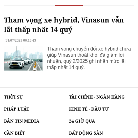
Tham vọng xe hybrid, Vinasun vẫn
lãi thấp nhất 14 quý
31/07/2025 06:15:43
Tham vọng chuyển đổi xe hybrid chưa
giúp Vinasun thoát khỏi đà giảm lợi
nhuận, quý 2/2025 ghi nhận mức lãi
thấp nhất 14 quý.
THỜI SỰ
TÀI CHÍNH - NGÂN HÀNG
PHÁP LUẬT
KINH TẾ - ĐẦU TƯ
BẢN TIN MEDIA
24 GIỜ QUA
CẦN BIẾT
BẤT ĐỘNG SẢN