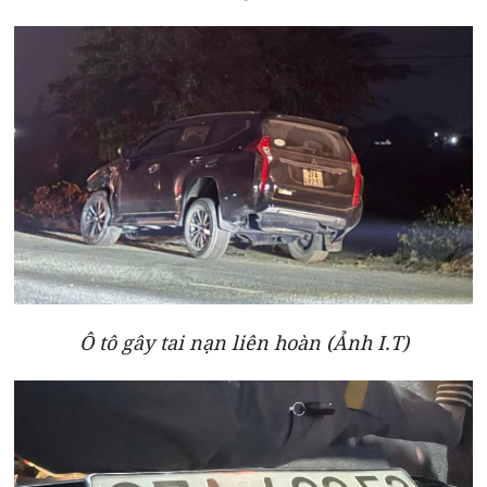
Ô tô gây tai nạn liên hoàn (Ảnh I.T)