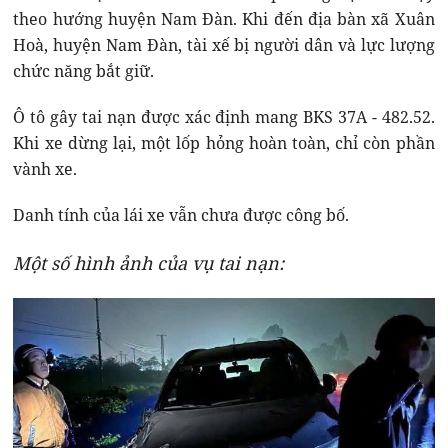
theo hướng huyện Nam Đàn. Khi đến địa bàn xã Xuân
Hoà, huyện Nam Đàn, tài xế bị người dân và lực lượng
chức năng bắt giữ.
Ô tô gây tai nạn được xác định mang BKS 37A - 482.52.
Khi xe dừng lại, một lốp hỏng hoàn toàn, chỉ còn phần
vành xe.
Danh tính của lái xe vẫn chưa được công bố.
Một số hình ảnh của vụ tai nạn: