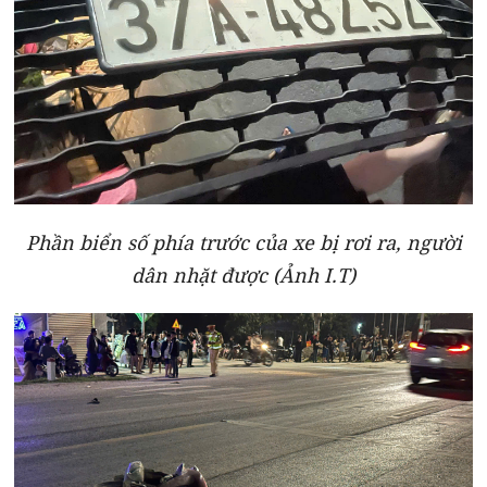
Phần biển số phía trước của xe bị rơi ra, người
dân nhặt được (Ảnh I.T)