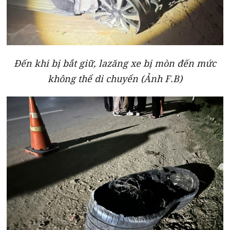
Đến khi bị bắt giữ, lazăng xe bị mòn đến mức
không thể di chuyển (Ảnh F.B)