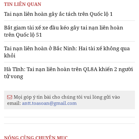
TIN LIÊN QUAN
Tai nạn liên hoàn gây ắc tách trên Quốc lộ 1
Bắt giam tài xế xe đầu kéo gây tai nạn liên hoàn
trên Quốc lộ 51
Tai nạn liên hoàn ở Bắc Ninh: Hai tài xế không qua
khỏi
Hà Tĩnh: Tai nạn liên hoàn trên QL8A khiến 2 người
tử vong
Mọi góp ý tin bài cho chúng tôi vui lòng gửi vào
email:
antt.toasoan@gmail.com
NÓNG CÙNG CHUYÊN MỤC