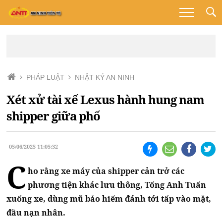
PHÁP LUẬT
NHẬT KÝ AN NINH
Xét xử tài xế Lexus hành hung nam
shipper giữa phố
05/06/2025 11:05:32
C
ho rằng xe máy của shipper cản trở các
phương tiện khác lưu thông, Tống Anh Tuấn
xuống xe, dùng mũ bảo hiểm đánh tới tấp vào mặt,
đầu nạn nhân.