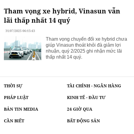
Tham vọng xe hybrid, Vinasun vẫn
lãi thấp nhất 14 quý
31/07/2025 06:15:43
Tham vọng chuyển đổi xe hybrid chưa
giúp Vinasun thoát khỏi đà giảm lợi
nhuận, quý 2/2025 ghi nhận mức lãi
thấp nhất 14 quý.
THỜI SỰ
TÀI CHÍNH - NGÂN HÀNG
PHÁP LUẬT
KINH TẾ - ĐẦU TƯ
BẢN TIN MEDIA
24 GIỜ QUA
CẦN BIẾT
BẤT ĐỘNG SẢN