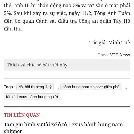
thể, anh H. bị chấn động não 3% và vỡ sàn ổ mắt phải
5%. Sau khi xảy ra sự việc, ngày 11/2, Tống Anh Tuấn
đến Cơ quan Cảnh sát điều tra Công an quận Tây Hồ
đầu thú.
Tác giả: Minh Tuệ
Theo:
VTC News
Thích và chia sẻ bài viết này :
Tags :
,
,
đòi bồi thường 1 tỷ
hành hung nam shipper giữa phố
tài xế Lexus hành hung người
TIN LIÊN QUAN
Tạm giữ hình sự tài xế ô tô Lexus hành hung nam
shipper