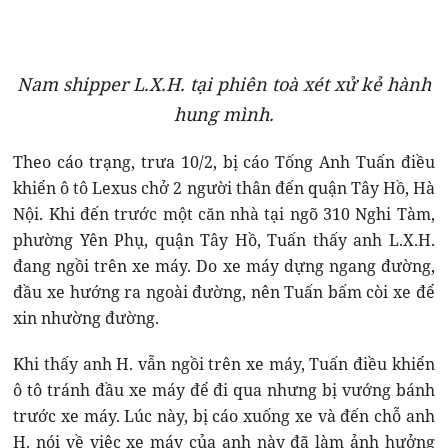
Nam shipper L.X.H. tại phiên toà xét xử kẻ hành
hung mình.
Theo cáo trạng, trưa 10/2, bị cáo Tống Anh Tuấn điều
khiển ô tô Lexus chở 2 người thân đến quận Tây Hồ, Hà
Nội. Khi đến trước một căn nhà tại ngõ 310 Nghi Tàm,
phường Yên Phụ, quận Tây Hồ, Tuấn thấy anh L.X.H.
đang ngồi trên xe máy. Do xe máy dựng ngang đường,
đầu xe hướng ra ngoài đường, nên Tuấn bấm còi xe để
xin nhường đường.
Khi thấy anh H. vẫn ngồi trên xe máy, Tuấn điều khiển
ô tô tránh đầu xe máy để đi qua nhưng bị vướng bánh
trước xe máy. Lúc này, bị cáo xuống xe và đến chỗ anh
H. nói về việc xe máy của anh này đã làm ảnh hưởng