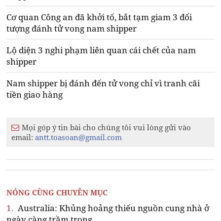
Cơ quan Công an đã khởi tố, bắt tạm giam 3 đối
tượng đánh tử vong nam shipper
Lộ diện 3 nghi phạm liên quan cái chết của nam
shipper
Nam shipper bị đánh đến tử vong chỉ vì tranh cãi
tiền giao hàng
Mọi góp ý tin bài cho chúng tôi vui lòng gửi vào
email:
antt.toasoan@gmail.com
NÓNG CÙNG CHUYÊN MỤC
1.
Australia: Khủng hoảng thiếu nguồn cung nhà ở
ngày càng trầm trọng