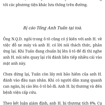
tới các phương tiện khác lưu thông trên đường.
Bị cáo Tống Anh Tuấn tại toà.
Ông N.Q.D. ngồi trong ô tô cũng có ý kiến với anh H. về
việc đỗ xe máy và anh H. có lời nói thách thức, phản
ứng lại. Khi Tuấn đang chuẩn bị lên ô tô để đi thì nghe
anh H. nói nên quay lại rồi đánh liên tiếp nhiều cái vào
mặt anh này.
Chưa dừng lại, Tuấn còn lấy mũ bảo hiểm của anh H.
đánh vào đầu nạn nhân. Khi có người dân xung quanh
can ngăn, bị cáo lên ô tô bỏ đi. Anh H. bị thương và đến
bệnh viện cấp cứu.
Theo kết luận giám định, anh H. bị thương tích 8%. Cụ