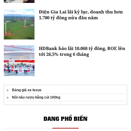
Điện Gia Lai lãi kỷ lục, doanh thu hơn
1.700 tỷ đồng nửa đầu năm
HDBank báo lãi 10.068 tỷ đồng, ROE lên
tới 26,5% trong 6 tháng
Bảng giá xe lexus
Nồi nấu rượu bằng củi 100kg
ĐANG PHỔ BIẾN