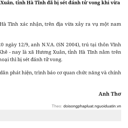
uân, tỉnh Hà Tĩnh đã bị sét đánh tử vong khi vừa
 Hà Tĩnh xác nhận, trên địa vừa xảy ra vụ một nam
 ngày 12/9, anh N.V.A. (SN 2004), trú tại thôn Vĩnh
hê - nay là xã Hương Xuân, tỉnh Hà Tĩnh nằm trên
oại thì bị sét đánh tử vong.
 dân phát hiện, trình báo cơ quan chức năng và chính
Anh Thơ
Theo:
doisongphapluat.nguoiduatin.vn