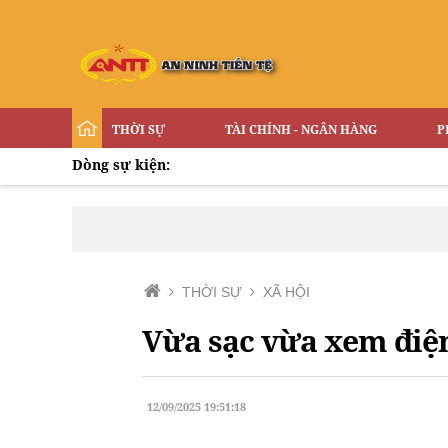
THỜI SỰ
TÀI CHÍNH - NGÂN HÀNG
P
Dòng sự kiện:
THỜI SỰ
XÃ HỘI
Vừa sạc vừa xem điện
12/09/2025 19:51:18