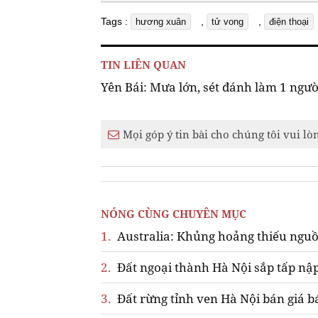
Tags :
,
,
hương xuân
tử vong
điện thoại
TIN LIÊN QUAN
Yên Bái: Mưa lớn, sét đánh làm 1 ngư
Mọi góp ý tin bài cho chúng tôi vui lò
NÓNG CÙNG CHUYÊN MỤC
1.
Australia: Khủng hoảng thiếu nguồ
2.
Đất ngoại thành Hà Nội sắp tấp nập
3.
Đất rừng tỉnh ven Hà Nội bán giá b