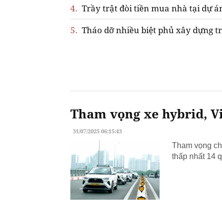
4.
Trầy trật đòi tiền mua nhà tại dự á
5.
Tháo dỡ nhiều biệt phủ xây dựng tr
Tham vọng xe hybrid, Vi
31/07/2025 06:15:43
Tham vọng chu
thấp nhất 14 q