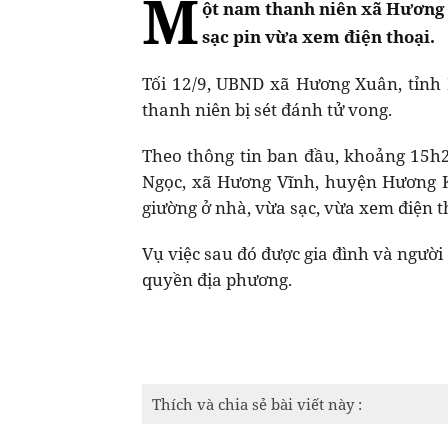
M
ột nam thanh niên xã Hương X
sạc pin vừa xem điện thoại.
Tối 12/9, UBND xã Hương Xuân, tỉnh
thanh niên bị sét đánh tử vong.
Theo thông tin ban đầu, khoảng 15h20
Ngọc, xã Hương Vĩnh, huyện Hương K
giường ở nhà, vừa sạc, vừa xem điện th
Vụ việc sau đó được gia đình và người
quyền địa phương.
Thích và chia sẻ bài viết này :