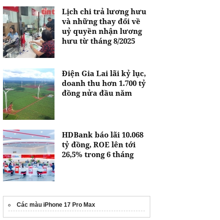
Lịch chi trả lương hưu
và những thay đổi về
uỷ quyền nhận lương
hưu từ tháng 8/2025
Điện Gia Lai lãi kỷ lục,
doanh thu hơn 1.700 tỷ
đồng nửa đầu năm
HDBank báo lãi 10.068
tỷ đồng, ROE lên tới
26,5% trong 6 tháng
Các màu iPhone 17 Pro Max