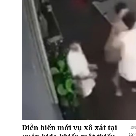
Diễn biến mới vụ xô xát tại
13/
Côn