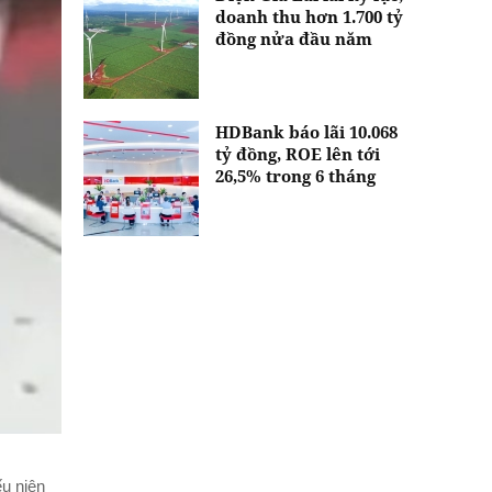
doanh thu hơn 1.700 tỷ
đồng nửa đầu năm
HDBank báo lãi 10.068
tỷ đồng, ROE lên tới
26,5% trong 6 tháng
ếu niên