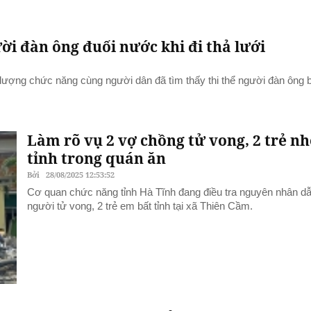
ời đàn ông đuối nước khi đi thả lưới
 lượng chức năng cùng người dân đã tìm thấy thi thể người đàn ông b
Làm rõ vụ 2 vợ chồng tử vong, 2 trẻ nh
tỉnh trong quán ăn
Bởi
28/08/2025 12:53:52
Cơ quan chức năng tỉnh Hà Tĩnh đang điều tra nguyên nhân d
người tử vong, 2 trẻ em bất tỉnh tại xã Thiên Cầm.