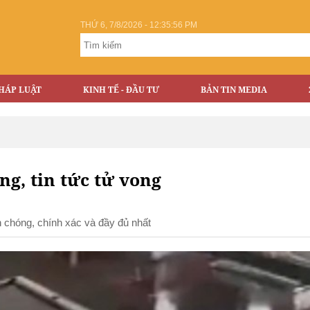
THỨ 6, 7/8/2026 - 12:35:57 PM
HÁP LUẬT
KINH TẾ - ĐẦU TƯ
BẢN TIN MEDIA
ong, tin tức tử vong
nh chóng, chính xác và đầy đủ nhất