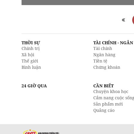
THỜI SỰ
TÀI CHÍNH - NGÂ
Chính trị
Tài chính
Xã hội
Ngân hàng
Thế giới
Tiền tệ
Bình luận
Chứng khoán
24 GIỜ QUA
CẦN BIẾT
Chuyện khoa học
Cẩm nang cuộc sốn
Sản phẩm mới
Quảng cáo