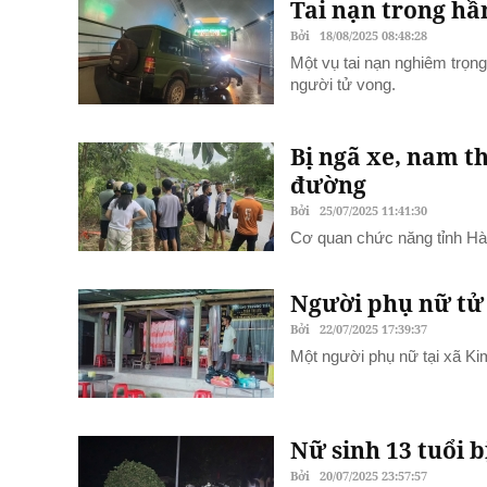
Tai nạn trong hầ
Bởi
18/08/2025 08:48:28
Một vụ tai nạn nghiêm trọng
người tử vong.
Bị ngã xe, nam t
đường
Bởi
25/07/2025 11:41:30
Cơ quan chức năng tỉnh Hà
Người phụ nữ tử 
Bởi
22/07/2025 17:39:37
Một người phụ nữ tại xã Kim
Nữ sinh 13 tuổi b
Bởi
20/07/2025 23:57:57