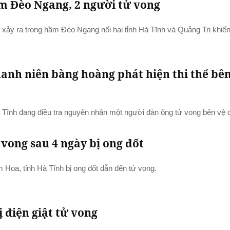
m Đèo Ngang, 2 người tử vong
 xảy ra trong hầm Đèo Ngang nối hai tỉnh Hà Tĩnh và Quảng Trị khiến
hanh niên bàng hoàng phát hiện thi thể bê
 Tĩnh đang điều tra nguyên nhân một người đàn ông tử vong bên vệ
vong sau 4 ngày bị ong đốt
 Hoa, tỉnh Hà Tĩnh bị ong đốt dẫn đến tử vong.
ị điện giật tử vong