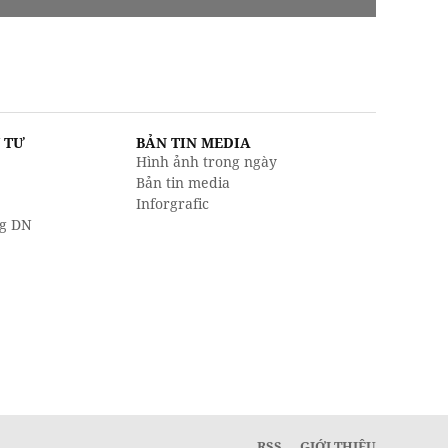
U TƯ
BẢN TIN MEDIA
Hình ảnh trong ngày
Bản tin media
Inforgrafic
g DN
RSS
GIỚI THIỆU