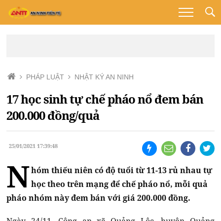
PHÁP LUẬT
NHẬT KÝ AN NINH
17 học sinh tự chế pháo nổ đem bán
200.000 đồng/quả
25/01/2021 17:39:48
N
hóm thiếu niên có độ tuổi từ 11-13 rủ nhau tự
học theo trên mạng để chế pháo nổ, mỗi quả
pháo nhóm này đem bán với giá 200.000 đồng.