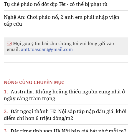
Tự chế pháo nổ đốt dịp Tết - có thể bị phạt tù
Nghệ An: Chơi pháo nổ, 2 anh em phải nhập viện
cấp cứu
Mọi góp ý tin bài cho chúng tôi vui lòng gửi vào
email:
antt.toasoan@gmail.com
NÓNG CÙNG CHUYÊN MỤC
1.
Australia: Khủng hoảng thiếu nguồn cung nhà ở
ngày càng trầm trọng
2.
Đất ngoại thành Hà Nội sắp tấp nập đấu giá, khởi
điểm chỉ hơn 6 triệu đồng/m2
3.
Đất rừng tỉnh ven Hà Nội bán giá bát phở mỗi m2,