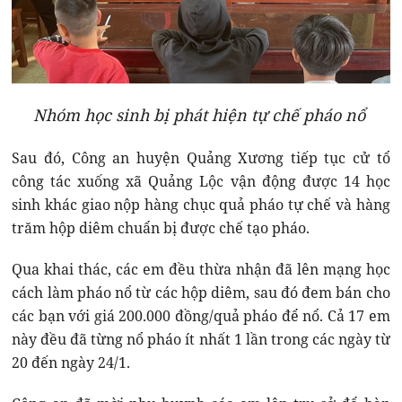
Nhóm học sinh bị phát hiện tự chế pháo nổ
Sau đó, Công an huyện Quảng Xương tiếp tục cử tổ
công tác xuống xã Quảng Lộc vận động được 14 học
sinh khác giao nộp hàng chục quả pháo tự chế và hàng
trăm hộp diêm chuẩn bị được chế tạo pháo.
Qua khai thác, các em đều thừa nhận đã lên mạng học
cách làm pháo nổ từ các hộp diêm, sau đó đem bán cho
các bạn với giá 200.000 đồng/quả pháo để nổ. Cả 17 em
này đều đã từng nổ pháo ít nhất 1 lần trong các ngày từ
20 đến ngày 24/1.