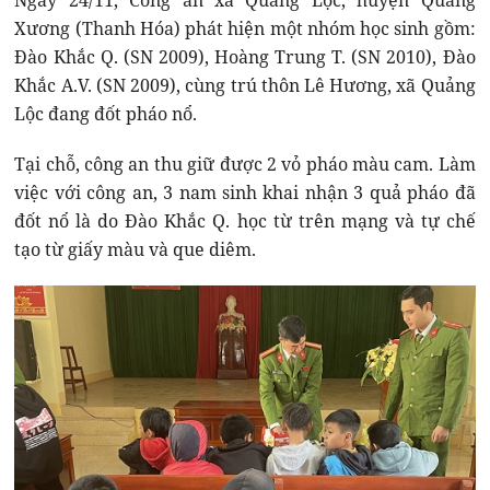
Ngày 24/11, Công an xã Quảng Lộc, huyện Quảng
Xương (Thanh Hóa) phát hiện một nhóm học sinh gồm:
Đào Khắc Q. (SN 2009), Hoàng Trung T. (SN 2010), Đào
Khắc A.V. (SN 2009), cùng trú thôn Lê Hương, xã Quảng
Lộc đang đốt pháo nổ.
Tại chỗ, công an thu giữ được 2 vỏ pháo màu cam. Làm
việc với công an, 3 nam sinh khai nhận 3 quả pháo đã
đốt nổ là do Đào Khắc Q. học từ trên mạng và tự chế
tạo từ giấy màu và que diêm.