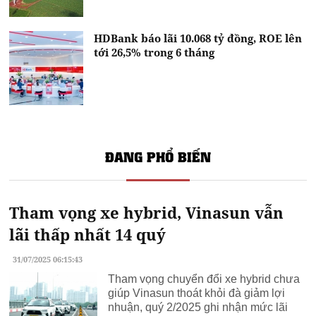
HDBank báo lãi 10.068 tỷ đồng, ROE lên
tới 26,5% trong 6 tháng
ĐANG PHỔ BIẾN
Tham vọng xe hybrid, Vinasun vẫn
lãi thấp nhất 14 quý
31/07/2025 06:15:43
Tham vọng chuyển đổi xe hybrid chưa
giúp Vinasun thoát khỏi đà giảm lợi
nhuận, quý 2/2025 ghi nhận mức lãi