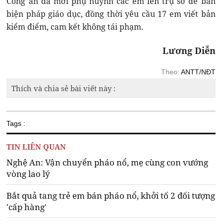
Công an đã mời phụ huynh các em lên trụ sở để bàn
biện pháp giáo dục, đồng thời yêu cầu 17 em viết bản
kiểm điểm, cam kết không tái phạm.
Lương Diễn
Theo:
ANTT/NĐT
Thích và chia sẻ bài viết này :
Tags :
TIN LIÊN QUAN
Nghệ An: Vận chuyển pháo nổ, mẹ cùng con vướng
vòng lao lý
Bắt quả tang trẻ em bán pháo nổ, khởi tố 2 đối tượng
'cấp hàng'