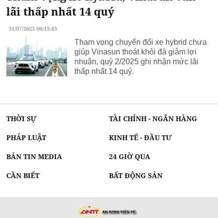
lãi thấp nhất 14 quý
31/07/2025 06:15:43
Tham vọng chuyển đổi xe hybrid chưa
giúp Vinasun thoát khỏi đà giảm lợi
nhuận, quý 2/2025 ghi nhận mức lãi
thấp nhất 14 quý.
THỜI SỰ
TÀI CHÍNH - NGÂN HÀNG
PHÁP LUẬT
KINH TẾ - ĐẦU TƯ
BẢN TIN MEDIA
24 GIỜ QUA
CẦN BIẾT
BẤT ĐỘNG SẢN