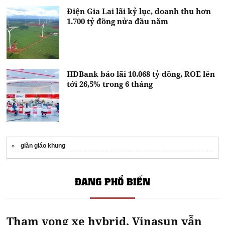
Điện Gia Lai lãi kỷ lục, doanh thu hơn
1.700 tỷ đồng nửa đầu năm
HDBank báo lãi 10.068 tỷ đồng, ROE lên
tới 26,5% trong 6 tháng
giàn giáo khung
ĐANG PHỔ BIẾN
Tham vọng xe hybrid, Vinasun vẫn