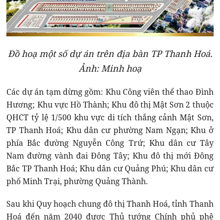
Đồ hoạ một số dự án trên địa bàn TP Thanh Hoá.
Ảnh: Minh hoạ
Các dự án tạm dừng gồm: Khu Công viên thể thao Đình
Hương; Khu vực Hồ Thành; Khu đô thị Mật Sơn 2 thuộc
QHCT tỷ lệ 1/500 khu vực di tích thắng cảnh Mật Sơn,
TP Thanh Hoá; Khu dân cư phường Nam Ngạn; Khu ở
phía Bắc đường Nguyễn Công Trứ; Khu dân cư Tây
Nam đường vành đai Đông Tây; Khu đô thị mới Đông
Bắc TP Thanh Hoá; Khu dân cư Quảng Phú; Khu dân cư
phố Minh Trại, phường Quảng Thành.
Sau khi Quy hoạch chung đô thị Thanh Hoá, tỉnh Thanh
Hoá đến năm 2040 được Thủ tướng Chính phủ phê