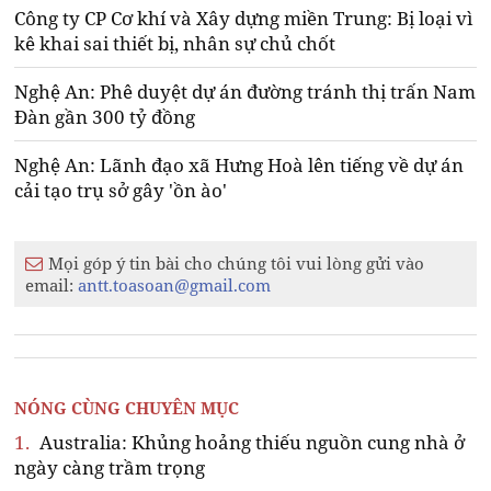
Công ty CP Cơ khí và Xây dựng miền Trung: Bị loại vì
kê khai sai thiết bị, nhân sự chủ chốt
Nghệ An: Phê duyệt dự án đường tránh thị trấn Nam
Đàn gần 300 tỷ đồng
Nghệ An: Lãnh đạo xã Hưng Hoà lên tiếng về dự án
cải tạo trụ sở gây 'ồn ào'
Mọi góp ý tin bài cho chúng tôi vui lòng gửi vào
email:
antt.toasoan@gmail.com
NÓNG CÙNG CHUYÊN MỤC
1.
Australia: Khủng hoảng thiếu nguồn cung nhà ở
ngày càng trầm trọng