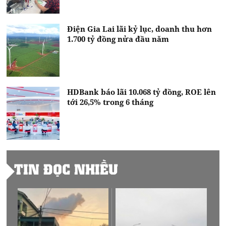
Điện Gia Lai lãi kỷ lục, doanh thu hơn
1.700 tỷ đồng nửa đầu năm
HDBank báo lãi 10.068 tỷ đồng, ROE lên
tới 26,5% trong 6 tháng
TIN ĐỌC NHIỀU