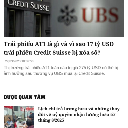
Trái phiếu AT1 là gì và vì sao 17 tỷ USD
trái phiếu Credit Suisse bị xóa sổ?
22/03/2023 18:08:56
Thị trường trái phiếu AT1 toàn cầu trị giá 275 tỷ USD có thể bị
ảnh hưởng sau thương vụ UBS mua lại Credit Suisse.
ĐƯỢC QUAN TÂM
Lịch chi trả lương hưu và những thay
đổi về uỷ quyền nhận lương hưu từ
tháng 8/2025