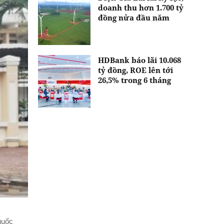
doanh thu hơn 1.700 tỷ
đồng nửa đầu năm
HDBank báo lãi 10.068
tỷ đồng, ROE lên tới
26,5% trong 6 tháng
quốc