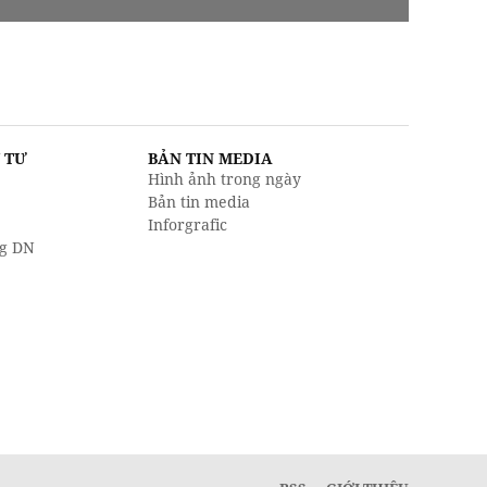
U TƯ
BẢN TIN MEDIA
Hình ảnh trong ngày
Bản tin media
Inforgrafic
g DN