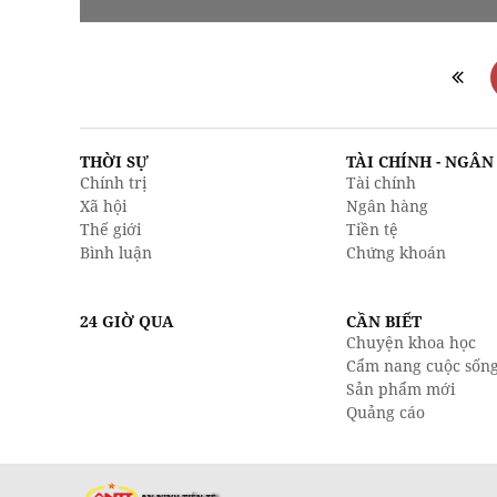
THỜI SỰ
TÀI CHÍNH - NGÂ
Chính trị
Tài chính
Xã hội
Ngân hàng
Thế giới
Tiền tệ
Bình luận
Chứng khoán
24 GIỜ QUA
CẦN BIẾT
Chuyện khoa học
Cẩm nang cuộc sốn
Sản phẩm mới
Quảng cáo