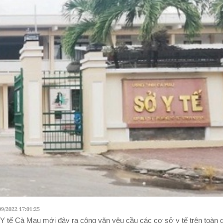
09/2022 17:01:25
Y tế Cà Mau mới đây ra công văn yêu cầu các cơ sở y tế trên toàn 