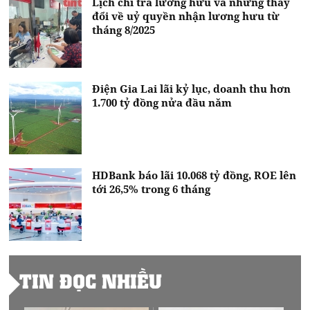
Lịch chi trả lương hưu và những thay
đổi về uỷ quyền nhận lương hưu từ
tháng 8/2025
Điện Gia Lai lãi kỷ lục, doanh thu hơn
1.700 tỷ đồng nửa đầu năm
HDBank báo lãi 10.068 tỷ đồng, ROE lên
tới 26,5% trong 6 tháng
TIN ĐỌC NHIỀU