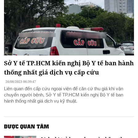
Sở Y tế TP.HCM kiến nghị Bộ Y tế ban hành
thống nhất giá dịch vụ cấp cứu
26/08/2023 06:39:47
Liên quan đến cấp cứu ngoại viện để căn cứ thu giá khi vận
chuyển người bệnh, Sở Y tế TP.HCM kiến nghị Bộ Y tế ban
hành thống nhất giá dịch vụ kỹ thuật.
ĐƯỢC QUAN TÂM