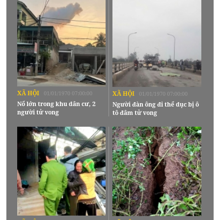
XÃ HỘI
01/01/1970 07:00:00
XÃ HỘI
01/01/1970 07:00:00
Nổ lớn trong khu dân cư, 2
Người đàn ông đi thể dục bị ô
người tử vong
tô đâm tử vong