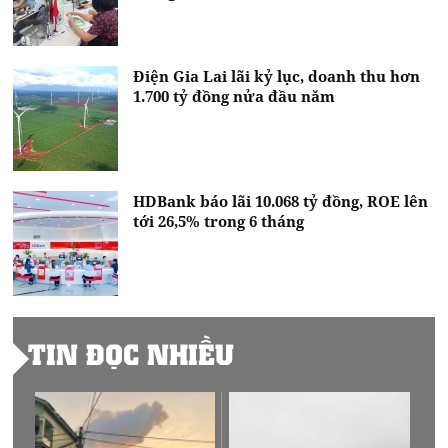
Điện Gia Lai lãi kỷ lục, doanh thu hơn
1.700 tỷ đồng nửa đầu năm
HDBank báo lãi 10.068 tỷ đồng, ROE lên
tới 26,5% trong 6 tháng
TIN ĐỌC NHIỀU