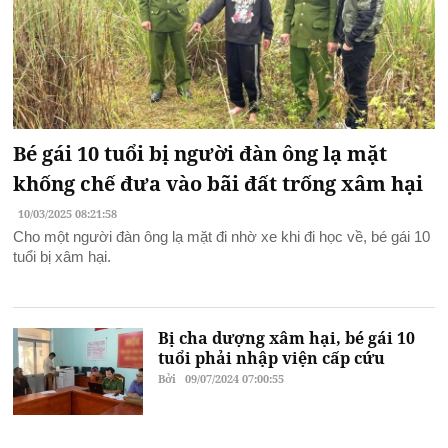
Bé gái 10 tuổi bị người đàn ông lạ mặt
khống chế đưa vào bãi đất trống xâm hại
10/03/2025 08:21:58
Cho một người đàn ông lạ mặt đi nhờ xe khi đi học về, bé gái 10
tuổi bị xâm hại.
Bị cha dượng xâm hại, bé gái 10
tuổi phải nhập viện cấp cứu
Bởi
09/07/2024 07:00:55