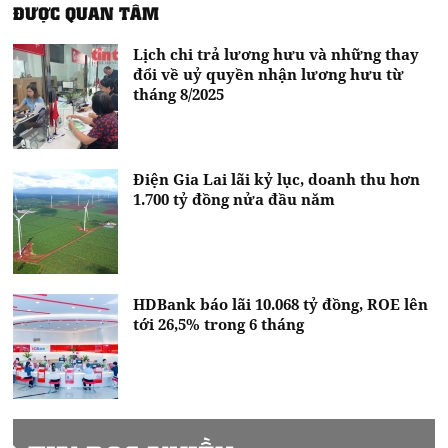
ĐƯỢC QUAN TÂM
Lịch chi trả lương hưu và những thay
đổi về uỷ quyền nhận lương hưu từ
tháng 8/2025
Điện Gia Lai lãi kỷ lục, doanh thu hơn
1.700 tỷ đồng nửa đầu năm
HDBank báo lãi 10.068 tỷ đồng, ROE lên
tới 26,5% trong 6 tháng