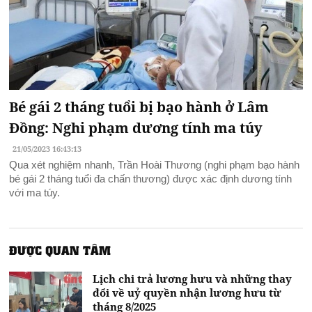
Bé gái 2 tháng tuổi bị bạo hành ở Lâm
Đồng: Nghi phạm dương tính ma túy
21/05/2023 16:43:13
Qua xét nghiệm nhanh, Trần Hoài Thương (nghi phạm bạo hành
bé gái 2 tháng tuổi đa chấn thương) được xác định dương tính
với ma túy.
ĐƯỢC QUAN TÂM
Lịch chi trả lương hưu và những thay
đổi về uỷ quyền nhận lương hưu từ
tháng 8/2025