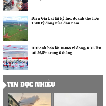
Điện Gia Lai lãi kỷ lục, doanh thu hơn
1.700 tỷ đồng nửa đầu năm
HDBank báo lãi 10.068 tỷ đồng, ROE lên
tới 26,5% trong 6 tháng
TIN ĐỌC NHIỀU