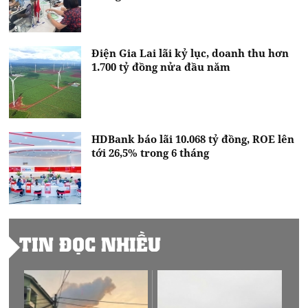
Điện Gia Lai lãi kỷ lục, doanh thu hơn
1.700 tỷ đồng nửa đầu năm
HDBank báo lãi 10.068 tỷ đồng, ROE lên
tới 26,5% trong 6 tháng
TIN ĐỌC NHIỀU