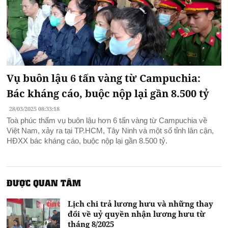
Vụ buôn lậu 6 tấn vàng từ Campuchia:
Bác kháng cáo, buộc nộp lại gần 8.500 tỷ
28/03/2025 08:33:18
Toà phúc thẩm vụ buôn lậu hơn 6 tấn vàng từ Campuchia về
Việt Nam, xảy ra tại TP.HCM, Tây Ninh và một số tỉnh lân cận,
HĐXX bác kháng cáo, buộc nộp lại gần 8.500 tỷ.
ĐƯỢC QUAN TÂM
Lịch chi trả lương hưu và những thay
đổi về uỷ quyền nhận lương hưu từ
tháng 8/2025