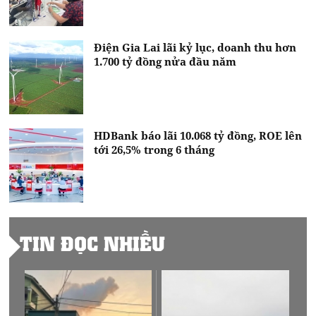
Điện Gia Lai lãi kỷ lục, doanh thu hơn
1.700 tỷ đồng nửa đầu năm
HDBank báo lãi 10.068 tỷ đồng, ROE lên
tới 26,5% trong 6 tháng
TIN ĐỌC NHIỀU