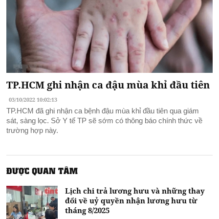
TP.HCM ghi nhận ca đậu mùa khỉ đầu tiên
03/10/2022 10:02:13
TP.HCM đã ghi nhận ca bệnh đậu mùa khỉ đầu tiên qua giám
sát, sàng lọc. Sở Y tế TP sẽ sớm có thông báo chính thức về
trường hợp này.
ĐƯỢC QUAN TÂM
Lịch chi trả lương hưu và những thay
đổi về uỷ quyền nhận lương hưu từ
tháng 8/2025