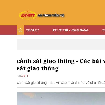
THỜI SỰ
TÀI CHÍNH - NGÂN HÀNG
P
cảnh sát giao thông - Các bài 
sát giao thông
ANTT
Bởi
cảnh sát giao thông - antt.vn cập nhật tin tức về chủ đề 