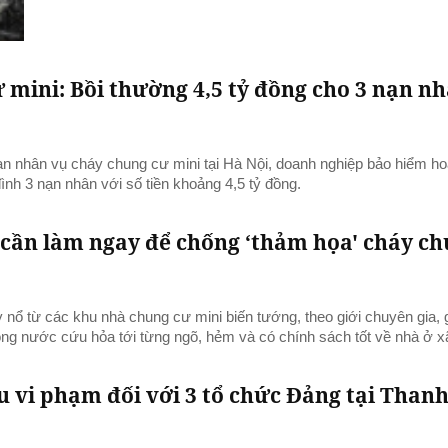
 mini: Bồi thường 4,5 tỷ đồng cho 3 nạn n
nạn nhân vụ cháy chung cư mini tại Hà Nội, doanh nghiệp bảo hiểm ho
đình 3 nạn nhân với số tiền khoảng 4,5 tỷ đồng.
 cần làm ngay để chống ‘thảm họa' cháy c
nổ từ các khu nhà chung cư mini biến tướng, theo giới chuyên gia, g
ọng nước cứu hỏa tới từng ngõ, hẻm và có chính sách tốt về nhà ở xã
u vi phạm đối với 3 tổ chức Đảng tại Than