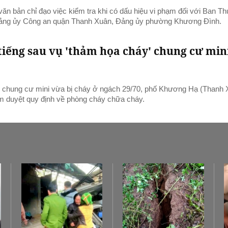
văn bản chỉ đạo việc kiểm tra khi có dấu hiệu vi phạm đối với Ban T
ảng ủy Công an quận Thanh Xuân, Đảng ủy phường Khương Đình.
tiếng sau vụ 'thảm họa cháy' chung cư min
, chung cư mini vừa bị cháy ở ngách 29/70, phố Khương Hạ (Thanh 
ẩm duyệt quy định về phòng cháy chữa cháy.