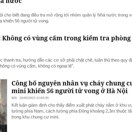
hà nước
 cho biết đang điều tra mở rộng tới nhóm quản lý Nhà nước trong 
 khiến 56 người tử vong.
: Không có vùng cấm trong kiểm tra phòng
c thanh tra, hướng dẫn các cơ sở phải chặt chẽ, tuân thủ theo quy đ
không có vùng cấm, không có ngoại lệ”.
Công bố nguyên nhân vụ cháy chung c
mini khiến 56 người tử vong ở Hà Nội
Bởi
20/09/2023 11:05:39
Kết luận giám định cho thấy điểm xuất phát cháy nằm ở khu v
tường phía Nam, cách tường phía Đông khoảng 2,3m thuộc tầ
trong khu chung cư mini.