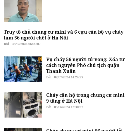
Truy tố chủ chung cư mini và 6 cựu cán bộ vụ cháy
làm 56 người chết ở Hà Nội
Bởi
08/12/2024 06:00:07
Vụ cháy 56 người tử vong: Xóa tư
cách nguyên Phó chủ tịch quận
Thanh Xuân
Bởi
02/07/2024 14:24:25
Cháy căn hộ trong chung cư mini
9 tầng ở Hà Nội
Bởi
05/06/2024 13:30:27
Cháy chung cư mini 56 người tử