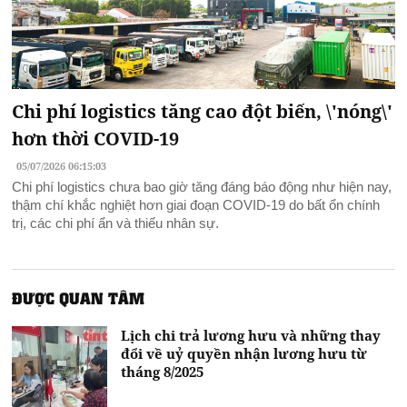
Chi phí logistics tăng cao đột biến, \'nóng\'
hơn thời COVID-19
05/07/2026 06:15:03
Chi phí logistics chưa bao giờ tăng đáng báo động như hiện nay,
thậm chí khắc nghiệt hơn giai đoạn COVID-19 do bất ổn chính
trị, các chi phí ẩn và thiếu nhân sự.
ĐƯỢC QUAN TÂM
Lịch chi trả lương hưu và những thay
đổi về uỷ quyền nhận lương hưu từ
tháng 8/2025