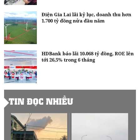
Điện Gia Lai lãi kỷ lục, doanh thu hơn
1.700 tỷ đồng nửa đầu năm
HDBank báo lãi 10.068 tỷ đồng, ROE lên
tới 26,5% trong 6 tháng
TIN ĐỌC NHIỀU